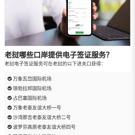
老挝哪些口岸提供电子签证服务？
老挝电子签证服务可在老挝的以下进关口获得：
万象瓦岱国际机场
琅勃拉邦国际机场
占巴塞国际机场
万象老泰友谊大桥一号
沙湾那吉老泰友谊大桥二号
波罗芬高原老泰友谊大桥四号