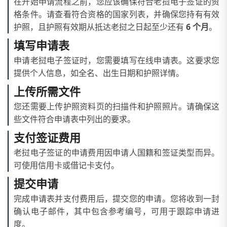
在开始申请流程之前，您应该确保符合老挝电子签证的资
格条件。请查看符合资格的国家列表，并确保您持有有效
护照，且护照有效期从抵达老挝之日起至少还有
6 个月
。
填写申请表
申请老挝电子签证时，您需要填写在线申请表。这要求您
提供个人信息，如全名、出生日期和护照详情。
上传所需文件
您还需要上传护照资料页的扫描件和护照照片。请确保这
些文件符合申请表中列出的要求。
支付签证费用
老挝电子签证的申请费用因申请人国籍和签证类型而异。
可使用信用卡或借记卡支付。
提交申请
完成申请表并支付费用后，提交您的申请。您将收到一封
确认电子邮件，其中包含参考编号，可用于跟踪申请进
度。