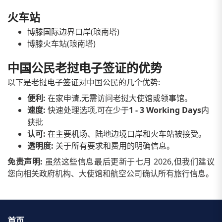
火车站
博滕国际边界口岸(琅南塔)
博滕火车站(琅南塔)
中国公民老挝电子签证的优势
以下是老挝电子签证对中国公民的几个优势:
便利:
在家申请,无需访问老挝大使馆或领事馆。
速度:
快速处理选项,可在少于
1 - 3 Working Days
内
获批
认可:
在主要机场、陆地边境口岸和火车站被接受。
透明度:
关于所有要求和费用的明确信息。
免责声明:
虽然这些信息最后更新于七月 2026,但我们建议
您向相关政府机构、大使馆和航空公司确认所有旅行信息。
首页