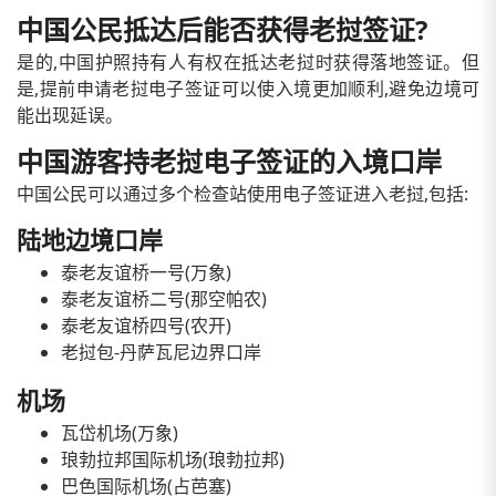
中国公民抵达后能否获得老挝签证?
是的,中国护照持有人有权在抵达老挝时获得落地签证。但
是,提前申请老挝电子签证可以使入境更加顺利,避免边境可
能出现延误。
中国游客持老挝电子签证的入境口岸
中国公民可以通过多个检查站使用电子签证进入老挝,包括:
陆地边境口岸
泰老友谊桥一号(万象)
泰老友谊桥二号(那空帕农)
泰老友谊桥四号(农开)
老挝包-丹萨瓦尼边界口岸
机场
瓦岱机场(万象)
琅勃拉邦国际机场(琅勃拉邦)
巴色国际机场(占芭塞)