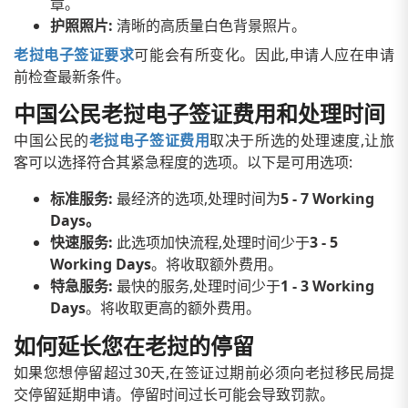
章。
护照照片:
清晰的高质量白色背景照片。
老挝电子签证要求
可能会有所变化。因此,申请人应在申请
前检查最新条件。
中国公民老挝电子签证费用和处理时间
中国公民的
老挝电子签证费用
取决于所选的处理速度,让旅
客可以选择符合其紧急程度的选项。以下是可用选项:
标准服务:
最经济的选项,处理时间为
5 - 7 Working
Days。
快速服务:
此选项加快流程,处理时间少于
3 - 5
Working Days
。将收取额外费用。
特急服务:
最快的服务,处理时间少于
1 - 3 Working
Days
。将收取更高的额外费用。
如何延长您在老挝的停留
如果您想停留超过30天,在签证过期前必须向老挝移民局提
交停留延期申请。停留时间过长可能会导致罚款。