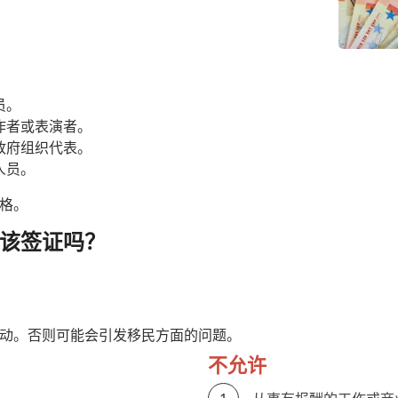
员。
作者或表演者。
政府组织代表。
人员。
格。
该签证吗？
动。否则可能会引发移民方面的问题。
不允许