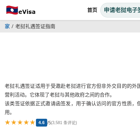
申请老挝电子
首页
家
老挝礼遇签证指南
老挝礼遇签证适用于受邀赴老挝进行官方但非外交目的的外
营利活动。它体现了老挝与其他政府之间的合作。
该类签证依据正式邀请函签发，用于确认访问的官方性质，
用。
★★★★★
/5
4.6
(3,581 条评论)