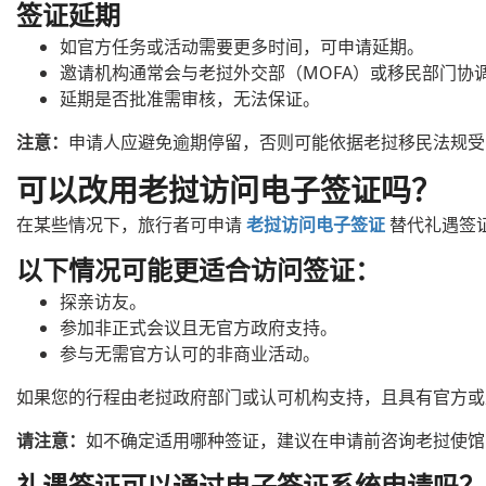
签证延期
如官方任务或活动需要更多时间，可申请延期。
邀请机构通常会与老挝外交部（MOFA）或移民部门协
延期是否批准需审核，无法保证。
注意：
申请人应避免逾期停留，否则可能依据老挝移民法规受
可以改用老挝访问电子签证吗？
在某些情况下，旅行者可申请
老挝访问电子签证
替代礼遇签
以下情况可能更适合访问签证：
探亲访友。
参加非正式会议且无官方政府支持。
参与无需官方认可的非商业活动。
如果您的行程由老挝政府部门或认可机构支持，且具有官方或
请注意：
如不确定适用哪种签证，建议在申请前咨询老挝使馆
礼遇签证可以通过电子签证系统申请吗？