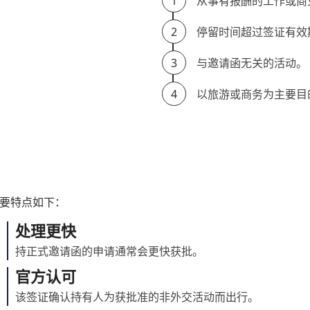
1
从事有报酬的工作或商
2
停留时间超过签证有效
3
与邀请函无关的活动。
4
以旅游或商务为主要目
要特点如下：
处理更快
持正式邀请函的申请通常会更快获批。
官方认可
该签证确认持有人为获批准的非外交活动而出行。