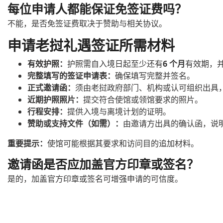
每位申请人都能保证免签证费吗？
不能，是否免签证费取决于赞助与相关协议。
申请老挝礼遇签证所需材料
有效护照：
护照需自入境日起至少还有
6 个月
有效期，
完整填写的签证申请表：
确保填写完整并签名。
正式邀请函：
须由老挝政府部门、机构或认可组织出具
近期护照照片：
提交符合使馆或领馆要求的照片。
行程安排：
提供入境与离境计划的证明。
赞助或支持文件（如需）：
由邀请方出具的确认函，说
重要提示：
使馆可能根据其要求和访问目的追加材料。
邀请函是否应加盖官方印章或签名？
是的，加盖官方印章或签名可增强申请的可信度。