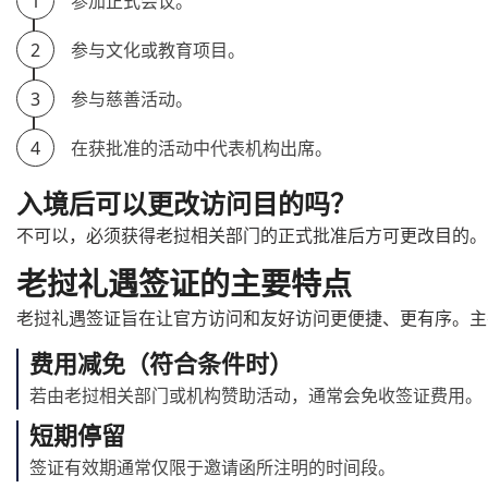
1
参加正式会议。
2
参与文化或教育项目。
3
参与慈善活动。
4
在获批准的活动中代表机构出席。
入境后可以更改访问目的吗？
不可以，必须获得老挝相关部门的正式批准后方可更改目的。
老挝礼遇签证的主要特点
老挝礼遇签证旨在让官方访问和友好访问更便捷、更有序。主
费用减免（符合条件时）
若由老挝相关部门或机构赞助活动，通常会免收签证费用。
短期停留
签证有效期通常仅限于邀请函所注明的时间段。