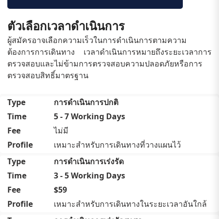
ตัวเลือกเวลาดำเนินการ
ผู้สมัครอาจเลือกความเร็วในการดำเนินการตามความ
ต้องการการเดินทาง เวลาดำเนินการหมายถึงระยะเวลาการ
ตรวจสอบและไม่ข้ามการตรวจสอบความปลอดภัยหรือการ
ตรวจสอบสิทธิ์มาตรฐาน
การดำเนินการปกติ
5 - 7 Working Days
ไม่มี
เหมาะสำหรับการเดินทางที่วางแผนไว้
การดำเนินการเร่งรัด
3 - 5 Working Days
$59
เหมาะสำหรับการเดินทางในระยะเวลาอันใกล้