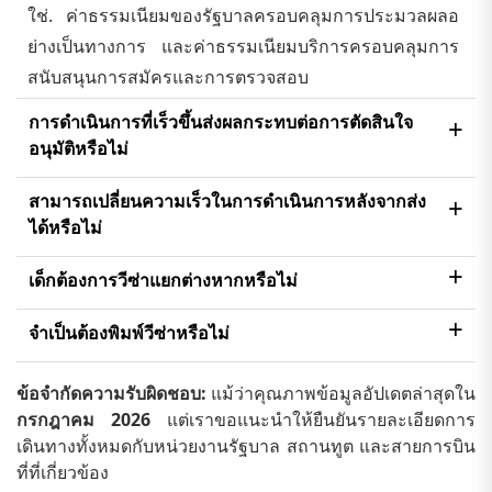
ใช่. ค่าธรรมเนียมของรัฐบาลครอบคลุมการประมวลผลอ
ย่างเป็นทางการ และค่าธรรมเนียมบริการครอบคลุมการ
สนับสนุนการสมัครและการตรวจสอบ
การดำเนินการที่เร็วขึ้นส่งผลกระทบต่อการตัดสินใจ
อนุมัติหรือไม่
ไม่. ตัวเลือกการเร่งรัดและการเร่งรัดสูงสุดส่งผลกระทบต่อ
สามารถเปลี่ยนความเร็วในการดำเนินการหลังจากส่ง
ความเร็วในการตรวจสอบ ไม่ใช่ผลลัพธ์ การอนุมัติยังคง
ได้หรือไม่
ขึ้นอยู่กับความสิทธิ์และความแม่นยำของเอกสาร
เฉพาะในกรณีที่การสมัครยังไม่เข้าสู่การตรวจสอบเท่านั้น
เด็กต้องการวีซ่าแยกต่างหากหรือไม่
ใช่. ผู้เดินทางแต่ละคนต้องมีใบอนุญาตส่วนบุคคล
จำเป็นต้องพิมพ์วีซ่าหรือไม่
ใช่. จากปลายทางอาจขอให้เห็นสำเนาที่พิมพ์นอกเหนือ
ข้อจำกัดความรับผิดชอบ:
แม้ว่าคุณภาพข้อมูลอัปเดตล่าสุดใน
จากไฟล์ดิจิทัล
กรกฎาคม 2026
แต่เราขอแนะนำให้ยืนยันรายละเอียดการ
เดินทางทั้งหมดกับหน่วยงานรัฐบาล สถานทูต และสายการบิน
ที่ที่เกี่ยวข้อง