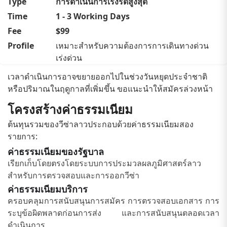
การดำเนินการเร่งรัดสูงสุด
1 - 3 Working Days
$99
เหมาะสำหรับความต้องการการเดินทางด่วน
เร่งด่วน
เวลาดำเนินการอาจขยายออกไปในช่วงวันหยุดประจำชาติ
หรือปริมาณในฤดูกาลที่เพิ่มขึ้น ขอแนะนำให้สมัครล่วงหน้า
โครงสร้างค่าธรรมเนียม
ต้นทุนรวมของวีซ่าลาวประกอบด้วยค่าธรรมเนียมสอง
รายการ:
ค่าธรรมเนียมของรัฐบาล
เรียกเก็บโดยตรงโดยระบบการประมวลผลภูมิศาสตร์ลาว
สำหรับการตรวจสอบและการออกวีซ่า
ค่าธรรมเนียมบริการ
ครอบคลุมการสนับสนุนการสมัคร การตรวจสอบเอกสาร การ
ระบุข้อผิดพลาดก่อนการส่ง และการสนับสนุนตลอดเวลา
ดำเนินการ