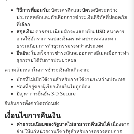
วิธีการที่ยอมรับ:
บัตรเครดิตและบัตรเดบิตระหว่าง
ประเทศหลักและตัวเลือกการชำระเงินดิจิทัลที่ปลอดภัย
ที่เลือก
สกุลเงิน:
ค่าธรรมเนียมมักจะแสดงเป็น
USD
ธนาคาร
อาจใช้อัตราการแปลงเงินตราต่างประเทศและค่า
ธรรมเนียมการทำธุรกรรมระหว่างประเทศ
ยืนยัน:
ใบเสร็จการชำระเงินจะออกทางอีเมลเมื่อการทำ
ธุรกรรมได้รับการประมวลผล
ความล้มเหลวในการชำระเงินมักเกิดจาก:
บัตรที่ไม่เปิดใช้งานสำหรับการใช้งานระหว่างประเทศ
ช่องที่อยู่ของผู้เรียกเก็บเงินไม่ถูกต้อง
ปัญหาการยืนยัน 3-D Secure
ยืนยันการตั้งค่าบัตรก่อนส่ง
เงื่อนไขการคืนเงิน
ค่าธรรมเนียมของรัฐบาลไม่สามารถคืนเงินได้
เนื่องจาก
จ่ายให้แก่หน่วยงานวีซ่ารัฐสำหรับการตรวจสอบการ