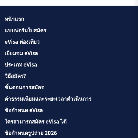
หน้าแรก
แบบฟอร์มใบสมัคร
eVisa ท่องเที่ยว
เยี่ยมชม eVisa
ประเภท eVisa
วิธีสมัคร?
ขั้นตอนการสมัคร
ค่าธรรมเนียมและระยะเวลาดำเนินการ
ข้อกำหนด eVisa
ใครสามารถสมัคร eVisa ได้
ข้อกำหนดรูปถ่าย 2026