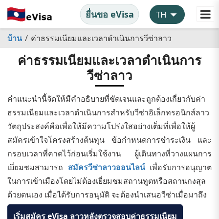
ยื่นขอ eVisa
บ้าน
ค่าธรรมเนียมและเวลาดำเนินการวีซ่าลาว
ค่าธรรมเนียมและเวลาดำเนินการ
วีซ่าลาว
คำแนะนำนี้จัดให้มีคำอธิบายที่ชัดเจนและถูกต้องเกี่ยวกับค่า
ธรรมเนียมและเวลาดำเนินการสำหรับวีซ่าอิเล็กทรอนิกส์ลาว
วัตถุประสงค์คือเพื่อให้มีความโปร่งใสอย่างเต็มที่เพื่อให้ผู้
สมัครเข้าใจโครงสร้างต้นทุน ข้อกำหนดการชำระเงิน และ
กรอบเวลาที่คาดไว้ก่อนเริ่มใช้งาน ผู้เดินทางที่วางแผนการ
เยี่ยมชมสามารถ
สมัครวีซ่าลาวออนไลน์
เพื่อรับการอนุญาต
ในการเข้าเมืองโดยไม่ต้องเยี่ยมชมสถานทูตหรือสถานกงสุล
ด้วยตนเอง เมื่อได้รับการอนุมัติ จะต้องนำเสนอวีซ่าเมื่อมาถึง
เริ่มสมัคร eVisa ลาวหลังตรวจสอบค่าธรรมเนียม