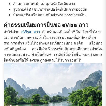
สำเนาสแกนหน้าข้อมูลหนังสือเดินทาง
รูปถ่ายดิจิทัลขนาดพาสปอร์ตที่เป็นภาพปัจจุบัน
บัตรเครดิตหรือบัตรเดบิตสำหรับการชำระเงิน
ค่าธรรมเนียมการยื่นขอ eVisa ลาว
ค่าใช้จ่าย
eVisa ลาว
สำหรับพลเมืองเม็กซิกัน โดยทั่วไปจะ
แตกต่างกันตามความเร็วในการประมวลผลที่ผู้สมัครเลือก
สามารถชำระเงินได้อย่างปลอดภัยด้วยบัตรเครดิต หรือบัตร
เดบิตที่ถูกต้อง อาจมีค่าบริการเพิ่มเติมหากเลือกการดำเนิน
การแบบเร่งด่วน จำเป็นต้องชำระเงินให้เสร็จสิ้น ระหว่างการ
ยื่นคำขอเพื่อให้ eVisa ถูกส่งและได้รับการอนุมัติ