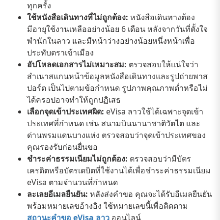
ทุกครั้ง
ใช้หนังสือเดินทางที่ไม่ถูกต้อง:
หนังสือเดินทางต้อง
มีอายุใช้งานเหลืออย่างน้อย 6 เดือน หลังจากวันที่ตั้งใจ
พำนักในลาว และมีหน้าว่างอย่างน้อยหนึ่งหน้าเพื่อ
ประทับตราเข้าเมือง
อัปโหลดเอกสารไม่เหมาะสม:
ตรวจสอบให้แน่ใจว่า
สำเนาสแกนหน้าข้อมูลหนังสือเดินทางและรูปถ่ายพาส
ปอร์ต เป็นไปตามข้อกำหนด รูปภาพคุณภาพต่ำหรือไม่
ได้ครอปอาจทำให้ถูกปฏิเสธ
เลือกจุดเข้าประเทศผิด:
eVisa ลาวใช้ได้เฉพาะจุดเข้า
ประเทศที่กำหนด เช่น สนามบินนานาชาติวัตไต และ
ด่านพรมแดนบางแห่ง ตรวจสอบว่าจุดเข้าประเทศของ
คุณรองรับก่อนยื่นขอ
ชำระค่าธรรมเนียมไม่ถูกต้อง:
ตรวจสอบว่ามีบัตร
เครดิตหรือบัตรเดบิตที่ใช้งานได้เพื่อชำระค่าธรรมเนียม
eVisa ตามจำนวนที่กำหนด
ละเลยอีเมลยืนยัน:
หลังส่งคำขอ คุณจะได้รับอีเมลยืนยัน
พร้อมหมายเลขอ้างอิง ใช้หมายเลขนี้เพื่อติดตาม
สถานะคำขอ eVisa ลาว
ออนไลน์