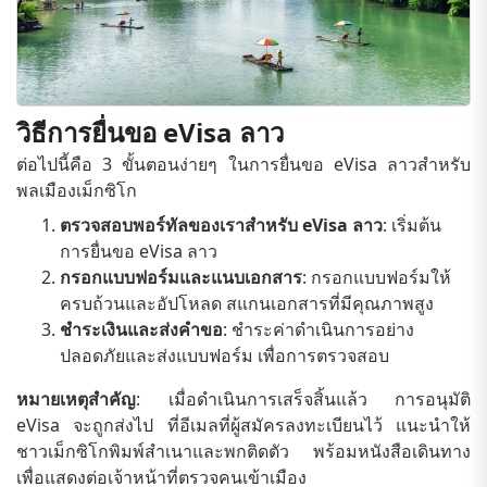
วิธีการยื่นขอ eVisa ลาว
ต่อไปนี้คือ 3 ขั้นตอนง่ายๆ ในการยื่นขอ eVisa ลาวสำหรับ
พลเมืองเม็กซิโก
ตรวจสอบพอร์ทัลของเราสำหรับ eVisa ลาว
: เริ่มต้น
การยื่นขอ eVisa ลาว
กรอกแบบฟอร์มและแนบเอกสาร
: กรอกแบบฟอร์มให้
ครบถ้วนและอัปโหลด สแกนเอกสารที่มีคุณภาพสูง
ชำระเงินและส่งคำขอ
: ชำระค่าดำเนินการอย่าง
ปลอดภัยและส่งแบบฟอร์ม เพื่อการตรวจสอบ
หมายเหตุสำคัญ
: เมื่อดำเนินการเสร็จสิ้นแล้ว การอนุมัติ
eVisa จะถูกส่งไป ที่อีเมลที่ผู้สมัครลงทะเบียนไว้ แนะนำให้
ชาวเม็กซิโกพิมพ์สำเนาและพกติดตัว พร้อมหนังสือเดินทาง
เพื่อแสดงต่อเจ้าหน้าที่ตรวจคนเข้าเมือง