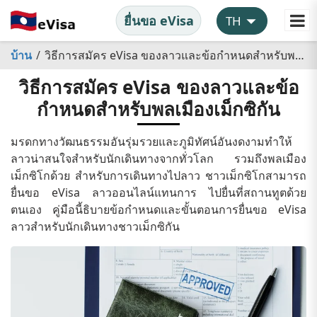
ยื่นขอ eVisa
บ้าน
วิธีการสมัคร eVisa ของลาวและข้อกำหนดสำหรับพลเมืองเม็กซิกัน
วิธีการสมัคร eVisa ของลาวและข้อ
กำหนดสำหรับพลเมืองเม็กซิกัน
มรดกทางวัฒนธรรมอันรุ่มรวยและภูมิทัศน์อันงดงามทำให้
ลาวน่าสนใจสำหรับนักเดินทางจากทั่วโลก รวมถึงพลเมือง
เม็กซิโกด้วย สำหรับการเดินทางไปลาว ชาวเม็กซิโกสามารถ
ยื่นขอ eVisa ลาวออนไลน์แทนการ ไปยื่นที่สถานทูตด้วย
ตนเอง คู่มือนี้ธิบายข้อกำหนดและขั้นตอนการยื่นขอ eVisa
ลาวสำหรับนักเดินทางชาวเม็กซิกัน