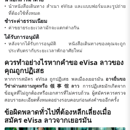
นำหนังสือเดินทาง สำเนา eVisa และแบบฟอร์มและรูปถ่าย
ที่ต้องใช้ทั้งหมด
ชำระค่าธรรมเนียม
ค่าขยายระยะเวลามักจะแตกต่างกัน
ได้รับการอนุมัติ
หลังจากได้รับการอนุมัติ หนังสือเดินทางของคุณจะถูก
ประทับตรากับระยะเวลาพักอาศัยใหม่
ควรทำอย่างไรหากคำขอ eVisa ลาวของ
คุณถูกปฏิเสธ
หากการสมัคร eVisa ถูกปฏิเสธ พลเมืองเยอรมัน
อาจยื่นขอ
วีซ่าผ่านสถานทูตหรือ领事馆ลาว
การปฏิเสธมักเกิดจาก
ข้อมูลที่ไม่ถูกต้องหรือเอกสารที่ไม่ครบถ้วน ผู้สมัครควรตรวจ
สอบรายละเอียดทั้งหมดอย่างรอบคอบก่อนส่งคำขออีกครั้ง
ข้อผิดพลาดทั่วไปที่ต้องหลีกเลี่ยงเมื่อ
สมัคร eVisa ลาวจากเยอรมัน