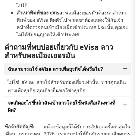
ไปได้
สำเนาพิมพ์ของ eVisa:
พลเมืองเยอรมันต้องนำสำเนา
พิมพ์ของ eVisa ติดตัวไป พวกเขาต้องแสดงให้กับเจ้า
หน้าที่ตรวจคนเข้าเมืองเมื่อเข้าประเทศ มิฉะนั้น คุณจะ
ไม่ได้รับอนุญาตให้เข้าประเทศ
คำถามที่พบบ่อยเกี่ยวกับ eVisa ลาว
สำหรับพลเมืองเยอรมัน
ฉันสามารถใช้ eVisa ลาวเพื่อธุรกิจได้หรือไม่?
ไม่ใช่ eVisa ลาวใช้สำหรับท่องเที่ยวเท่านั้น หากคุณเดิน
ทางเพื่อธุรกิจ คุณต้องยื่นขอวีซ่าธุรกิจ
จะเกิดอะไรขึ้นถ้าฉันเข้าลาวโดยใช้หนังสือเดินทางที่
ผิด?
คุณต้องแสดงหนังสือเดินทางเดียวกับที่คุณใช้สำหรับการ
ข้อจำกัดบัญชี:
แม้ว่าข้อมูลนี้ได้รับการอัปเดตครั้งล่าสุดใน
สมัคร eVisa เมื่อเข้าลาว หากหนังสือเดินทางไม่ตรงกัน
เดือน กรกฎาคม 2026 เราแนะนำให้ยืนยันรายละเอียดการ