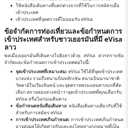
ใช้หนังสือเดินทางที่แตกต่างจากที่ใช้ในการสมัครเมื่อ
เข้าประเทศ
เข้าประเทศที่จุดตรวจที่ไม่ยอมรับ eVisa
ข้อจำกัดการท่องเที่ยวและข้อกำหนดการ
เข้าประเทศสำหรับชาวเยอรมันที่มี eVisa
ลาว
พลเมืองเยอรมันที่เดินทางไปยังลาวด้วย eVisa ควรทราบข้อ
จำกัดและข้อกำหนดการเข้าประเทศต่อไปนี้:
จุดเข้าประเทศที่เหมาะสม:
eVisa ใช้ได้ที่จุดเข้าประเทศ
บางแห่ง รวมถึงสนามบินหลักเช่น สนามบินนานาชาติ
วัตตาย์ในเวียงจันทน์ และจุดตรวจพรมแดนทางบกที่คัด
เลือก ตรวจสอบล่วงหน้าว่าจุดเข้าประเทศที่คุณเลือกรับ
eVisa หรือไม่ก่อนเดินทาง
ข้อกำหนดหนังสือเดินทาง:
หนังสือเดินทางเดียวกับที่ใช้
สำหรับการสมัคร eVisa
การเข้าประเทศเกินกำหนด:
การเข้าประเทศเกินกำหนด
อาจส่งผลให้เกิดค่าปรับและลงโทษทางกฎหมายที่เป็น