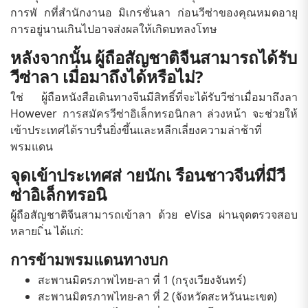
การพั กที่สำนักงานอ มิเกรชั่นลา ก่อนวีซ่าของคุณหมดอายุ
การอยู่นานเกินไปอาจส่งผลให้เกิดบทลงโทษ
หลังจากนั้น ผู้ถือสัญชาติจีนสามารถได้รับ
วีซ่าลา เมื่อมาถึงได้หรือไม่?
ใช่ ผู้ถือหนังสือเดินทางจีนมีสิทธิ์ที่จะได้รับวีซ่าเมื่อมาถึงลา
However การสมัครวีซ่าอิเล็กทรอนิกลา ล่วงหน้า จะช่วยให้
เข้าประเทศได้ราบรื่นยิ่งขึ้นและหลีกเลี่ยงความล่าช้าที่
พรมแดน
จุดเข้าประเทศส่ ายนักเ รือนชาวจีนที่มีวี
ซ่าอิเล็กทรอนิ
ผู้ถือสัญชาติจีนสามารถเข้าลา ด้วย eVisa ผ่านจุดตรวจสอบ
หลายเ ิ่น ได้แก่:
การข้ามพรมแดนทางบก
สะพานมิตรภาพไทย-ลา ที่ 1 (กรุงเวียงจันทร์)
สะพานมิตรภาพไทย-ลา ที่ 2 (จังหวัดสะหวันนะเขต)