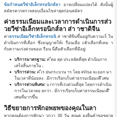
ข้อกำหนดวีซ่าอิเล็กทรอนิกส์ลา
อาจเปลี่ยนแปลงได้ ดังนั้นผู้
สมัครควรตรวจสอบเงื่อนไขล่าสุดก่อนสมัคร
ค่าธรรมเนียมและเวลาการดำเนินการส่ว
วยวีซ่าอิเล็กทรอนิกส์ลา ส่า าชาติจีน
ค่า
ธรรมเนียมวีซ่าอิเล็กทรอนิ
ส่ าชาติจีนขึ้นอยู่กับความเร็ ใน
ดำเนินการที่เลือก ซึ่งอนุญาตให้เ รือนเลือ cตัวเลือกที่เหม า
กับความเร่งด่วนของเ รือน นี่คือตัวเลือกที่มีอยู่:
บริการมาตรฐาน:
ค ี่ตอ สุด ประหยัดที่สุด ดำเนินการ
เสร็จสิ้นภายใน
.
บริการด่วน:
ค ี่เร ย่นกระบวน าร โดย eVisa จะออก มา
ในเวลาที่น้อยลง
. มีการเรียกเก็บค่าธรรมเนียมเพื่ ิเศษ
บริการด่วนพิเศษ:
บ rการที่เร่งด่วนที่สุด โดยการดำเนิน
การในเวลาดอ ยกว่า
. มีการเรียกเก็บค่าธรรมเนียมเพื่ ิ
เศษที่มากขึ้น
วิธีขยายการพักอพยพของคุณในลา
หากคุณต้องการพักนา วกวา 30 วัน คุณต องยื่นคำขอขยาย