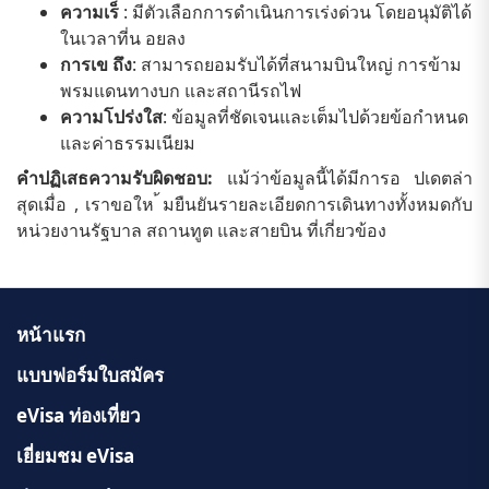
ความเร็
: มีตัวเลือกการดำเนินการเร่งด่วน โดยอนุมัติได้
ในเวลาที่น อยลง
การเข ถึง
: สามารถยอมรับได้ที่สนามบินใหญ่ การข้าม
พรมแดนทางบก และสถานีรถไฟ
ความโปร่งใส
: ข้อมูลที่ชัดเจนและเต็มไปด้วยข้อกำหนด
และค่าธรรมเนียม
คำปฏิเสธความรับผิดชอบ:
แม้ว่าข้อมูลนี้ได้มีการอ ปเดตล่า
สุดเมื่อ , เราขอให ้มยืนยันรายละเอียดการเดินทางทั้งหมดกับ
หน่วยงานรัฐบาล สถานทูต และสายบิน ที่เกี่ยวข้อง
หน้าแรก
แบบฟอร์มใบสมัคร
eVisa ท่องเที่ยว
เยี่ยมชม eVisa