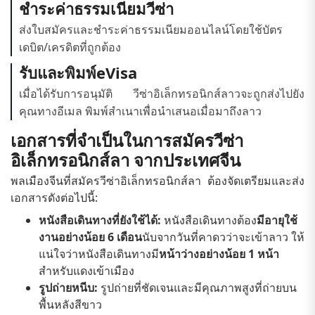
ชำระค่าธรรมเนียมวีซ่า
ส่งใบสมัครและชำระค่าธรรมเนียมออนไลน์โดยใช้บัตร
เดบิต/เครดิตที่ถูกต้อง
รับและพิมพ์eVisa
เมื่อได้รับการอนุมัติ วีซ่าอิเล็กทรอนิกส์ลาวจะถูกส่งไปยัง
คุณทางอีเมล พิมพ์สำเนาเพื่อนำเสนอเมื่อมาถึงลาว
เอกสารที่จำเป็นในการสมัครวีซ่า
อิเล็กทรอนิกส์ลา จากประเทศจีน
พลเมืองจีนที่สมัครวีซ่าอิเล็กทรอนิกส์ลา ต้องจัดเตรียมและส่ง
เอกสารดังต่อไปนี้:
หนังสือเดินทางที่ยังใช้ได้:
หนังสือเดินทางต้อง
มีอายุใช้
งานอย่างน้อย 6 เดือน
นับจากวันที่คาดวว่าจะเข้าลาว ให้
แน่ใจว่าหนังสือเดินทางมี
หน้าว่างอย่างน้อย 1 หน้า
สำหรับแดงเข้าเมือง
รูปถ่ายหนีบ:
รูปถ่ายที่ชัดเจนและมีคุณภาพสูงที่ถ่ายบน
พื้นหลังสีขาว