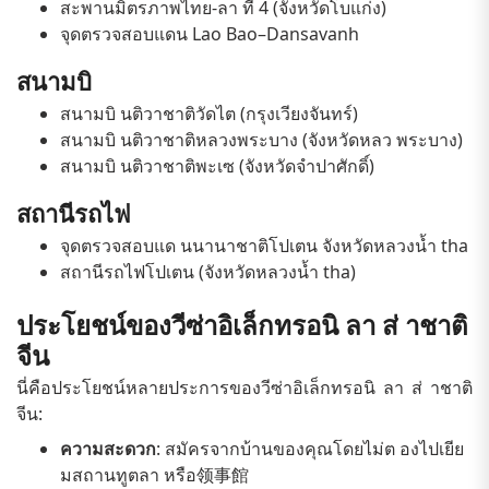
สะพานมิตรภาพไทย-ลา ที่ 4 (จังหวัดโบแก่ง)
จุดตรวจสอบแดน Lao Bao–Dansavanh
สนามบิ
สนามบิ นติวาชาติวัดไต (กรุงเวียงจันทร์)
สนามบิ นติวาชาติหลวงพระบาง (จังหวัดหลว พระบาง)
สนามบิ นติวาชาติพะเซ (จังหวัดจำปาศักดิ์)
สถานีรถไฟ
จุดตรวจสอบแด นนานาชาติโปเตน จังหวัดหลวงน้ำ tha
สถานีรถไฟโปเตน (จังหวัดหลวงน้ำ tha)
ประโยชน์ของวีซ่าอิเล็กทรอนิ ลา ส่ าชาติ
จีน
นี่คือประโยชน์หลายประการของวีซ่าอิเล็กทรอนิ ลา ส่ าชาติ
จีน:
ความสะดวก
: สมัครจากบ้านของคุณโดยไม่ต องไปเยีย
มสถานทูตลา หรือ领事館