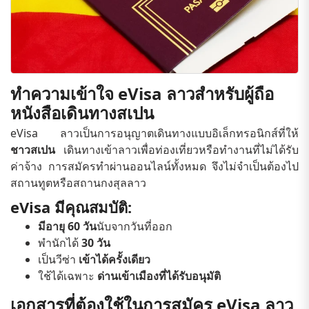
ทำความเข้าใจ eVisa ลาวสำหรับผู้ถือ
หนังสือเดินทางสเปน
eVisa ลาวเป็นการอนุญาตเดินทางแบบอิเล็กทรอนิกส์ที่ให้
ชาวสเปน
เดินทางเข้าลาวเพื่อท่องเที่ยวหรือทำงานที่ไม่ได้รับ
ค่าจ้าง การสมัครทำผ่านออนไลน์ทั้งหมด จึงไม่จำเป็นต้องไป
สถานทูตหรือสถานกงสุลลาว
eVisa มีคุณสมบัติ:
มีอายุ 60 วัน
นับจากวันที่ออก
พำนักได้
30 วัน
เป็นวีซ่า
เข้าได้ครั้งเดียว
ใช้ได้เฉพาะ
ด่านเข้าเมืองที่ได้รับอนุมัติ
เอกสารที่ต้องใช้ในการสมัคร eVisa ลาว