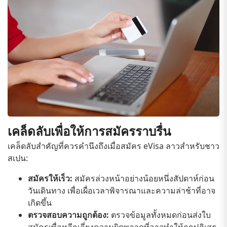
เคล็ดลับเพื่อให้การสมัครราบรื่น
เคล็ดลับสำคัญที่ควรคำนึงถึงเมื่อสมัคร eVisa ลาวสำหรับชาว
สเปน:
สมัครให้เร็ว:
สมัครล่วงหน้าอย่างน้อยหนึ่งสัปดาห์ก่อน
วันเดินทาง เพื่อเผื่อเวลาพิจารณาและความล่าช้าที่อาจ
เกิดขึ้น
ตรวจสอบความถูกต้อง:
ตรวจข้อมูลทั้งหมดก่อนส่งใบ
สมัครเพื่อหลีกเลี่ยงความผิดพลาดที่อาจทำให้ถูกปฏิเสธ