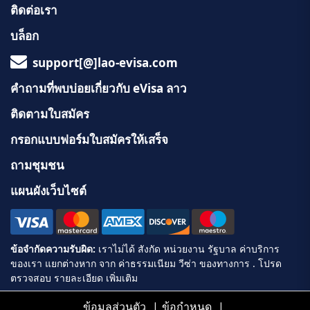
ติดต่อเรา
บล็อก
support[@]lao-evisa.com
คำถามที่พบบ่อยเกี่ยวกับ eVisa ลาว
ติดตามใบสมัคร
กรอกแบบฟอร์มใบสมัครให้เสร็จ
ถามชุมชน
แผนผังเว็บไซต์
ข้อมูลส่วนตัว
ข้อกำหนด