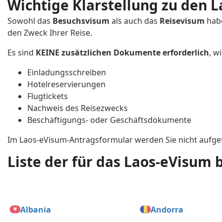
Wichtige Klarstellung zu den
Sowohl das
Besuchsvisum
als auch das
Reisevisum
hab
den Zweck Ihrer Reise.
Es sind
KEINE zusätzlichen Dokumente erforderlich
, w
Einladungsschreiben
Hotelreservierungen
Flugtickets
Nachweis des Reisezwecks
Beschäftigungs- oder Geschäftsdokumente
Im Laos-eVisum-Antragsformular werden Sie nicht aufg
Liste der für das Laos-eVisum 
Albania
Andorra