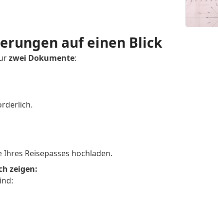
rungen auf einen Blick
nur
zwei Dokumente
:
rderlich.
e Ihres Reisepasses hochladen.
ch zeigen:
ind: