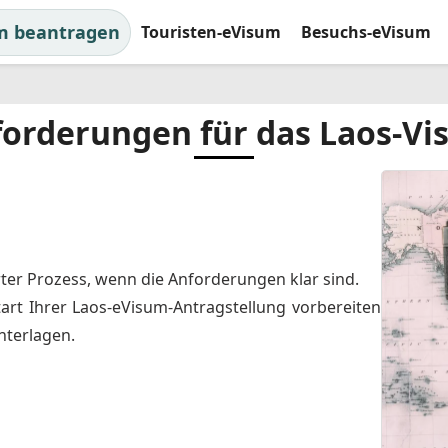
m beantragen
Touristen-eVisum
Besuchs-eVisum
orderungen für das Laos-V
rter Prozess, wenn die Anforderungen klar sind.
tart Ihrer Laos-eVisum-Antragstellung vorbereiten
nterlagen.