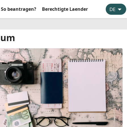
So beantragen?
Berechtigte Laender
isum