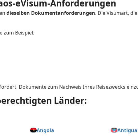
 Laos-eVisum-Anforderungen
en
dieselben Dokumentanforderungen
. Die Visumart, d
ie zum Beispiel:
efordert, Dokumente zum Nachweis Ihres Reisezwecks einz
berechtigten Länder:
Angola
Antigua