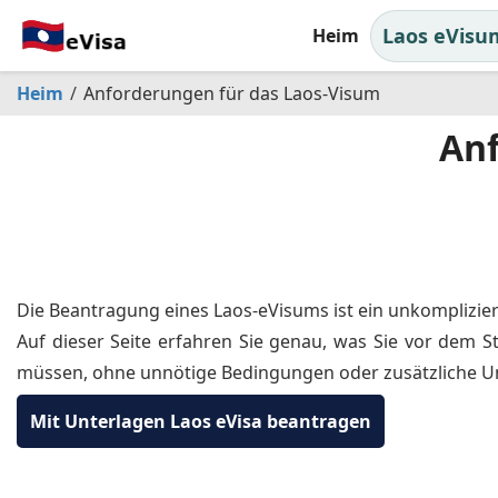
Laos eVisu
Heim
Heim
Anforderungen für das Laos-Visum
Anf
Die Beantragung eines Laos-eVisums ist ein unkomplizie
Auf dieser Seite erfahren Sie genau, was Sie vor dem S
müssen, ohne unnötige Bedingungen oder zusätzliche U
Mit Unterlagen Laos eVisa beantragen