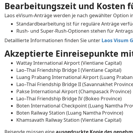
Bearbeitungszeit und Kosten f
Laos eVisum-Anträge werden je nach gewählter Option in
Standardbearbeitung ist für reguläre Anträge verfü
Rush- und Super-Rush-Optionen stehen für Antragste
Detaillierte Informationen finden Sie unter
Laos Visum 
Akzeptierte Einreisepunkte mi
Wattay International Airport (Vientiane Capital)
Lao–Thai Friendship Bridge I (Vientiane Capital)
Luang Prabang International Airport (Luang Praban
Lao–Thai Friendship Bridge II (Savannakhet Province
Pakse International Airport (Champasack Province)
Lao–Thai Friendship Bridge IV (Bokeo Province)
Boten International Checkpoint (Luang Namtha Pro
Boten Railway Station (Luang Namtha Province)
Khamsavath Railway Station (Vientiane Capital)
Reisende müssen eine
ausgedruckte Kopie des genehm