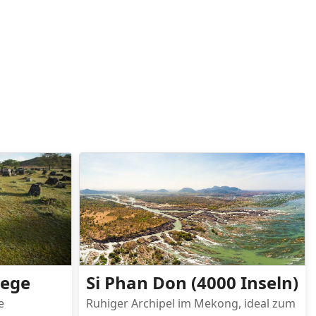
uege
Si Phan Don (4000 Inseln)
e
Ruhiger Archipel im Mekong, ideal zum