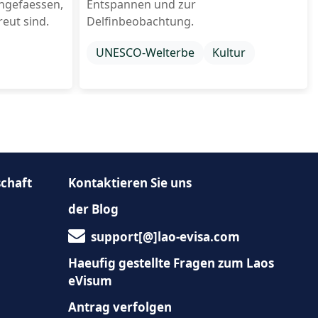
ingefaessen,
Entspannen und zur
reut sind.
Delfinbeobachtung.
UNESCO-Welterbe
Kultur
schaft
Kontaktieren Sie uns
der Blog
support[@]lao-evisa.com
Haeufig gestellte Fragen zum Laos
eVisum
Antrag verfolgen