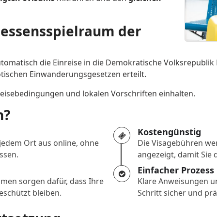
essensspielraum der
omatisch die Einreise in die Demokratische Volksrepublik 
ischen Einwanderungsgesetzen erteilt.
reisebedingungen und lokalen Vorschriften einhalten.
n?
Kostengünstig
 jedem Ort aus online, ohne
Die Visagebühren wer
ssen.
angezeigt, damit Sie
Einfacher Prozess
en sorgen dafür, dass Ihre
Klare Anweisungen un
schützt bleiben.
Schritt sicher und pr