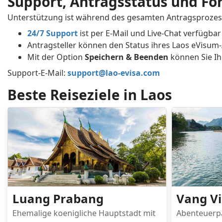
Support, Antragsstatus und Fo
Unterstützung ist während des gesamten Antragsprozess
24/7 Support
ist per E-Mail und Live-Chat verfügbar
Antragsteller können den Status ihres Laos eVisum-
Mit der Option
Speichern & Beenden
können Sie I
Support-E-Mail:
support@lao-evisa.com
Beste Reiseziele in Laos
Luang Prabang
Vang V
Ehemalige koenigliche Hauptstadt mit
Abenteuerpa