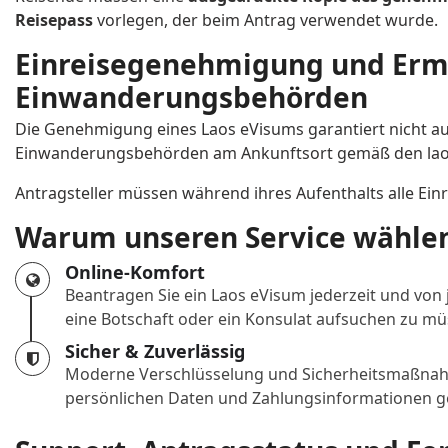
Reisepass
vorlegen, der beim Antrag verwendet wurde.
Einreisegenehmigung und Erm
Einwanderungsbehörden
Die Genehmigung eines Laos eVisums garantiert nicht aut
Einwanderungsbehörden am Ankunftsort gemäß den laot
Antragsteller müssen während ihres Aufenthalts alle Ein
Warum unseren Service wähle
Online-Komfort
Beantragen Sie ein Laos eVisum jederzeit und von
eine Botschaft oder ein Konsulat aufsuchen zu mü
Sicher & Zuverlässig
Moderne Verschlüsselung und Sicherheitsmaßnahm
persönlichen Daten und Zahlungsinformationen ge