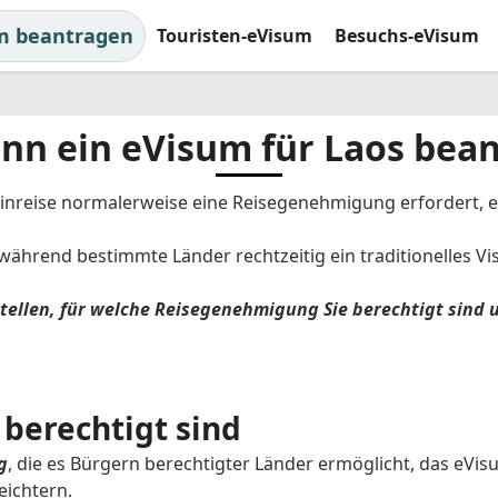
m beantragen
Touristen-eVisum
Besuchs-eVisum
nn ein eVisum für Laos bea
e Einreise normalerweise eine Reisegenehmigung erfordert,
während bestimmte Länder rechtzeitig ein traditionelles Vi
tellen, für welche Reisegenehmigung Sie berechtigt sind u
 berechtigt sind
g
, die es Bürgern berechtigter Länder ermöglicht, das eVi
eichtern.