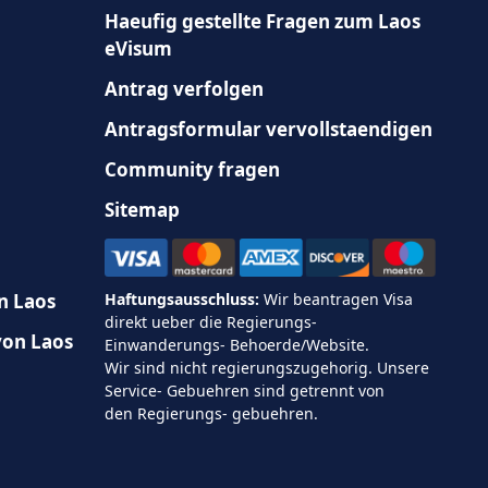
Haeufig gestellte Fragen zum Laos
eVisum
Antrag verfolgen
Antragsformular vervollstaendigen
Community fragen
Sitemap
n Laos
von Laos