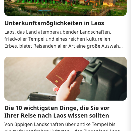
was im No...
Unterkunftsmöglichkeiten in Laos
Laos, das Land atemberaubender Landschaften, 
friedvoller Tempel und eines reichen kulturellen 
Erbes, bietet Reisenden aller Art eine große Auswahl 
an Unterkünften. Ob Rucksacktourist mit kleinem 
Budget, Abenteurer mit mittlerem Budget oder 
Luxusurlauber – in Laos finden Sie garantiert die 
passende...
Die 10 wichtigsten Dinge, die Sie vor 
Ihrer Reise nach Laos wissen sollten
Von üppigen Landschaften über antike Tempel bis 