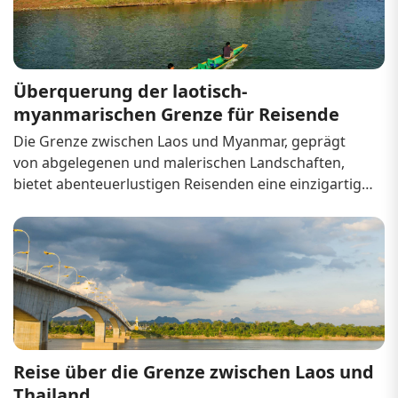
Überquerung der laotisch-
myanmarischen Grenze für Reisende
Die Grenze zwischen Laos und Myanmar, geprägt 
von abgelegenen und malerischen Landschaften, 
bietet abenteuerlustigen Reisenden eine einzigartige 
Route durch Südostasien. Obwohl sie weniger 
frequentiert ist als andere Grenzübergänge der 
Region, eröffnet sie Zugang zu weniger bekannten 
Orten...
Reise über die Grenze zwischen Laos und 
Thailand