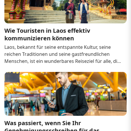
Wie Touristen in Laos effektiv 
kommunizieren können
Laos, bekannt für seine entspannte Kultur, seine 
reichen Traditionen und seine gastfreundlichen 
Menschen, ist ein wunderbares Reiseziel für alle, die 
Authentizität suchen. In den Touristenzentren wird 
zwar Englisch gesprochen, aber im Großteil des 
Landes kommuniziert man auf Laotisch oder in a...
Was passiert, wenn Sie Ihr 
Genehmigungsschreiben für das 