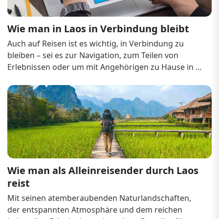
Wie man in Laos in Verbindung bleibt
Auch auf Reisen ist es wichtig, in Verbindung zu 
bleiben – sei es zur Navigation, zum Teilen von 
Erlebnissen oder um mit Angehörigen zu Hause in 
Kontakt zu bleiben. Laos ist zwar ein 
Entwicklungsland, aber die Infrastruktur für 
Internetverbindungen verbessert sich stetig.

Mobilfunknetze in Laos

D...
Wie man als Alleinreisender durch Laos 
reist
Mit seinen atemberaubenden Naturlandschaften, 
der entspannten Atmosphäre und dem reichen 