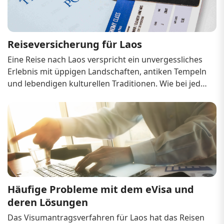
Reiseversicherung für Laos
Eine Reise nach Laos verspricht ein unvergessliches 
Erlebnis mit üppigen Landschaften, antiken Tempeln 
und lebendigen kulturellen Traditionen. Wie bei jeder 
Reise besteht jedoch immer die Möglichkeit 
unvorhergesehener Ereignisse, wie 
Flugverspätungen, medizinischer Notfälle oder 
Gepäckverl...
Häufige Probleme mit dem eVisa und 
deren Lösungen
Das Visumantragsverfahren für Laos hat das Reisen 