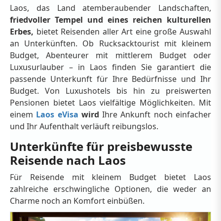
Laos, das Land atemberaubender Landschaften,
friedvoller Tempel und eines reichen kulturellen
Erbes,
bietet Reisenden aller Art eine große Auswahl
an Unterkünften. Ob Rucksacktourist mit kleinem
Budget, Abenteurer mit mittlerem Budget oder
Luxusurlauber – in Laos finden Sie garantiert die
passende Unterkunft für Ihre Bedürfnisse und Ihr
Budget. Von Luxushotels bis hin zu preiswerten
Pensionen bietet Laos vielfältige Möglichkeiten. Mit
einem
Laos eVisa
wird
Ihre Ankunft noch einfacher
und Ihr Aufenthalt verläuft reibungslos.
Unterkünfte für preisbewusste
Reisende nach Laos
Für Reisende mit kleinem Budget bietet Laos
zahlreiche erschwingliche Optionen, die weder an
Charme noch an Komfort einbüßen.