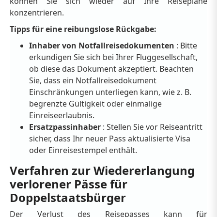
können Sie sich wieder auf Ihre Reisepläne
konzentrieren.
Tipps für eine reibungslose Rückgabe:
Inhaber von Notfallreisedokumenten
: Bitte
erkundigen Sie sich bei Ihrer Fluggesellschaft,
ob diese das Dokument akzeptiert. Beachten
Sie, dass ein Notfallreisedokument
Einschränkungen unterliegen kann, wie z. B.
begrenzte Gültigkeit oder einmalige
Einreiseerlaubnis.
Ersatzpassinhaber
: Stellen Sie vor Reiseantritt
sicher, dass Ihr neuer Pass aktualisierte Visa
oder Einreisestempel enthält.
Verfahren zur Wiedererlangung
verlorener Pässe für
Doppelstaatsbürger
Der Verlust des Reisepasses kann für