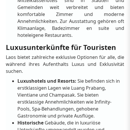
Mittelklassehotels sind in Städten und
Gemeinden weit verbreitet und bieten
komfortable Zimmer und moderne
Annehmlichkeiten. Zur Ausstattung gehören oft
Klimaanlage, Badezimmer en suite und
hoteleigene Restaurants.
Luxusunterkünfte für Touristen
Laos bietet zahlreiche exklusive Optionen für alle, die
während ihres Aufenthalts Luxus und Exklusivität
suchen.
Luxushotels und Resorts:
Sie befinden sich in
erstklassigen Lagen wie Luang Prabang,
Vientiane und Champasak. Sie bieten
erstklassige Annehmlichkeiten wie Infinity-
Pools, Spa-Behandlungen, gehobene
Gastronomie und private Ausflüge.
Historische
Gebäude, die in luxuriöse
Unterkünfte umgewandelt wurden und