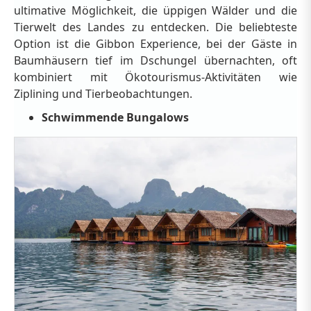
ultimative Möglichkeit, die üppigen Wälder und die
Tierwelt des Landes zu entdecken. Die beliebteste
Option ist die Gibbon Experience, bei der Gäste in
Baumhäusern tief im Dschungel übernachten, oft
kombiniert mit Ökotourismus-Aktivitäten wie
Ziplining und Tierbeobachtungen.
Schwimmende Bungalows