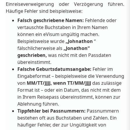
Einreiseverweigerung oder Verzögerung führen.
Häufige Fehler sind beispielsweise:
Falsch geschriebene Namen:
Fehlende oder
vertauschte Buchstaben in Ihrem Namen
können ein eVisum ungültig machen.
Beispielsweise wurde
„Johnathon
“
fälschlicherweise als
„Jonathon“
geschrieben,
was nicht mit den Passdaten
übereinstimmt.
Falsche Geburtsdatumsangabe:
Fehler im
Eingabeformat – beispielsweise die Verwendung
von
MM/TT/JJJJ, wenn TT/MM/JJJJ
das zulässige
Format ist – oder ein Datum, das nicht mit dem
in Ihrem Reisepass übereinstimmt, können zur
Ablehnung führen.
Tippfehler bei Passnummern:
Passnummern
bestehen oft aus Buchstaben und Zahlen. Ein
häufiger Fehler, der zur Ungültigkeit von