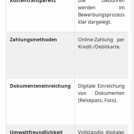
Kostentransparenz
Die Gebühren
werden im
Bewerbungsprozess
klar dargelegt.
Zahlungsmethoden
Online-Zahlung per
Kredit-/Debitkarte.
Dokumenteneinreichung
Digitale Einreichung
von Dokumenten
(Reisepass, Foto).
Umweltfreundlichkeit
Vollständig digitaler,