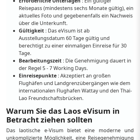
Erforderliche Unterlagen
: Ein gültiger
Reisepass (mindestens sechs Monate gültig), ein
aktuelles Foto und gegebenenfalls ein Nachweis
über die Unterkunft.
Gültigkeit
: Das eVisum ist ab
Ausstellungsdatum 60 Tage gültig und
berechtigt zu einer einmaligen Einreise für 30
Tage.
Bearbeitungszeit
: Die Genehmigung dauert in
der Regel 5 - 7 Working Days.
Einreisepunkte
: Akzeptiert an großen
Flughäfen und Landgrenzübergängen wie dem
internationalen Flughafen Wattay und den Thai-
Lao Freundschaftsbrücken.
Warum Sie das Laos eVisum in
Betracht ziehen sollten
Das laotische e-Visum bietet eine moderne und
unkomplizierte Möglichkeit, eine Reisegenehmigung