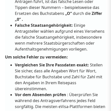
Anträgen führt, ist
das falsche Lesen oder
Tippen dieser Nummern – beispielsweise das
Ersetzen des Buchstabens
„O“
durch die
Ziffer
„0“ .
Falsche Staatsangehörigkeit:
Einige
Antragsteller wählen aufgrund eines Versehens
die falsche Staatsangehörigkeit, insbesondere
wenn mehrere Staatsbürgerschaften oder
Aufenthaltsgenehmigungen vorliegen.
Um solche Fehler zu vermeiden:
Vergleichen Sie Ihre Passdaten exakt:
Stellen
Sie sicher, dass alle Angaben Wort für Wort,
Buchstabe für Buchstabe und Zahl für Zahl mit
den Angaben in Ihrem Reisepass
übereinstimmen.
Vor dem Absenden prüfen
: Überprüfen Sie
während des Antragsverfahrens jedes Feld
sorgfältig. Die meisten eVisa-Plattformen bieten