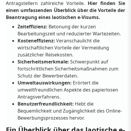
Antragstellern zahlreiche Vorteile.
Hier finden Sie
einen umfassenden Überblick über die Vorteile der
Beantragung eines laotischen e-Visums.
Zeiteffizienz:
Betonung der kurzen
Bearbeitungszeit und reduzierter Wartezeiten.
Kosteneffizienz:
Veranschaulicht die
wirtschaftlichen Vorteile der Vermeidung
zusätzlicher Reisekosten.
Sicherheitsmerkmale:
Schwerpunkt auf
fortschrittlichen Sicherheitsmaßnahmen zum
Schutz der Bewerberdaten.
Umweltauswirkungen:
Erörtert die
umweltfreundlichen Aspekte des papierlosen
Antragsverfahrens.
Benutzerfreundlichkeit:
Hebt die
Bequemlichkeit und Zugänglichkeit des Online-
Bewerbungsprozesses hervor.
Ein Überblick über das laotische e-