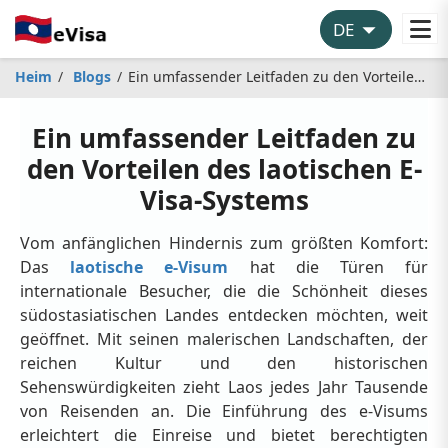
Heim
Blogs
Ein umfassender Leitfaden zu den Vorteilen des laotischen E-Visa-Systems
Ein umfassender Leitfaden zu
den Vorteilen des laotischen E-
Visa-Systems
Vom anfänglichen Hindernis zum größten Komfort:
Das
laotische e-Visum
hat die Türen für
internationale Besucher, die die Schönheit dieses
südostasiatischen Landes entdecken möchten, weit
geöffnet. Mit seinen malerischen Landschaften, der
reichen Kultur und den historischen
Sehenswürdigkeiten zieht Laos jedes Jahr Tausende
von Reisenden an. Die Einführung des e-Visums
erleichtert die Einreise und bietet berechtigten