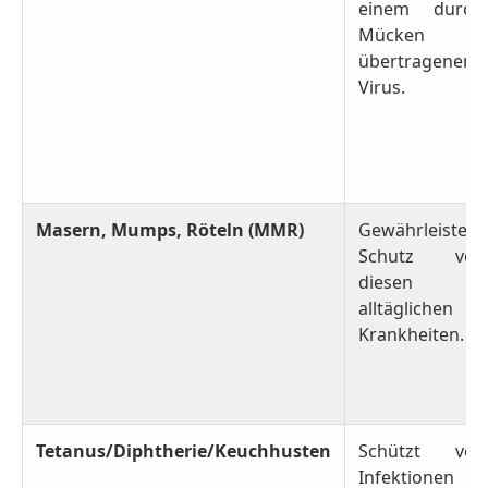
einem durch
Mücken
übertragenen
Virus.
Masern, Mumps, Röteln (MMR)
Gewährleistet
Schutz vor
diesen
alltäglichen
Krankheiten.
Tetanus/Diphtherie/Keuchhusten
Schützt vor
Infektionen