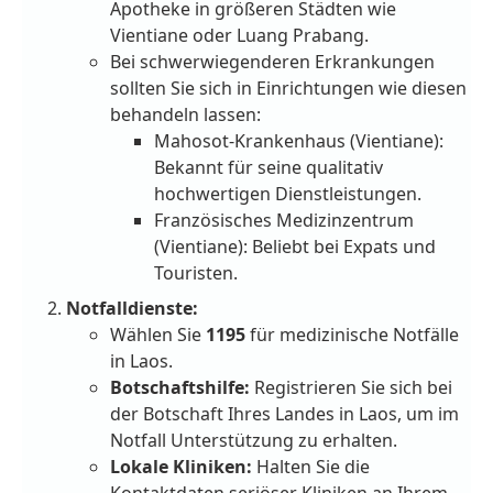
Apotheke in größeren Städten wie
Vientiane oder Luang Prabang.
Bei schwerwiegenderen Erkrankungen
sollten Sie sich in Einrichtungen wie diesen
behandeln lassen:
Mahosot-Krankenhaus (Vientiane):
Bekannt für seine qualitativ
hochwertigen Dienstleistungen.
Französisches Medizinzentrum
(Vientiane): Beliebt bei Expats und
Touristen.
Notfalldienste:
Wählen Sie
1195
für medizinische Notfälle
in Laos.
Botschaftshilfe:
Registrieren Sie sich bei
der Botschaft Ihres Landes in Laos, um im
Notfall Unterstützung zu erhalten.
Lokale Kliniken:
Halten Sie die
Kontaktdaten seriöser Kliniken an Ihrem