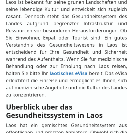
Laos ist bekannt fur seine grunen Landschaften und
seine lebendige Kultur und entwickelt sich zugleich
rasant. Dennoch steht das Gesundheitssystem des
Landes aufgrund begrenzter Infrastruktur und
Ressourcen vor besonderen Herausforderungen. Ob
Sie Einwohner, Expat oder Tourist sind: Ein gutes
Verstandnis des Gesundheitswesens in Laos ist
entscheidend fur Ihre Gesundheit und Sicherheit
wahrend des Aufenthalts. Wenn Sie fur medizinische
Behandlung oder zur Erholung nach Laos reisen,
halten Sie bitte Ihr
laotisches eVisa
bereit. Das eVisa
erleichtert die Einreise und ermoglicht es Ihnen, sich
auf medizinische Angebote und die Kultur des Landes
zu konzentrieren.
Uberblick uber das
Gesundheitssystem in Laos
Laos hat ein gemischtes Gesundheitssystem aus
offentlichen und privaten Anbietern. Obwohl sich die