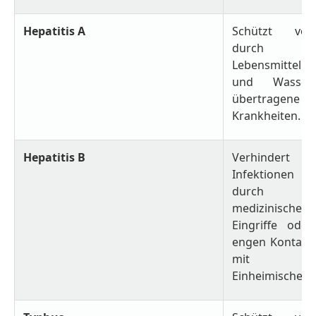
Hepatitis A
Schützt vor
durch
Lebensmittel
und Wasser
übertragene
Krankheiten.
Hepatitis B
Verhindert
Infektionen
durch
medizinische
Eingriffe oder
engen Kontakt
mit
Einheimischen.