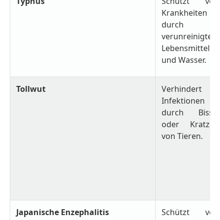
Typhus
Schützt vor
Krankheiten
durch
verunreinigte
Lebensmittel
und Wasser.
Tollwut
Verhindert
Infektionen
durch Bisse
oder Kratzer
von Tieren.
Japanische Enzephalitis
Schützt vor