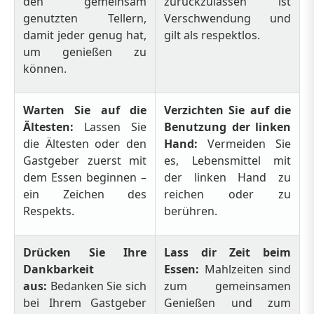
den gemeinsam
zurückzulassen ist
genutzten Tellern,
Verschwendung und
damit jeder genug hat,
gilt als respektlos.
um genießen zu
können.
Warten Sie auf die
Verzichten Sie auf die
Ältesten:
Lassen Sie
Benutzung der linken
die Ältesten oder den
Hand:
Vermeiden Sie
Gastgeber zuerst mit
es, Lebensmittel mit
dem Essen beginnen –
der linken Hand zu
ein Zeichen des
reichen oder zu
Respekts.
berühren.
Drücken Sie Ihre
Lass dir Zeit beim
Dankbarkeit
Essen:
Mahlzeiten sind
aus:
Bedanken Sie sich
zum gemeinsamen
bei Ihrem Gastgeber
Genießen und zum