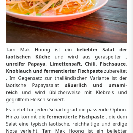
Tam Mak Hoong ist ein
beliebter Salat der
laotischen Küche
und wird aus geraspelter
,
unreifer Papaya, Limettensaft, Chili, Fischsauce,
Knoblauch und fermentierter Fischpaste
zubereitet
. Im Gegensatz zur thailändischen Variante ist der
laotische Papayasalat
säuerlich und umami-
reich
und wird üblicherweise mit Klebreis und
gegrilltem Fleisch serviert.
Es bietet für jeden Schärfegrad die passende Option.
Hinzu kommt die
fermentierte Fischpaste
, die dem
Salat eine typisch laotische, reichhaltige und erdige
Note verleiht. Tam Mak Hoong ist ein beliebter