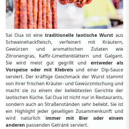
Sai Oua ist eine
traditionelle laotische Wurst
aus
Schweinehackfleisch, verfeinert mit Kräutern,
Gewürzen und aromatischen Zutaten wie
Zitronengras, Kaffir-Limettenblättern und Galgant.
Sie wird meist gut gegrillt und
entweder als
Vorspeise oder mit Klebreis
und einer Dip-Sauce
serviert. Der kräftige Geschmack der Wurst stammt
von ihrer frischen Kräuter- und Gewürzmischung und
macht sie zu einem der beliebtesten Gerichte der
laotischen Küche. Sai Oua ist nicht nur in Restaurants,
sondern auch an Straßenständen sehr beliebt. Sie ist
ein Highlight jeder geselligen Zusammenkunft und
wird natürlich
immer mit Bier oder einem
anderen
passenden Getränk serviert.