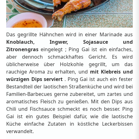
Das gegrillte Hähnchen wird in einer Marinade aus
Knoblauch, Ingwer, Sojasauce und
Zitronengras
eingelegt ; Ping Gai ist ein einfaches,
aber dennoch schmackhaftes Gericht. Es wird
üblicherweise über Holzkohle gegrillt, um das
rauchige Aroma zu erhalten, und
mit Klebreis und
würzigen Dips serviert
. Ping Gai ist auch ein fester
Bestandteil der laotischen Straßenküche und wird bei
Familien-Barbecues gerne zubereitet, um zartes und
aromatisches Fleisch zu genießen. Mit den Dips aus
Chili und Fischsauce schmeckt es noch besser. Ping
Gai ist ein gutes Beispiel dafür, wie die laotische
Küche einfache Zutaten in köstliche Leckerbissen
verwandelt.