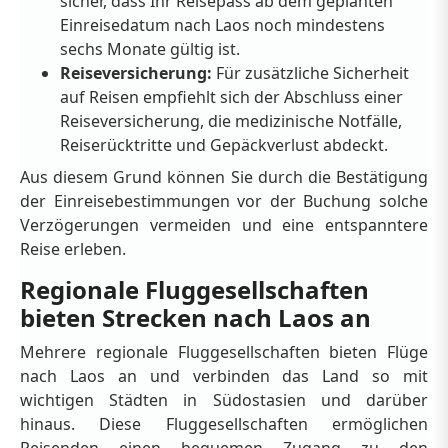
sicher, dass Ihr Reisepass ab dem geplanten
Einreisedatum nach Laos noch mindestens
sechs Monate gültig ist.
Reiseversicherung:
Für zusätzliche Sicherheit
auf Reisen empfiehlt sich der Abschluss einer
Reiseversicherung, die medizinische Notfälle,
Reiserücktritte und Gepäckverlust abdeckt.
Aus diesem Grund können Sie durch die Bestätigung
der Einreisebestimmungen vor der Buchung solche
Verzögerungen vermeiden und eine entspanntere
Reise erleben.
Regionale Fluggesellschaften
bieten Strecken nach Laos an
Mehrere regionale Fluggesellschaften bieten Flüge
nach Laos an und verbinden das Land so mit
wichtigen Städten in Südostasien und darüber
hinaus. Diese Fluggesellschaften ermöglichen
Reisenden einen bequemen Zugang zu den