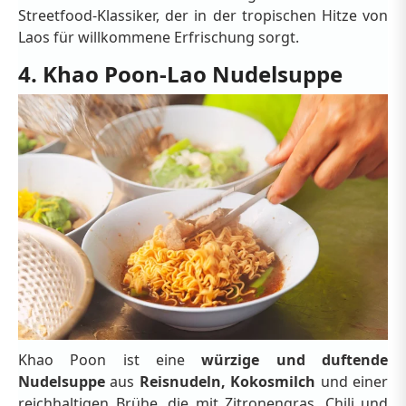
Streetfood-Klassiker, der in der tropischen Hitze von
Laos für willkommene Erfrischung sorgt.
4. Khao Poon-Lao Nudelsuppe
Khao Poon ist eine
würzige und duftende
Nudelsuppe
aus
Reisnudeln, Kokosmilch
und einer
reichhaltigen Brühe, die mit Zitronengras, Chili und