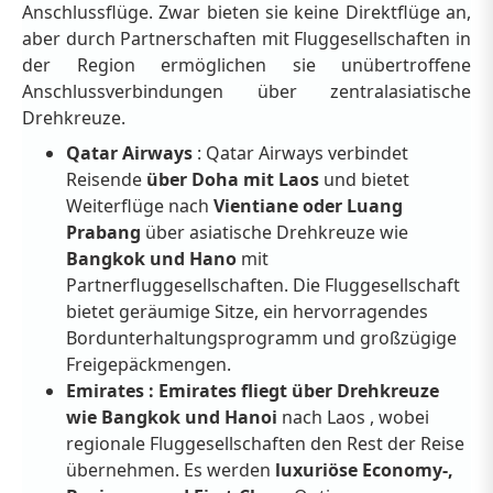
Anschlussflüge. Zwar bieten sie keine Direktflüge an,
aber durch Partnerschaften mit Fluggesellschaften in
der Region ermöglichen sie unübertroffene
Anschlussverbindungen über zentralasiatische
Drehkreuze.
Qatar Airways
: Qatar Airways verbindet
Reisende
über Doha mit Laos
und bietet
Weiterflüge nach
Vientiane oder Luang
Prabang
über asiatische Drehkreuze wie
Bangkok und Hano
mit
Partnerfluggesellschaften. Die Fluggesellschaft
bietet geräumige Sitze, ein hervorragendes
Bordunterhaltungsprogramm und großzügige
Freigepäckmengen.
Emirates : Emirates fliegt über Drehkreuze
wie
Bangkok und Hanoi
nach Laos ,
wobei
regionale Fluggesellschaften den Rest der Reise
übernehmen. Es werden
luxuriöse Economy-,