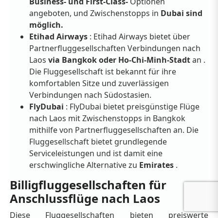
Business- und First-Class-
Optionen
angeboten, und Zwischenstopps in
Dubai sind
möglich.
Etihad Airways
: Etihad Airways bietet über
Partnerfluggesellschaften Verbindungen nach
Laos
via Bangkok oder Ho-Chi-Minh-Stadt
an .
Die Fluggesellschaft ist bekannt für ihre
komfortablen Sitze und zuverlässigen
Verbindungen nach Südostasien.
FlyDubai
: FlyDubai bietet preisgünstige Flüge
nach Laos mit Zwischenstopps in Bangkok
mithilfe von Partnerfluggesellschaften an. Die
Fluggesellschaft bietet grundlegende
Serviceleistungen und ist damit eine
erschwingliche Alternative zu
Emirates
.
Billigfluggesellschaften für
Anschlussflüge nach Laos
Diese Fluggesellschaften bieten preiswerte