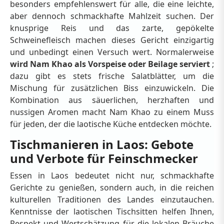
besonders empfehlenswert für alle, die eine leichte,
aber dennoch schmackhafte Mahlzeit suchen. Der
knusprige Reis und das zarte, gepökelte
Schweinefleisch machen dieses Gericht einzigartig
und unbedingt einen Versuch wert. Normalerweise
wird Nam Khao als Vorspeise oder Beilage serviert
;
dazu gibt es stets frische Salatblätter, um die
Mischung für zusätzlichen Biss einzuwickeln. Die
Kombination aus säuerlichen, herzhaften und
nussigen Aromen macht Nam Khao zu einem Muss
für jeden, der die laotische Küche entdecken möchte.
Tischmanieren in Laos: Gebote
und Verbote für Feinschmecker
Essen in Laos bedeutet nicht nur, schmackhafte
Gerichte zu genießen, sondern auch, in die reichen
kulturellen Traditionen des Landes einzutauchen.
Kenntnisse der laotischen Tischsitten helfen Ihnen,
Respekt und Wertschätzung für die lokalen Bräuche