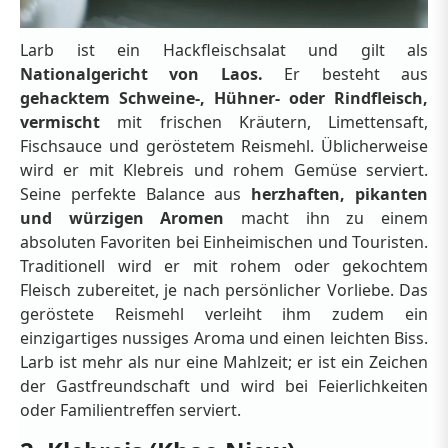
Larb ist ein Hackfleischsalat und gilt als
Nationalgericht von Laos.
Er besteht aus
gehacktem Schweine-, Hühner- oder Rindfleisch,
vermischt
mit frischen Kräutern, Limettensaft,
Fischsauce und geröstetem Reismehl. Üblicherweise
wird er mit Klebreis und rohem Gemüse serviert.
Seine perfekte Balance aus
herzhaften, pikanten
und würzigen Aromen
macht ihn zu einem
absoluten Favoriten bei Einheimischen und Touristen.
Traditionell wird er mit rohem oder gekochtem
Fleisch zubereitet, je nach persönlicher Vorliebe. Das
geröstete Reismehl verleiht ihm zudem ein
einzigartiges nussiges Aroma und einen leichten Biss.
Larb ist mehr als nur eine Mahlzeit; er ist ein Zeichen
der Gastfreundschaft und wird bei Feierlichkeiten
oder Familientreffen serviert.