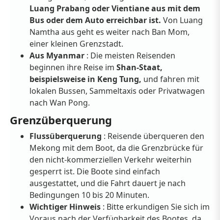
Luang Prabang oder Vientiane aus mit dem
Bus oder dem Auto erreichbar ist.
Von Luang
Namtha aus geht es weiter nach Ban Mom,
einer kleinen Grenzstadt.
Aus Myanmar
: Die meisten Reisenden
beginnen ihre Reise im
Shan-Staat,
beispielsweise in Keng Tung,
und fahren mit
lokalen Bussen, Sammeltaxis oder Privatwagen
nach Wan Pong.
Grenzüberquerung
Flussüberquerung
: Reisende überqueren den
Mekong mit dem Boot, da die Grenzbrücke für
den nicht-kommerziellen Verkehr weiterhin
gesperrt ist. Die Boote sind einfach
ausgestattet, und die Fahrt dauert je nach
Bedingungen 10 bis 20 Minuten.
Wichtiger Hinweis
: Bitte erkundigen Sie sich im
Voraus nach der Verfügbarkeit des Bootes, da