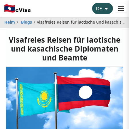
Heim
Blogs
Visafreies Reisen für laotische und kasachische Diplomaten und Beamte
Visafreies Reisen für laotische
und kasachische Diplomaten
und Beamte