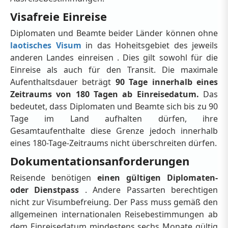
Visafreie Einreise
Diplomaten und Beamte beider Länder können ohne
laotisches Visum
in das Hoheitsgebiet des jeweils
anderen Landes einreisen . Dies gilt sowohl für die
Einreise als auch für den Transit. Die maximale
Aufenthaltsdauer beträgt
90 Tage
innerhalb eines
Zeitraums von 180 Tagen ab Einreisedatum.
Das
bedeutet, dass Diplomaten und Beamte sich bis zu 90
Tage im Land aufhalten dürfen, ihre
Gesamtaufenthalte diese Grenze jedoch innerhalb
eines 180-Tage-Zeitraums nicht überschreiten dürfen.
Dokumentationsanforderungen
Reisende benötigen
einen gültigen Diplomaten-
oder Dienstpass
. Andere Passarten berechtigen
nicht zur Visumbefreiung. Der Pass muss gemäß den
allgemeinen internationalen Reisebestimmungen ab
dem Einreisedatum mindestens sechs Monate gültig