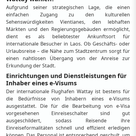
Aufgrund seiner strategischen Lage, die einen
einfachen Zugang zu den kulturellen
Sehenswürdigkeiten Vientianes, den lebhaften
Märkten und den Regierungsgebäuden ermöglicht,
dient es als beliebtester Ankunftsort für
internationale Besucher in Laos. Ob Geschäfts- oder
Urlaubsreise – die Nähe zum Stadtzentrum sorgt für
einen nahtlosen Übergang von der Anreise zur
Erkundung der Stadt.
Einrichtungen und Dienstleistungen für
Inhaber eines e-Visums
Der internationale Flughafen Wattay ist bestens für
die Bedürfnisse von Inhabern eines e-Visums
ausgestattet. Die für die Bearbeitung von e-Visa
vorgesehenen Einreiseschalter sind gut
ausgeschildert, sodass Reisende ihre
Einreiseformalitäten schnell und effizient erledigen
können. Das Personal ist entsprechend geschult, um