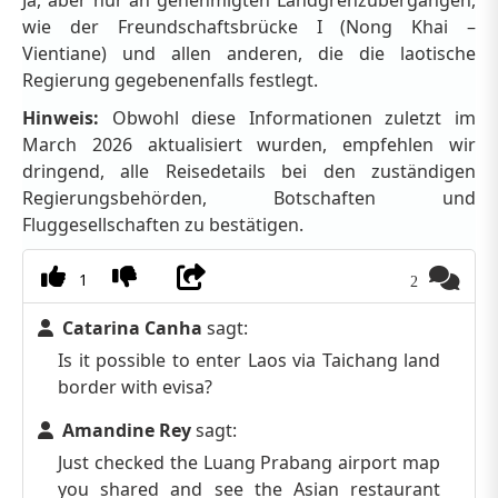
Ja, aber nur an genehmigten Landgrenzübergängen,
wie der Freundschaftsbrücke I (Nong Khai –
Vientiane) und allen anderen, die die laotische
Regierung gegebenenfalls festlegt.
Hinweis:
Obwohl diese Informationen zuletzt im
March 2026 aktualisiert wurden, empfehlen wir
dringend, alle Reisedetails bei den zuständigen
Regierungsbehörden, Botschaften und
Fluggesellschaften zu bestätigen.
1
2
Catarina Canha
sagt:
Is it possible to enter Laos via Taichang land
border with evisa?
Amandine Rey
sagt:
Just checked the Luang Prabang airport map
you shared and see the Asian restaurant