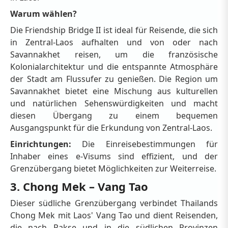
Warum wählen?
Die Friendship Bridge II ist ideal für Reisende, die sich
in Zentral-Laos aufhalten und von oder nach
Savannakhet reisen, um die französische
Kolonialarchitektur und die entspannte Atmosphäre
der Stadt am Flussufer zu genießen. Die Region um
Savannakhet bietet eine Mischung aus kulturellen
und natürlichen Sehenswürdigkeiten und macht
diesen Übergang zu einem bequemen
Ausgangspunkt für die Erkundung von Zentral-Laos.
Einrichtungen:
Die Einreisebestimmungen für
Inhaber eines e-Visums sind effizient, und der
Grenzübergang bietet Möglichkeiten zur Weiterreise.
3. Chong Mek – Vang Tao
Dieser südliche Grenzübergang verbindet Thailands
Chong Mek mit Laos' Vang Tao und dient Reisenden,
die nach Pakse und in die südlichen Provinzen