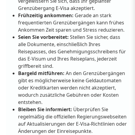
vergewissern Sie sich, dass Ihr geplanter
Grenzübergang E-Visa akzeptiert.
Frühzeitig ankommen:
Gerade an stark
frequentierten Grenzübergängen kann frühes
Ankommen Zeit sparen und Stress reduzieren.
Seien Sie vorbereitet:
Stellen Sie sicher, dass
alle Dokumente, einschließlich Ihres
Reisepasses, des Genehmigungsschreibens für
das E-Visum und Ihres Reiseplans, jederzeit
griffbereit sind.
Bargeld mitführen:
An den Grenzübergängen
gibt es möglicherweise keine Geldautomaten
oder Kreditkarten werden nicht akzeptiert,
wodurch zusätzliche Gebühren oder Kosten
entstehen.
Bleiben Sie informiert:
Überprüfen Sie
regelmäßig die offiziellen Regierungswebseiten
auf Aktualisierungen der E-Visa-Richtlinien oder
Änderungen der Einreisepunkte.