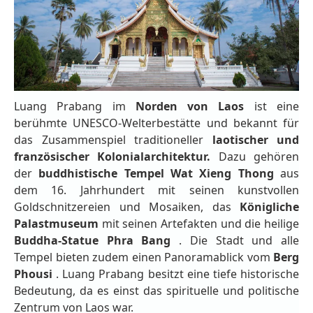
Luang Prabang im
Norden von Laos
ist eine
berühmte UNESCO-Welterbestätte und bekannt für
das Zusammenspiel traditioneller
laotischer und
französischer Kolonialarchitektur.
Dazu gehören
der
buddhistische Tempel Wat Xieng Thong
aus
dem 16. Jahrhundert mit seinen kunstvollen
Goldschnitzereien und Mosaiken, das
Königliche
Palastmuseum
mit seinen Artefakten und die heilige
Buddha-Statue Phra Bang
. Die Stadt und alle
Tempel bieten zudem einen Panoramablick vom
Berg
Phousi
. Luang Prabang besitzt eine tiefe historische
Bedeutung, da es einst das spirituelle und politische
Zentrum von Laos war.