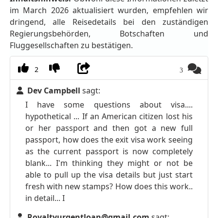
im March 2026 aktualisiert wurden, empfehlen wir
dringend, alle Reisedetails bei den zuständigen
Regierungsbehörden, Botschaften und
Fluggesellschaften zu bestätigen.
2
3
Dev Campbell
sagt:
I have some questions about visa....
hypothetical ... If an American citizen lost his
or her passport and then got a new full
passport, how does the exit visa work seeing
as the current passport is now completely
blank... I'm thinking they might or not be
able to pull up the visa details but just start
fresh with new stamps? How does this work..
in detail... I
Royaltyurgentloan@gmail.com
sagt: