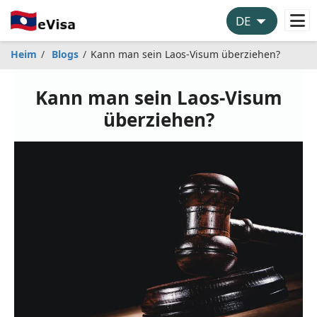
Heim
Blogs
Kann man sein Laos-Visum überziehen?
Kann man sein Laos-Visum
überziehen?