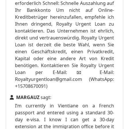
erforderlich Schnell: Schnelle Auszahlung auf
Ihr Bankkonto Um nicht auf Online-
Kreditbetrüger hereinzufallen, empfehle ich
Ihnen dringend, Royalty Urgent Loan zu
kontaktieren. Das Unternehmen ist ehrlich,
direkt und vertrauenswürdig. Royalty Urgent
Loan ist derzeit die beste Wahl, wenn Sie
einen Geschäftskredit, einen Privatkredit,
Kapital oder eine andere Art von Kredit
benötigen. Kontaktieren Sie Royalty Urgent
Loan per E-Mail: 📧 E-Mail:
Royaltyurgentloan@gmail.com
(WhatsApp:
+15708670091)
MARGAUZ
sagt:
I’m currently in Vientiane on a French
passport and entered using a standard 30-
day e-visa. I know I can get a 30-day
extension at the immigration office before it