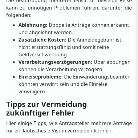
Die Beantragung mehrerer eVisa für dieselbe Reise
kann zu unnötigen Problemen führen, darunter die
folgenden:
Ablehnung:
Doppelte Anträge können erkannt
und abgelehnt werden.
Zusätzliche Kosten:
Die Anmeldegebühr ist
nicht erstattungsfähig und somit reine
Geldverschwendung.
Verarbeitungsverzögerungen:
Überlappungen
können die Verarbeitung verzögern.
Einreiseprobleme:
Die Einwanderungsbeamten
könnten verwirrt sein und die Einreise
verweigern.
Tipps zur Vermeidung
zukünftiger Fehler
Hier einige Tipps, wie Antragsteller mehrere Anträge
für ein laotisches e-Visum vermeiden können;