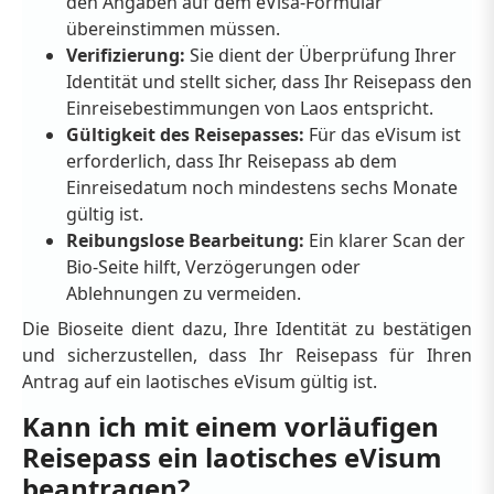
den Angaben auf dem eVisa-Formular
übereinstimmen müssen.
Verifizierung:
Sie dient der Überprüfung Ihrer
Identität und stellt sicher, dass Ihr Reisepass den
Einreisebestimmungen von Laos entspricht.
Gültigkeit des Reisepasses:
Für das eVisum ist
erforderlich, dass Ihr Reisepass ab dem
Einreisedatum noch mindestens sechs Monate
gültig ist.
Reibungslose Bearbeitung:
Ein klarer Scan der
Bio-Seite hilft, Verzögerungen oder
Ablehnungen zu vermeiden.
Die Bioseite dient dazu, Ihre Identität zu bestätigen
und sicherzustellen, dass Ihr Reisepass für Ihren
Antrag auf ein laotisches eVisum gültig ist.
Kann ich mit einem vorläufigen
Reisepass ein laotisches eVisum
beantragen?