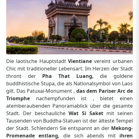
Die laotische Hauptstadt
Vientiane
vereint urbanen
Chic mit traditioneller Lebensart. Im Herzen der Stadt
thront der
Pha That Luang,
die goldene
buddhistische Stupa, die als Nationalsymbol von Laos
gilt. Das Patuxai-Monument ,
das dem Pariser Arc de
Triomphe
nachempfunden ist , bietet einen
atemberaubenden Panoramablick über die gesamte
Stadt. Der beschauliche
Wat Si Saket
mit seinen
Tausenden von Buddha-Statuen ist der älteste Tempel
der Stadt. Schlendern Sie entspannt an der
Mekong-
Promenade entlang,
die sich abends mit
ihren