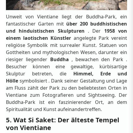
Unweit von Vientiane liegt der Buddha-Park, ein
fantastischer Garten mit
über 200 buddhistischen
und hinduistischen Skulpturen
. Der
1958 von
einem laotischen Künstler
angelegte Park vereint
religiöse Symbolik mit surrealer Kunst. Statuen von
Gottheiten und mythologischen Wesen, darunter ein
riesiger liegender
Buddha
, bewachen den Park .
Besucher können eine gewaltige, kürbisartige
Skulptur betreten, die
Himmel, Erde und
Hölle
symbolisiert . Dank seiner Gestaltung und Lage
am Fluss zählt der Park zu den beliebtesten Orten in
Vientiane zum Fotografieren und Sightseeing. Der
Buddha-Park ist ein faszinierender Ort, an dem
Spiritualität und Kunst aufeinandertreffen.
5. Wat Si Saket: Der älteste Tempel
von Vientiane