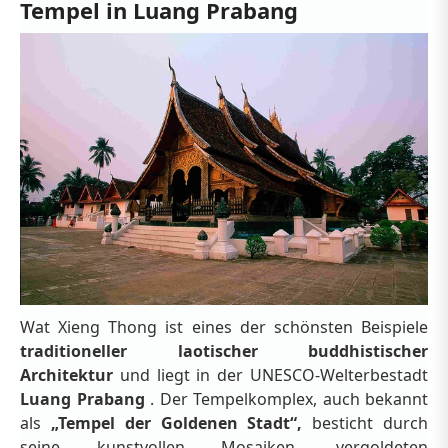
Tempel in Luang Prabang
Wat Xieng Thong ist eines der schönsten Beispiele
traditioneller laotischer buddhistischer
Architektur
und liegt in der UNESCO-Welterbestadt
Luang Prabang
. Der Tempelkomplex, auch bekannt
als
„Tempel der Goldenen Stadt“,
besticht durch
seine kunstvollen Mosaiken, vergoldeten