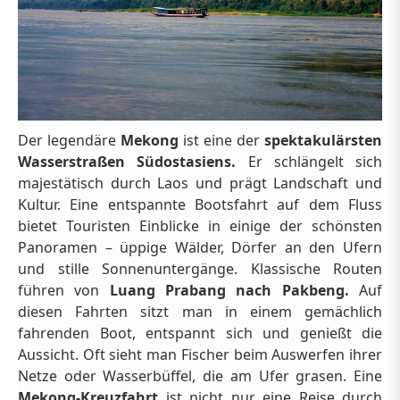
Der legendäre
Mekong
ist eine der
spektakulärsten
Wasserstraßen Südostasiens.
Er schlängelt sich
majestätisch durch Laos und prägt Landschaft und
Kultur. Eine entspannte Bootsfahrt auf dem Fluss
bietet Touristen Einblicke in einige der schönsten
Panoramen – üppige Wälder, Dörfer an den Ufern
und stille Sonnenuntergänge. Klassische Routen
führen von
Luang Prabang nach Pakbeng.
Auf
diesen Fahrten sitzt man in einem gemächlich
fahrenden Boot, entspannt sich und genießt die
Aussicht. Oft sieht man Fischer beim Auswerfen ihrer
Netze oder Wasserbüffel, die am Ufer grasen. Eine
Mekong-Kreuzfahrt
ist nicht nur eine Reise durch