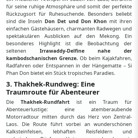
für seine ruhige Atmosphäre und somit der perfekte
Rückzugsort für Ruhesuchende. Besonders beliebt
sind die Inseln
Don Det und Don Khon
mit ihren
einfachen Gästehäusern, charmanten Radwegen und
spektakulären Ausblicken auf den Mekong. Ein
besonderes Highlight ist die Beobachtung der
seltenen
Irrawaddy-Delfine nahe der
kambodschanischen Grenze.
Ob beim Kajakfahren,
Radfahren oder Entspannen in der Hängematte – Si
Phan Don bietet ein Stück tropisches Paradies.
3. Thakhek-Rundweg: Eine
Traumroute für Abenteurer
Die
Thakhek-Rundfahrt
ist ein Traum für
Abenteuerlustige: eine atemberaubende
Motorradtour mitten durch das Herz von Zentral-
Laos. Die Route führt vorbei an wunderschönen
Kalksteinfelsen, lebhaften Reisfeldern und