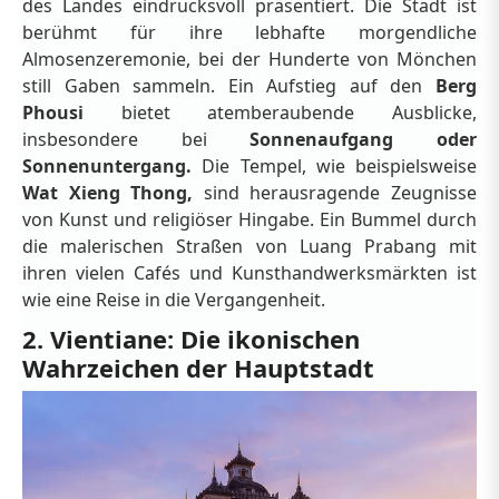
des Landes eindrucksvoll präsentiert. Die Stadt ist
berühmt für ihre lebhafte morgendliche
Almosenzeremonie, bei der Hunderte von Mönchen
still Gaben sammeln. Ein Aufstieg auf den
Berg
Phousi
bietet atemberaubende Ausblicke,
insbesondere bei
Sonnenaufgang oder
Sonnenuntergang.
Die Tempel, wie beispielsweise
Wat Xieng Thong,
sind herausragende Zeugnisse
von Kunst und religiöser Hingabe. Ein Bummel durch
die malerischen Straßen von Luang Prabang mit
ihren vielen Cafés und Kunsthandwerksmärkten ist
wie eine Reise in die Vergangenheit.
2. Vientiane: Die ikonischen
Wahrzeichen der Hauptstadt