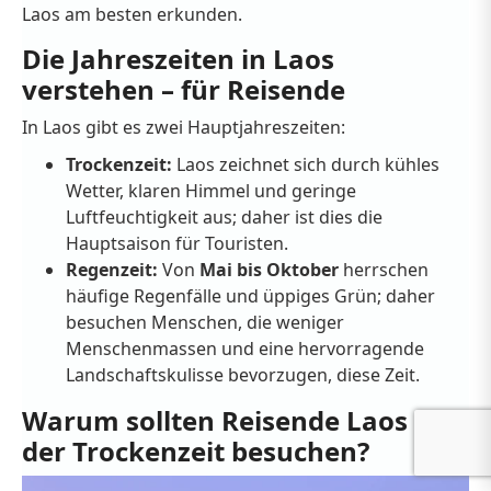
Laos am besten erkunden.
Die Jahreszeiten in Laos
verstehen – für Reisende
In Laos gibt es zwei Hauptjahreszeiten:
Trockenzeit:
Laos zeichnet sich durch kühles
Wetter, klaren Himmel und geringe
Luftfeuchtigkeit aus; daher ist dies die
Hauptsaison für Touristen.
Regenzeit:
Von
Mai bis Oktober
herrschen
häufige Regenfälle und üppiges Grün; daher
besuchen Menschen, die weniger
Menschenmassen und eine hervorragende
Landschaftskulisse bevorzugen, diese Zeit.
Warum sollten Reisende Laos in
der Trockenzeit besuchen?