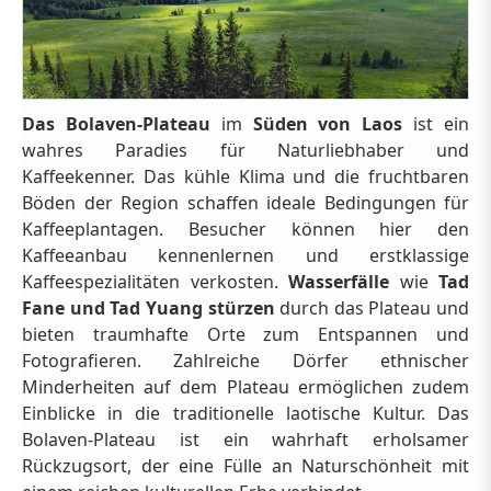
Das Bolaven-Plateau
im
Süden von Laos
ist ein
wahres Paradies für Naturliebhaber und
Kaffeekenner. Das kühle Klima und die fruchtbaren
Böden der Region schaffen ideale Bedingungen für
Kaffeeplantagen. Besucher können hier den
Kaffeeanbau kennenlernen und erstklassige
Kaffeespezialitäten verkosten.
Wasserfälle
wie
Tad
Fane und Tad Yuang stürzen
durch das Plateau und
bieten traumhafte Orte zum Entspannen und
Fotografieren. Zahlreiche Dörfer ethnischer
Minderheiten auf dem Plateau ermöglichen zudem
Einblicke in die traditionelle laotische Kultur. Das
Bolaven-Plateau ist ein wahrhaft erholsamer
Rückzugsort, der eine Fülle an Naturschönheit mit