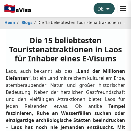
Heim
Blogs
Die 15 beliebtesten Touristenattraktionen in Laos für Inhaber eines E-Visums
Die 15 beliebtesten
Touristenattraktionen in Laos
für Inhaber eines E-Visums
Laos, auch bekannt als das
„Land der Millionen
Elefanten“,
ist ein Land mit reichem kulturellem Erbe,
atemberaubender Natur und großer historischer
Bedeutung. Neben der herzlichen Gastfreundschaft
und den vielfältigen Attraktionen bietet Laos für
jeden Reisenden etwas. Ob antike
Tempel
faszinieren, Ruhe an Wasserfällen suchen oder
einzigartige archäologische Stätten beeindrucken
– Laos hat noch nie jemanden enttäuscht. Mit