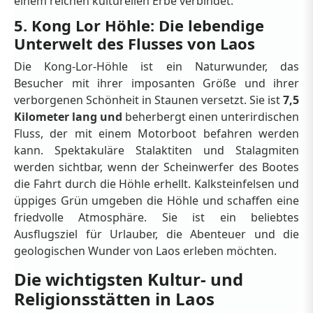
einem reichen kulturellen Erbe verbindet.
5. Kong Lor Höhle: Die lebendige
Unterwelt des Flusses von Laos
Die Kong-Lor-Höhle ist ein Naturwunder, das
Besucher mit ihrer imposanten Größe und ihrer
verborgenen Schönheit in Staunen versetzt. Sie ist
7,5
Kilometer lang und
beherbergt einen unterirdischen
Fluss, der mit einem Motorboot befahren werden
kann. Spektakuläre Stalaktiten und Stalagmiten
werden sichtbar, wenn der Scheinwerfer des Bootes
die Fahrt durch die Höhle erhellt. Kalksteinfelsen und
üppiges Grün umgeben die Höhle und schaffen eine
friedvolle Atmosphäre. Sie ist ein beliebtes
Ausflugsziel für Urlauber, die Abenteuer und die
geologischen Wunder von Laos erleben möchten.
Die wichtigsten Kultur- und
Religionsstätten in Laos