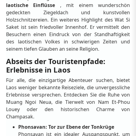
laotische Einflüsse
, mit einem wunderschön
gedeckten Ziegeldach und kunstvollen
Holzschnitzereien. Ein weiteres Highlight des Wat Si
Saket ist sein friedvoller Innenhof. Er vermittelt den
Besuchern einen Eindruck von der Standhaftigkeit
des laotischen Volkes in schwierigen Zeiten und
seinem tiefen Glauben an seine Religion.
Abseits der Touristenpfade:
Erlebnisse in Laos
Für alle, die einzigartige Abenteuer suchen, bietet
Laos weniger bekannte Reiseziele, die unvergessliche
Erlebnisse versprechen. Entdecken Sie die Ruhe von
Muang Ngoi Neua, die Tierwelt von Nam Et-Phou
Louey oder den historischen Charme von
Champasak.
Phonsavan: Tor zur Ebene der Tonkrüge
Phonsavan ist ein idealer Ausgangspunkt, um