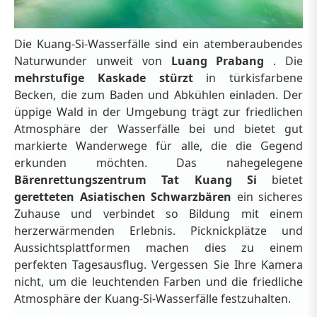
Die Kuang-Si-Wasserfälle sind ein atemberaubendes
Naturwunder unweit von
Luang Prabang
. Die
mehrstufige Kaskade stürzt
in türkisfarbene
Becken, die zum Baden und Abkühlen einladen. Der
üppige Wald in der Umgebung trägt zur friedlichen
Atmosphäre der Wasserfälle bei und bietet gut
markierte Wanderwege für alle, die die Gegend
erkunden möchten. Das nahegelegene
Bärenrettungszentrum Tat Kuang Si
bietet
geretteten Asiatischen Schwarzbären
ein sicheres
Zuhause und verbindet so Bildung mit einem
herzerwärmenden Erlebnis. Picknickplätze und
Aussichtsplattformen machen dies zu einem
perfekten Tagesausflug. Vergessen Sie Ihre Kamera
nicht, um die leuchtenden Farben und die friedliche
Atmosphäre der Kuang-Si-Wasserfälle festzuhalten.