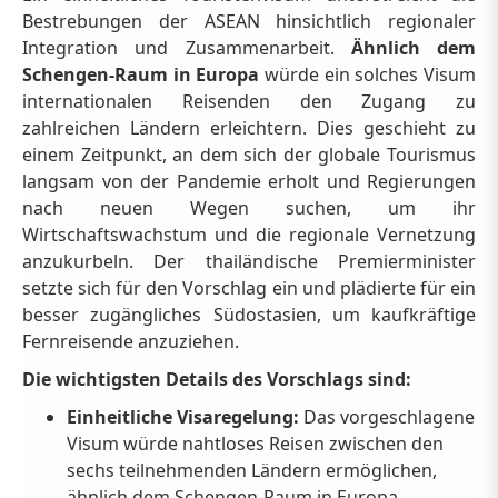
Bestrebungen der ASEAN hinsichtlich regionaler
Integration und Zusammenarbeit.
Ähnlich dem
Schengen-Raum in Europa
würde ein solches Visum
internationalen Reisenden den Zugang zu
zahlreichen Ländern erleichtern. Dies geschieht zu
einem Zeitpunkt, an dem sich der globale Tourismus
langsam von der Pandemie erholt und Regierungen
nach neuen Wegen suchen, um ihr
Wirtschaftswachstum und die regionale Vernetzung
anzukurbeln. Der thailändische Premierminister
setzte sich für den Vorschlag ein und plädierte für ein
besser zugängliches Südostasien, um kaufkräftige
Fernreisende anzuziehen.
Die wichtigsten Details des Vorschlags sind:
Einheitliche Visaregelung:
Das vorgeschlagene
Visum würde nahtloses Reisen zwischen den
sechs teilnehmenden Ländern ermöglichen,
ähnlich dem Schengen-Raum in Europa.