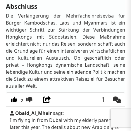
Abschluss
Die Verlängerung der Mehrfacheinreisevisa für
Bürger Kambodschas, Laos und Myanmars ist ein
wichtiger Schritt zur Stärkung der Verbindungen
Hongkongs mit Südostasien. Diese Maßnahme
erleichtert nicht nur das Reisen, sondern schafft auch
die Grundlage für einen intensiveren wirtschaftlichen
und kulturellen Austausch. Ob geschäftlich oder
privat – Hongkongs dynamische Landschaft, seine
lebendige Kultur und seine einladende Politik machen
die Stadt zu einem attraktiven Reiseziel für Besucher
aus aller Welt.
1
2
Obaid_Al_Mheir
sagt:
I'm flying in from Dubai with my elderly parents
later this year. The details about new Arabic signs