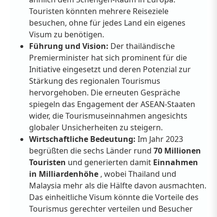
Touristen könnten mehrere Reiseziele
besuchen, ohne für jedes Land ein eigenes
Visum zu benötigen.
Führung und Vision:
Der thailändische
Premierminister hat sich prominent für die
Initiative eingesetzt und deren Potenzial zur
Stärkung des regionalen Tourismus
hervorgehoben. Die erneuten Gespräche
spiegeln das Engagement der ASEAN-Staaten
wider, die Tourismuseinnahmen angesichts
globaler Unsicherheiten zu steigern.
Wirtschaftliche Bedeutung:
Im Jahr 2023
begrüßten die sechs Länder rund
70 Millionen
Touristen
und generierten damit
Einnahmen
in Milliardenhöhe
, wobei Thailand und
Malaysia mehr als die Hälfte davon ausmachten.
Das einheitliche Visum könnte die Vorteile des
Tourismus gerechter verteilen und Besucher