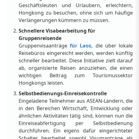
Geschäftsleuten und Urlaubern, erleichtern,
Hongkong zu besuchen, ohne sich um häufige
Verlängerungen kümmern zu müssen.
Schnellere Visabearbeitung für
Gruppenreisende
Gruppenvisaanträge
für Laos,
die über lokale
Reisebüros eingereicht werden, werden künftig
schneller bearbeitet. Diese Initiative zielt darauf
ab, organisierte Reisen anzuziehen, die einen
wichtigen Beitrag zum Tourismussektor
Hongkongs leisten.
Selbstbedienungs-Einreisekontrolle
Eingeladene Teilnehmer aus ASEAN-Ländern, die
in den Bereichen Wirtschaft, Entwicklung oder
ähnlichen Aktivitäten tätig sind, können nun die
Einreiseabfertigung per Selbstbedienung
durchführen. Ein eigens dafür eingerichteter
Schalter bearbeitet sowohl Visumanträge als