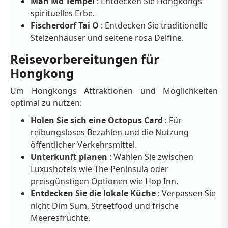
Man Mo Tempel
: Entdecken Sie Hongkongs
spirituelles Erbe.
Fischerdorf Tai O
: Entdecken Sie traditionelle
Stelzenhäuser und seltene rosa Delfine.
Reisevorbereitungen für
Hongkong
Um Hongkongs Attraktionen und Möglichkeiten
optimal zu nutzen:
Holen Sie sich eine Octopus Card
: Für
reibungsloses Bezahlen und die Nutzung
öffentlicher Verkehrsmittel.
Unterkunft planen
: Wählen Sie zwischen
Luxushotels wie The Peninsula oder
preisgünstigen Optionen wie Hop Inn.
Entdecken Sie die lokale Küche
: Verpassen Sie
nicht Dim Sum, Streetfood und frische
Meeresfrüchte.