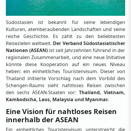
Südostasien ist bekannt für seine lebendigen
Kulturen, atemberaubenden Landschaften und seine
reiche Geschichte. Es zählt zu den beliebtesten
Reisezielen weltweit.
Der Verband Südostasiatischer
Nationen (ASEAN)
ist seit Jahrzehnten führend in der
regionalen Zusammenarbeit, und eine neue Initiative
könnte diese Kooperation auf ein neues Niveau
heben: ein einheitliches Touristenvisum. Dieser von
Thailand initiierte Vorschlag nach dem Vorbild des
Schengen-Raums sieht nahtloses Reisen zwischen
den sechs ASEAN-Staaten vor:
Thailand, Vietnam,
Kambodscha, Laos, Malaysia und Myanmar.
Eine Vision für nahtloses Reisen
innerhalb der ASEAN
Ein einheitliches Touristenvisum unterstreicht die