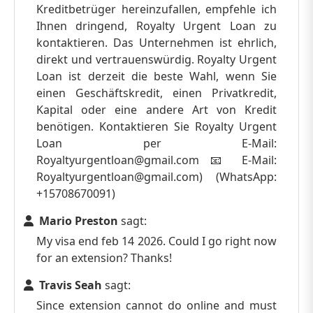
Kreditbetrüger hereinzufallen, empfehle ich
Ihnen dringend, Royalty Urgent Loan zu
kontaktieren. Das Unternehmen ist ehrlich,
direkt und vertrauenswürdig. Royalty Urgent
Loan ist derzeit die beste Wahl, wenn Sie
einen Geschäftskredit, einen Privatkredit,
Kapital oder eine andere Art von Kredit
benötigen. Kontaktieren Sie Royalty Urgent
Loan per E-Mail:
Royaltyurgentloan@gmail.com
📧 E-Mail:
Royaltyurgentloan@gmail.com
) (WhatsApp:
+15708670091)
Mario Preston
sagt:
My visa end feb 14 2026. Could I go right now
for an extension? Thanks!
Travis Seah
sagt:
Since extension cannot do online and must