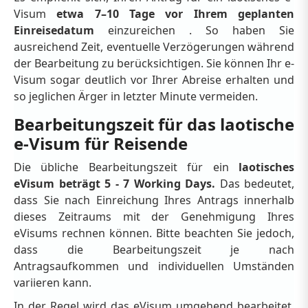
Visum
etwa 7–10 Tage vor Ihrem geplanten
Einreisedatum
einzureichen . So haben Sie
ausreichend Zeit, eventuelle Verzögerungen während
der Bearbeitung zu berücksichtigen. Sie können Ihr e-
Visum sogar deutlich vor Ihrer Abreise erhalten und
so jeglichen Ärger in letzter Minute vermeiden.
Bearbeitungszeit für das laotische
e-Visum für Reisende
Die übliche Bearbeitungszeit für ein
laotisches
eVisum beträgt 5 - 7 Working Days.
Das bedeutet,
dass Sie nach Einreichung Ihres Antrags innerhalb
dieses Zeitraums mit der Genehmigung Ihres
eVisums rechnen können. Bitte beachten Sie jedoch,
dass die Bearbeitungszeit je nach
Antragsaufkommen und individuellen Umständen
variieren kann.
In der Regel wird das eVisum umgehend bearbeitet,