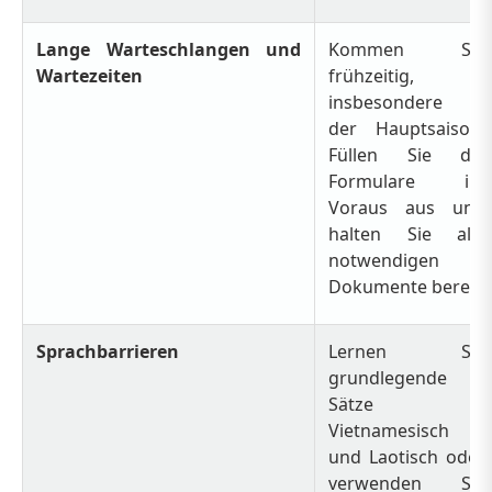
Lange Warteschlangen und
Kommen Sie
Wartezeiten
frühzeitig,
insbesondere in
der Hauptsaison.
Füllen Sie die
Formulare im
Voraus aus und
halten Sie alle
notwendigen
Dokumente bereit.
Sprachbarrieren
Lernen Sie
grundlegende
Sätze in
Vietnamesisch
und Laotisch oder
verwenden Sie