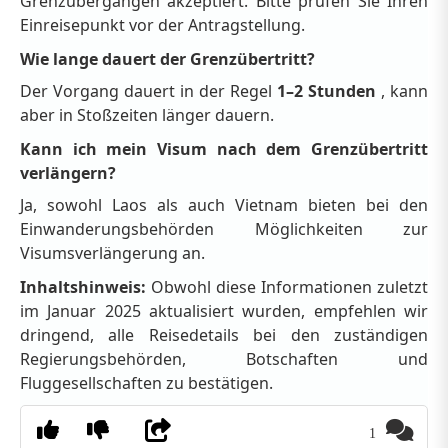
Grenzübergängen akzeptiert. Bitte prüfen Sie Ihren
Einreisepunkt vor der Antragstellung.
Wie lange dauert der Grenzübertritt?
Der Vorgang dauert in der Regel
1–2 Stunden
, kann
aber in Stoßzeiten länger dauern.
Kann ich mein Visum nach dem Grenzübertritt
verlängern?
Ja, sowohl Laos als auch Vietnam bieten bei den
Einwanderungsbehörden Möglichkeiten zur
Visumsverlängerung an.
Inhaltshinweis:
Obwohl diese Informationen zuletzt
im Januar 2025 aktualisiert wurden, empfehlen wir
dringend, alle Reisedetails bei den zuständigen
Regierungsbehörden, Botschaften und
Fluggesellschaften zu bestätigen.
1