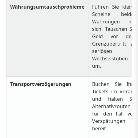
Währungsumtauschprobleme
Führen Sie kleine
Scheine beider
Währungen mit
sich. Tauschen Sie
Geld vor dem
Grenzübertritt an
seriösen
Wechselstuben
um.
Transportverzögerungen
Buchen Sie Ihre
Tickets im Voraus
und halten Sie
Alternativrouten
für den Fall von
Verspätungen
bereit.