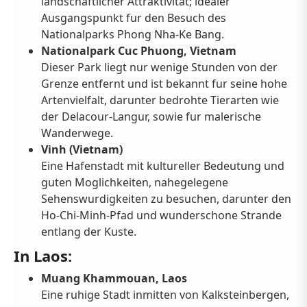
landschaftlicher Attraktivitat; idealer
Ausgangspunkt fur den Besuch des
Nationalparks Phong Nha-Ke Bang.
Nationalpark Cuc Phuong, Vietnam
Dieser Park liegt nur wenige Stunden von der
Grenze entfernt und ist bekannt fur seine hohe
Artenvielfalt, darunter bedrohte Tierarten wie
der Delacour-Langur, sowie fur malerische
Wanderwege.
Vinh (Vietnam)
Eine Hafenstadt mit kultureller Bedeutung und
guten Moglichkeiten, nahegelegene
Sehenswurdigkeiten zu besuchen, darunter den
Ho-Chi-Minh-Pfad und wunderschone Strande
entlang der Kuste.
In Laos:
Muang Khammouan, Laos
Eine ruhige Stadt inmitten von Kalksteinbergen,