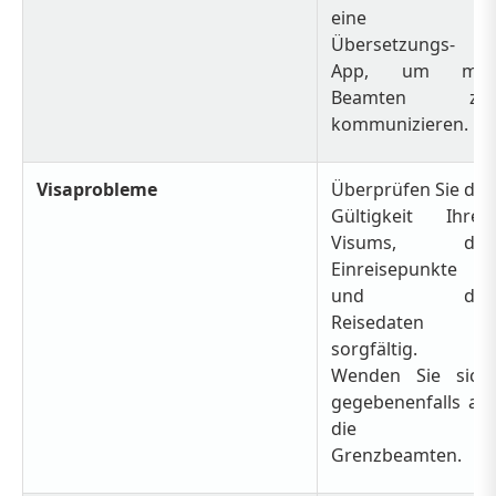
eine
Übersetzungs-
App, um mit
Beamten zu
kommunizieren.
Visaprobleme
Überprüfen Sie die
Gültigkeit Ihres
Visums, die
Einreisepunkte
und die
Reisedaten
sorgfältig.
Wenden Sie sich
gegebenenfalls an
die
Grenzbeamten.