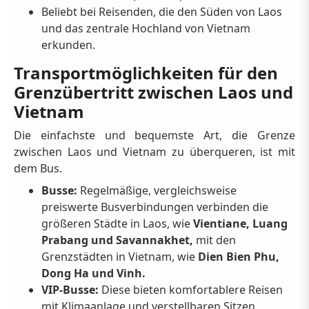
Beliebt bei Reisenden, die den Süden von Laos
und das zentrale Hochland von Vietnam
erkunden.
Transportmöglichkeiten für den
Grenzübertritt zwischen Laos und
Vietnam
Die einfachste und bequemste Art, die Grenze
zwischen Laos und Vietnam zu überqueren, ist mit
dem Bus.
Busse:
Regelmäßige, vergleichsweise
preiswerte Busverbindungen verbinden die
größeren Städte in Laos, wie
Vientiane, Luang
Prabang und Savannakhet,
mit den
Grenzstädten in Vietnam, wie
Dien Bien Phu,
Dong Ha und Vinh.
VIP-Busse:
Diese bieten komfortablere Reisen
mit Klimaanlage und verstellbaren Sitzen.