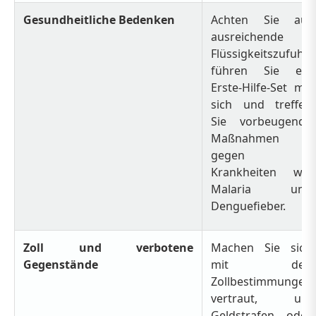
Gesundheitliche Bedenken
Achten Sie auf
ausreichende
Flüssigkeitszufuhr,
führen Sie ein
Erste-Hilfe-Set mit
sich und treffen
Sie vorbeugende
Maßnahmen
gegen
Krankheiten wie
Malaria und
Denguefieber.
Zoll und verbotene
Machen Sie sich
Gegenstände
mit den
Zollbestimmungen
vertraut, um
Geldstrafen oder