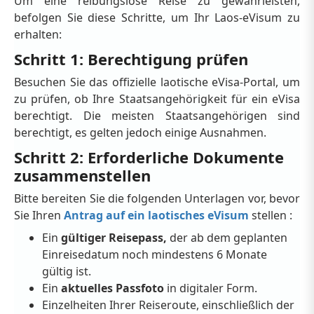
Um eine reibungslose Reise zu gewährleisten,
befolgen Sie diese Schritte, um Ihr Laos-eVisum zu
erhalten:
Schritt 1: Berechtigung prüfen
Besuchen Sie das offizielle laotische eVisa-Portal, um
zu prüfen, ob Ihre Staatsangehörigkeit für ein eVisa
berechtigt. Die meisten Staatsangehörigen sind
berechtigt, es gelten jedoch einige Ausnahmen.
Schritt 2: Erforderliche Dokumente
zusammenstellen
Bitte bereiten Sie die folgenden Unterlagen vor, bevor
Sie Ihren
Antrag auf ein laotisches eVisum
stellen :
Ein
gültiger Reisepass,
der ab dem geplanten
Einreisedatum noch mindestens 6 Monate
gültig ist.
Ein
aktuelles Passfoto
in digitaler Form.
Einzelheiten Ihrer Reiseroute, einschließlich der