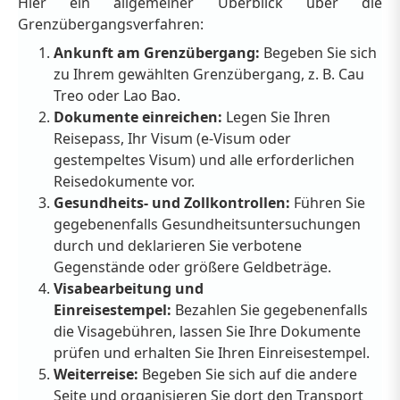
Hier ein allgemeiner Überblick über die
Grenzübergangsverfahren:
Ankunft am Grenzübergang:
Begeben Sie sich
zu Ihrem gewählten Grenzübergang, z. B. Cau
Treo oder Lao Bao.
Dokumente einreichen:
Legen Sie Ihren
Reisepass, Ihr Visum (e-Visum oder
gestempeltes Visum) und alle erforderlichen
Reisedokumente vor.
Gesundheits- und Zollkontrollen:
Führen Sie
gegebenenfalls Gesundheitsuntersuchungen
durch und deklarieren Sie verbotene
Gegenstände oder größere Geldbeträge.
Visabearbeitung und
Einreisestempel:
Bezahlen Sie gegebenenfalls
die Visagebühren, lassen Sie Ihre Dokumente
prüfen und erhalten Sie Ihren Einreisestempel.
Weiterreise:
Begeben Sie sich auf die andere
Seite und organisieren Sie dort den Transport