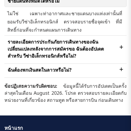
ชายแดนทั้งหมดได้หรือไม่
ไม่ใช่ เฉพาะท่าอากาศและชายแดนบางแห่งเท่านั้นที่
ยอมรับวีซ่าอิเล็กทรอนิกส์ ตรวจสอบรายชื่อจุดเข้า ที่มี
สิทธิ์ก่อนที่จะกำหนดแผนการเดินทาง
รายละเอียดการประกันภัยการเดินทางของฉัน
เปลี่ยนแปลงหลังจากการสมัครขอ ฉันต้องอัปเดต
สำหรับ วีซ่าอิเล็กทรอนิกส์หรือไม่?
ไม่ใช่ รายละเอียดการประกันภัยไม่ใช่ส่วนหนึ่งของการ
ฉันต้องพกเงินสดในลาวหรือไม่?
สมัครขอวีซ่าอิเล็กทรอนิกส์ แต่คุณต้องมี การประกันภัยที่
ใช่ คุณควรพกเงินท้องถิ่นบ้าง เนื่องจากไม่ใช่ร้านค้าและ
ถูกต้องเมื่อเดินทาง
ข้อปฏิเสธความรับผิดชอบ:
ข้อมูลนี้ได้รับการอัปเดตเป็นครั้ง
บริการทั้งหมดยอมรับ บัตร โดยเฉพาะนอกเมืองหลัก
ล่าสุดในเดือน August 2026. โปรด ตรวจสอบรายละเอียดกับ
หน่วยงานที่เกี่ยวข้อง สถานทูต หรือสายการบิน ก่อนเดินทาง
หน้าแรก