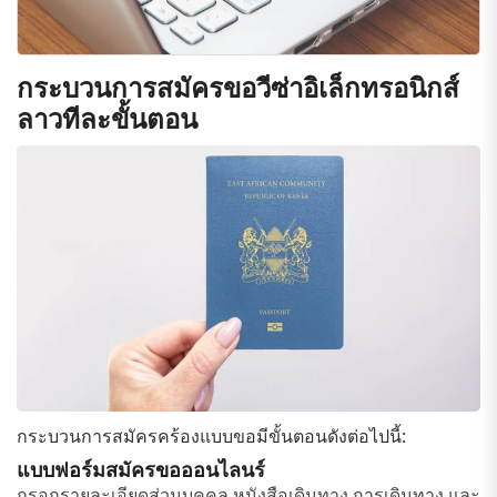
กระบวนการสมัครขอวีซ่าอิเล็กทรอนิกส์
ลาวทีละขั้นตอน
กระบวนการสมัครคร้องแบบขอมีขั้นตอนดังต่อไปนี้:
แบบฟอร์มสมัครขอออนไลนร์
กรอกรายละเอียดส่วนบุคคล หนังสือเดินทาง การเดินทาง และ