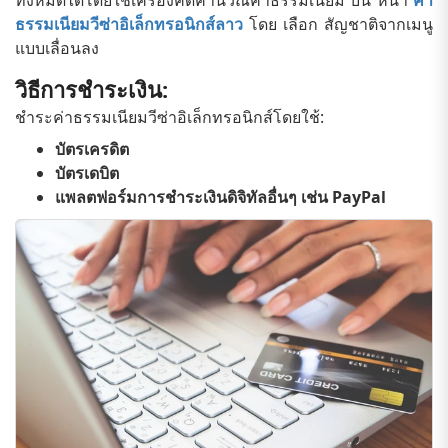
ทั้งหมดได้โดยใช้เครื่องคิดคำนวณค่าธรรมเนียม บน หน้า
ค่า
ธรรมเนียมวีซ่าอิเล็กทรอนิกส์ลาว
โดย เลือก สัญชาติจากเมนู
แบบเลื่อนลง
วิธีการชำระเงิน:
ชำระค่าธรรมเนียมวีซ่าอิเล็กทรอนิกส์โดยใช้:
บัตรเครดิต
บัตรเดบิต
แพลตฟอร์มการชำระเงินดิจิทัลอื่นๆ เช่น PayPal