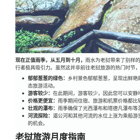
现在正值雨季，从五月到十月，
雨水为老挝带来了别样
行者极具吸引力。虽然这并非前往老挝旅游的热门时节
郁郁葱葱的绿色：
乡村景色郁郁葱葱，呈现出鲜艳
态旅游活动。
游客较少：
在此期间，游客较少，因此您可以安静
价格更便宜：
雨季期间住宿、旅游和机票价格都比
壮观的瀑布：
雨季确保了光西瀑布和塔德凡瀑布等
河流探险：
湄公河和其他河流的水位上涨为乘船游
的机会。
老挝旅游月度指南