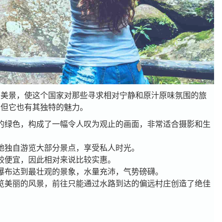
的美景，
使这个国家对那些寻求相对宁静和原汁原味氛围的旅
，但它也有其独特的魅力。
的绿色，构成了一幅令人叹为观止的画面，非常适合摄影和生
地独自游览大部分景点，享受私人时光。
较便宜，因此相对来说比较实惠。
瀑布达到最壮观的景象，水量充沛，气势磅礴。
览美丽的风景，前往只能通过水路到达的偏远村庄创造了绝佳