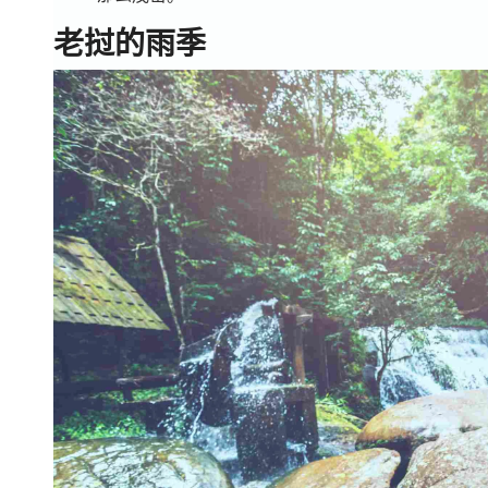
老挝的雨季