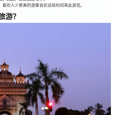
，喜欢人少景美的游客会在这段时间来此游览。
旅游？