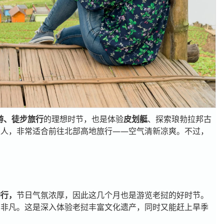
游、徒步旅行
的理想时节，也是体验
皮划艇
、探索琅勃拉邦古
宜人，非常适合前往北部高地旅行——空气清新凉爽。不过，
举行，
节日气氛浓厚，因此这几个月也是游览老挝的好时节。
闹非凡。这是深入体验老挝丰富文化遗产，同时又能赶上旱季