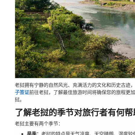
老挝拥有宁静的自然风光、充满活力的文化和历史古迹
子签证
前往老挝，了解最佳旅游时间将确保您的旅程更
挝。
了解老挝的季节对旅行者有何帮
老挝主要有两个季节：
旱季：
老挝的特点是天气凉爽、天空晴朗、湿度较