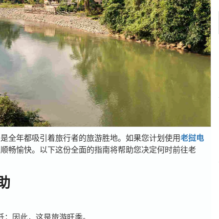
，是全年都吸引着旅行者的旅游胜地。如果您计划使用
老挝电
加顺畅愉快。以下这份全面的指南将帮助您决定何时前往老
助
低；因此，这是旅游旺季。