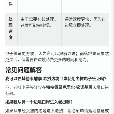
件
处
由于需要在线处理，
通常速度更快，因为在
理
速度可能会较慢。
边境立即处理。
速
度
电子签证更方便，因为它可以提前办理；而落地签证虽然
更灵活，但需要在边境花费更多的时间和精力。
常见问题解答
我可以在其他柬埔寨-老挝边境口岸使用老挝电子签证吗？
不，老挝电子签证仅在
特拉佩昂克里尔-农诺基恩
边境口岸
有效。
如果我从另一个边境口岸进入老挝呢？
如果从未经批准的边境进入老挝，您必须申请落地签证或