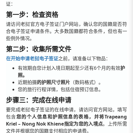
证：
第一步：检查资格
请访问老挝官方电子签证门户网站，确认您的国籍是否符
合电子签证申请条件。大多数国籍都符合条件，但也有一
些例外情况。
第二步：收集所需文件
在开始申请老挝电子签证
之前，请准备以下物品
：
有效期
自您计划入境日期起至少还有6个月的有效
护
照。
近期拍摄
的护照尺寸照片
（数码格式）。
您的旅行行程详情，包括住宿预订信息。
步骤三：完成在线申请
要完成老挝电子签证的在线申请，请访问官方网站，填写
包含
您的个人信息和护照信息的表格，并将Trapeang
Kriel – Nong Nok Khiene指定为您的入境点
。上传所需
文件并根据您的国籍支付相应的申请费。