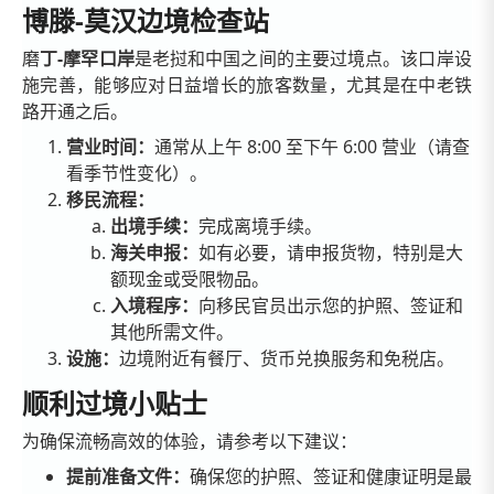
博滕-莫汉边境检查站
磨
丁-摩罕口岸
是老挝和中国之间的主要过境点。该口岸设
施完善，能够应对日益增长的旅客数量，尤其是在中老铁
路开通之后。
营业时间：
通常从上午 8:00 至下午 6:00 营业（请查
看季节性变化）。
移民流程：
出境手续：
完成离境手续。
海关申报：
如有必要，请申报货物，特别是大
额现金或受限物品。
入境程序：
向移民官员出示您的护照、签证和
其他所需文件。
设施：
边境附近有餐厅、货币兑换服务和免税店。
顺利过境小贴士
为确保流畅高效的体验，请参考以下建议：
提前准备文件：
确保您的护照、签证和健康证明是最