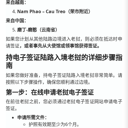
来自越南：
Nam Phao – Cau Treo（荣市附近）
来自中国：
磨丁-磨憨（云南省）
如果您计划从其他陆路边境进入老挝，则必须在抵达时申
请签证
，或者事先从大使馆或领事馆获得签证。
持电子签证陆路入境老挝的详细步骤指
南
如果您做好准备，持电子签证陆路入境老挝非常简单。请
按照以下步骤操作，确保您顺利通过边境。
第一步：在线申请老挝电子签证
在前往老挝之前，您必须通过老挝电子签证网站申请电子
签证。
申请所需文件：
护照有效期至少为6个月。