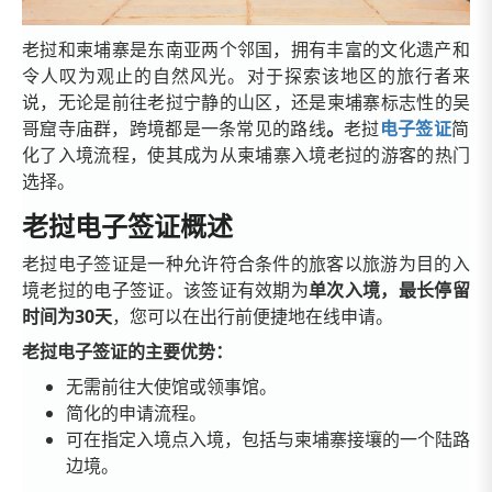
老挝和柬埔寨是东南亚两个邻国，拥有丰富的文化遗产和
令人叹为观止的自然风光。对于探索该地区的旅行者来
说，无论是前往老挝宁静的山区，还是柬埔寨标志性的吴
哥窟寺庙群，跨境都是一条常见的路线
。
老挝
电子签证
简
化了入境流程，使其成为从柬埔寨入境老挝的游客的热门
选择。
老挝电子签证概述
老挝电子签证是一种允许符合条件的旅客以旅游为目的入
境老挝的电子签证。该签证有效期为
单次入境，最长停留
时间为30天
，您可以在出行前便捷地在线申请。
老挝电子签证的主要优势：
无需前往大使馆或领事馆。
简化的申请流程。
可在指定入境点入境，包括与柬埔寨接壤的一个陆路
边境。