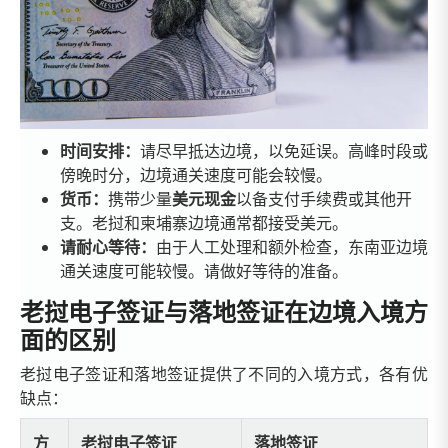
时间安排：
请尽早抵达边境，以免延误。高峰时段或
傍晚时分，边境通关速度可能会较慢。
货币：
携带少量
美元现金
以备支付手续费或其他开
支。老挝和柬埔寨边境通常都接受美元。
请耐心等待：
由于人工处理和额外检查，东南亚边境
通关速度可能较慢。请做好等待的准备。
老挝电子签证与落地签证在边境入境方
面的区别
老挝电子签证和落地签证提供了不同的入境方式，各有优
缺点：
方
老挝电子签证
落地签证