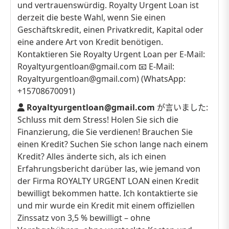
und vertrauenswürdig. Royalty Urgent Loan ist
derzeit die beste Wahl, wenn Sie einen
Geschäftskredit, einen Privatkredit, Kapital oder
eine andere Art von Kredit benötigen.
Kontaktieren Sie Royalty Urgent Loan per E-Mail:
Royaltyurgentloan@gmail.com 📧 E-Mail:
Royaltyurgentloan@gmail.com) (WhatsApp:
+15708670091)
Royaltyurgentloan@gmail.com
が言いました:
Schluss mit dem Stress! Holen Sie sich die
Finanzierung, die Sie verdienen! Brauchen Sie
einen Kredit? Suchen Sie schon lange nach einem
Kredit? Alles änderte sich, als ich einen
Erfahrungsbericht darüber las, wie jemand von
der Firma ROYALTY URGENT LOAN einen Kredit
bewilligt bekommen hatte. Ich kontaktierte sie
und mir wurde ein Kredit mit einem offiziellen
Zinssatz von 3,5 % bewilligt – ohne