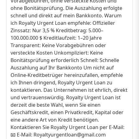
Vorabgebühren, ohne versteckte Kosten und
ohne Bonitätsprüfung. Die Auszahlung erfolgte
schnell und direkt auf mein Bankkonto. Warum
ich Royalty Urgent Loan empfehle: Offizieller
Zinssatz: Nur 3,5 % Kreditbetrag: 5.000–
100.000.000 $ Kreditlaufzeit: 1–20 Jahre
Transparent: Keine Vorabgebühren oder
versteckte Kosten Unkompliziert: Keine
Bonitätsprüfung erforderlich Schnell: Schnelle
Auszahlung auf Ihr Bankkonto Um nicht auf
Online-Kreditbetrüger hereinzufallen, empfehle
ich Ihnen dringend, Royalty Urgent Loan zu
kontaktieren. Das Unternehmen ist ehrlich, direkt
und vertrauenswürdig. Royalty Urgent Loan ist
derzeit die beste Wahl, wenn Sie einen
Geschäftskredit, einen Privatkredit, Kapital oder
eine andere Art von Kredit benötigen.
Kontaktieren Sie Royalty Urgent Loan per E-Mail:
📧 E-Mail: Royaltyurgentloan@gmail.com