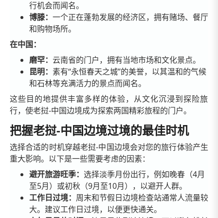
行机会而闻名。
博滕：
一个正在蓬勃发展的经济区，拥有赌场、餐厅
和购物场所。
在中国：
磨罕：
云南省的门户，拥有当地市场和文化景点。
昆明：
素有“永恒春天之城”的美誉，以其温和的气候
和石林等充满活力的景点而闻名。
这些目的地提供丰富多样的体验，从文化沉浸到探险旅
行，使老挝-中国边境成为探索两国精彩旅程的门户。
把握老挝-中国边境过境的最佳时机
选择合适的时机穿越老挝-中国边境会对您的旅行体验产生
重大影响。以下是一些需要考虑的因素：
避开旅游旺季：
选择淡季月份出行，例如晚春（4月
至5月）或初秋（9月至10月），以避开人群。
工作日过境：
周末和节假日边境检查站通常人流量较
大。建议工作日过境，以便更快通关。