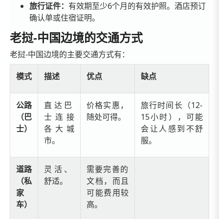
旅行证件：
有效期至少6个月的有效护照。酒店预订
确认单或住宿证明。
老挝-中国边境的交通方式
老挝-中国边境的主要交通方式有：
模式
描述
优点
缺点
公路
直达巴
价格实惠，
旅行时间长（12-
（巴
士连接
随处可得。
15小时），可能
士）
各大城
会让人感到不舒
市。
服。
道路
灵活、
需要完善的
（私
舒适。
文档，而且
家
可能费用较
车）
高。