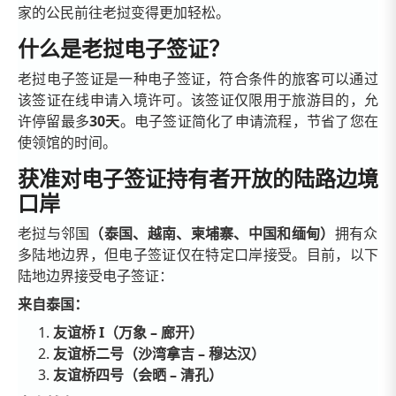
家的公民前往老挝变得更加轻松。
什么是老挝电子签证？
老挝电子签证是一种电子签证，符合条件的旅客可以通过
该签证在线申请入境许可。该签证仅限用于旅游目的，允
许停留最多
30天
。电子签证简化了申请流程，节省了您在
使领馆的时间。
获准对电子签证持有者开放的陆路边境
口岸
老挝与邻国
（泰国、越南、柬埔寨、中国和缅甸）
拥有众
多陆地边界，但电子签证仅在特定口岸接受。目前，以下
陆地边界接受电子签证：
来自泰国：
友谊桥 I（万象 – 廊开）
友谊桥二号（沙湾拿吉 – 穆达汉）
友谊桥四号（会晒 – 清孔）