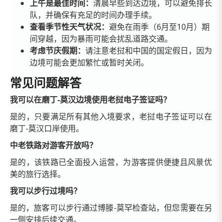
上午是最佳时间：
清晨早些到达边境，可以避免排长
队，并确保有充足的时间办理手续。
查看季节性天气状况：
避免在雨季（6月至10月）期
间穿越，因为暴雨可能会扰乱道路交通。
考虑节庆假期：
请注意老挝和中国的国定假日，因为
边境可能会更加繁忙或暂时关闭。
常见问题解答
我可以在磨丁-莫汉边境使用老挝电子签证吗？
是的，只要满足所有其他入境要求，老挝电子签证可以在
磨丁-莫汉口岸使用。
中老铁路对游客开放吗？
是的，该铁路已全面投入运营，为游客提供便捷且风景优
美的旅行选择。
我可以步行过境吗？
是的，旅客可以步行通过博滕-莫罕检查站，但您需要在另
一侧安排后续交通。