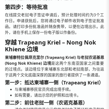
第四步：等待批准
在线提交老挝电子签证申请后，预计处理时间约为3个工
作日。申请获批后，您将通过电子邮件收到电子签证批准
函。请打印多份批准函并随身携带，以便在边境出示。此
外，请在手机上保存一份电子版以作备份。
穿越 Trapeang Kriel – Nong Nok
Khiene 边境
柬埔寨特拉佩昂克里尔 (Trapeang Kriel) 与老挝农诺基恩
(Nong Nok Khiene) 边境
是
这两个东南亚国家之间重要
的过境点。该边境位于柬埔寨东北部和老挝南部，为往返
于这两个文化底蕴深厚的国家的旅行者提供了一条通道。
第一步：抵达柬埔寨一侧（Trapeang Kriel）
与柬埔寨移民官员完成出境手续。
如有需要，请出示您的护照和出境卡。
第二步：前往老挝一侧（农诺克基恩）