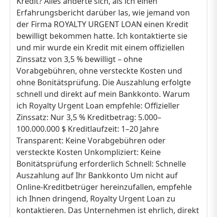
Kredit? Alles änderte sich, als ich einen
Erfahrungsbericht darüber las, wie jemand von
der Firma ROYALTY URGENT LOAN einen Kredit
bewilligt bekommen hatte. Ich kontaktierte sie
und mir wurde ein Kredit mit einem offiziellen
Zinssatz von 3,5 % bewilligt – ohne
Vorabgebühren, ohne versteckte Kosten und
ohne Bonitätsprüfung. Die Auszahlung erfolgte
schnell und direkt auf mein Bankkonto. Warum
ich Royalty Urgent Loan empfehle: Offizieller
Zinssatz: Nur 3,5 % Kreditbetrag: 5.000–
100.000.000 $ Kreditlaufzeit: 1–20 Jahre
Transparent: Keine Vorabgebühren oder
versteckte Kosten Unkompliziert: Keine
Bonitätsprüfung erforderlich Schnell: Schnelle
Auszahlung auf Ihr Bankkonto Um nicht auf
Online-Kreditbetrüger hereinzufallen, empfehle
ich Ihnen dringend, Royalty Urgent Loan zu
kontaktieren. Das Unternehmen ist ehrlich, direkt