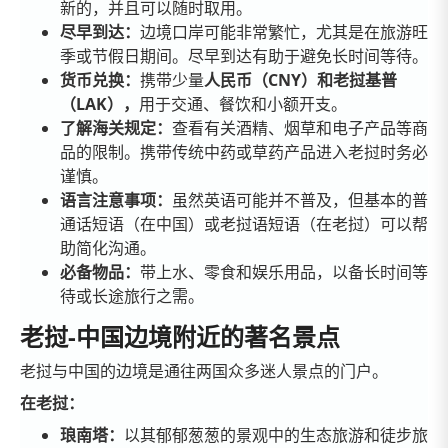
新的，并且可以随时取用。
尽早到达：
边境口岸可能非常繁忙，尤其是在旅游旺
季或节假日期间。尽早到达有助于避免长时间等待。
货币兑换：
携带少量
人民币（CNY）和老挝基普
（LAK），
用于交通、餐饮和小额开支。
了解海关规定：
查看有关酒精、烟草和电子产品等商
品的限制。携带传统中药或草药产品进入老挝时务必
谨慎。
语言注意事项：
虽然英语可能并不普及，但基本的普
通话短语（在中国）或老挝语短语（在老挝）可以帮
助简化沟通。
必备物品：
带上水、零食和娱乐用品，以备长时间等
待或长途旅行之需。
老挝-中国边境附近的著名景点
老挝与中国的边境是通往两国众多迷人景点的门户。
在老挝：
琅南塔：
以其郁郁葱葱的景观中的生态旅游和徒步旅