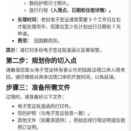
数码护照尺寸照片。
旅行行程
（入境点、日期和住宿详情）。
处理时间：
老挝电子签证通常需要 3 个工作日左右
才能处理完毕，但建议至少在计划出行日期前 7 天
申请。
费用：
因国籍而异。
提示：
请打印多份电子签证批准函以妥善保管。
第二步：规划你的切入点
请确保您是从电子签证持有者认可的陆路边境口岸入境老
挝。请仔细核对具体边境口岸的开放时间，以免延误。
步骤三：准备所需文件
过境时，请准备好以下文件：
电子签证批准函的打印件。
您的护照（与电子签证信息一致）。
其他文件（如要求提供），例如后续行程证明或住宿
预订证明。