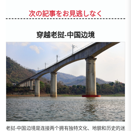
次の記事をお見逃しなく
穿越老挝-中国边境
老挝-中国边境是连接两个拥有独特文化、地貌和历史的迷