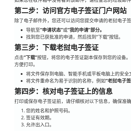
如果您在收件箱中没有看到该邮件，请检查您的垃圾邮
第二步：访问官方电子签证门户网站
除了电子邮件外，您还可以访问您提交申请的老挝电子
导航至
“申请状态”
或
“我的申请”部分。
找到您已获批准的申请，然后找到“下载”按钮。
第三步：下载老挝电子签证
点击
“下载”
按钮，将您的电子签证副本保存到您的设备。
方便打印。
将文件保存到电脑、智能手机或平板电脑上的安全
将文件重命名为易于识别的名称，例如
“老挝电子签证
第四步：核对电子签证上的信息
打印或保存电子签证前，请仔细核对以下信息，确保准
您的姓名和护照号码。
签证有效期。
允许出入口。