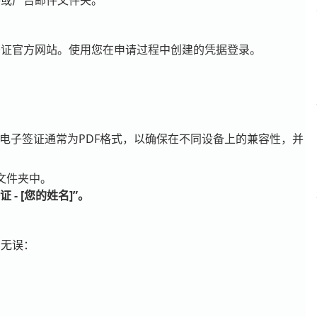
件或广告邮件文件夹。
签证官方网站。使用您在申请过程中创建的凭据登录。
电子签证通常为PDF格式，以确保在不同设备上的兼容性，并
文件夹中。
 - [您的姓名]”。
确无误：