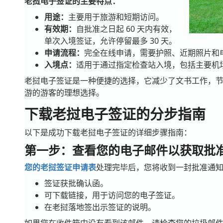
老挝电子签证的主要特点：
用途：
主要用于旅游和短期访问。
有效期：
自批准之日起 60 天内有效，
单次入境签证，允许停留最多 30 天。
申请流程：
完全在线申请，需要护照、近期照片和
入境点：
适用于通过指定检查站入境，包括主要机
老挝电子签证是一种便捷的选择，它减少了文书工作，
游的游客的理想选择。
下载老挝电子签证的分步指南
以下是成功下载老挝电子签证的详细步骤指南：
第一步：查看您的电子邮件以获取批
您的老挝签证申请表
处理完毕后
，您将收到一封批准通
签证获批确认函。
可下载链接，用于访问您的电子签证。
在老挝落地签出示签证的说明。