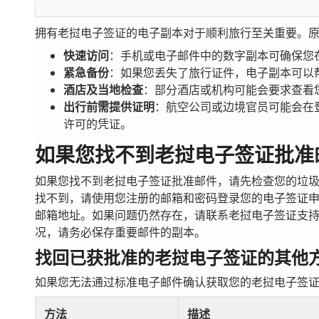
拥有老挝电子签证的电子副本对于顺利旅行至关重要。
快速访问
：手机或电子邮件中的数字副本可确保您
紧急备份
：如果您丢失了旅行证件，电子副本可以
酒店及当地检查
：部分酒店或机构可能会要求查看
出行前需提供证明
：航空公司或边境官员可能会在
许可的凭证。
如果您找不到老挝电子签证批准
如果您找不到老挝电子签证批准邮件，请先检查您的垃
找不到，请使用您注册的邮箱和密码登录您的电子签证
邮箱地址。如果问题仍然存在，请联系老挝电子签证支
况，请务必保存重要邮件的副本。
找回已获批准的老挝电子签证的其他
如果您无法通过标准电子邮件确认获取您的老挝电子签
方法
描述