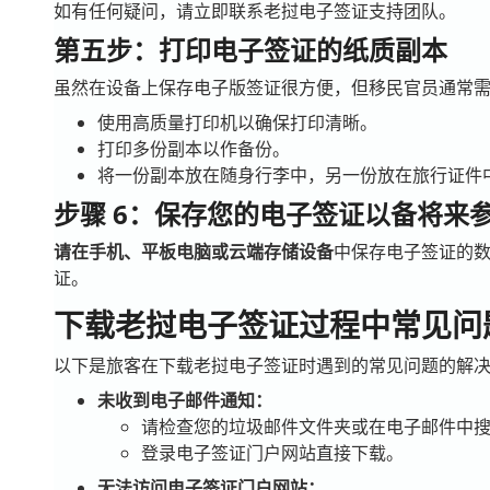
如有任何疑问，请立即联系老挝电子签证支持团队。
第五步：打印电子签证的纸质副本
虽然在设备上保存电子版签证很方便，但移民官员通常
使用高质量打印机以确保打印清晰。
打印多份副本以作备份。
将一份副本放在随身行李中，另一份放在旅行证件
步骤 6：保存您的电子签证以备将来
请在手机、平板电脑或云端存储设备
中保存电子签证的
证。
下载老挝电子签证过程中常见问
以下是旅客在下载老挝电子签证时遇到的常见问题的解
未收到电子邮件通知：
请检查您的垃圾邮件文件夹或在电子邮件中搜
登录电子签证门户网站直接下载。
无法访问电子签证门户网站：