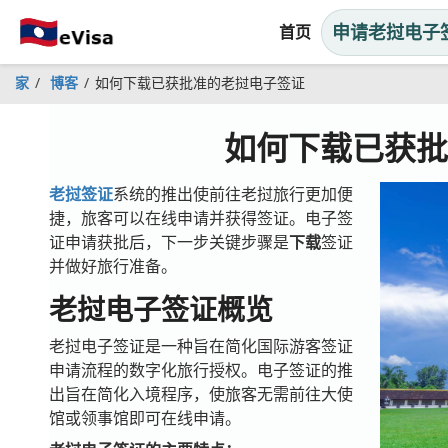
申请老挝电子
首页
家
博客
如何下载已获批准的老挝电子签证
如何下载已获
老挝签证
系统的推出使前往老挝旅行更加便
捷
，旅客可以在线申请并获得签证。电子签
证申请获批后，下一步关键步骤是
下载
签证
并做好旅行准备。
老挝电子签证概览
老挝电子签证是一种旨在简化国际游客签证
申请流程的数字化旅行授权。电子签证的推
出旨在简化入境程序，使旅客无需前往大使
馆或领事馆即可在线申请。