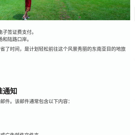
电子签证费支付。
场和陆路口岸。
节省了时间，是计划轻松前往这个风景秀丽的东南亚目的地旅
准通知
知邮件。该邮件通常包含以下内容：