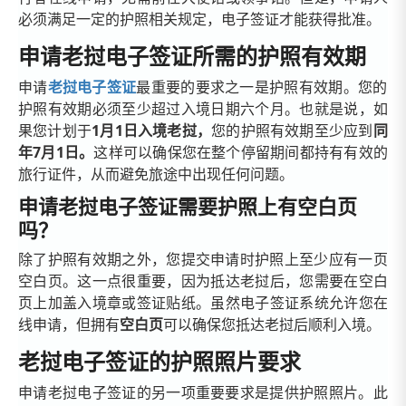
必须满足一定的护照相关规定，电子签证才能获得批准。
申请老挝电子签证所需的护照有效期
申请
老挝电子签证
最重要的要求之一是护照有效期。您的
护照有效期必须至少超过入境日期六个月。也就是说，如
果您计划于
1月1日入境老挝，
您的护照有效期至少应到
同
年7月1日。
这样可以确保您在整个停留期间都持有有效的
旅行证件，从而避免旅途中出现任何问题。
申请老挝电子签证需要护照上有空白页
吗？
除了护照有效期之外，您提交申请时护照上至少应有一页
空白页。这一点很重要，因为抵达老挝后，您需要在空白
页上加盖入境章或签证贴纸。虽然电子签证系统允许您在
线申请，但拥有
空白页
可以确保您抵达老挝后顺利入境。
老挝电子签证的护照照片要求
申请老挝电子签证的另一项重要要求是提供护照照片。此