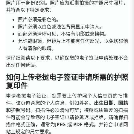
照片用于身份识别。照片应为近期拍摄的护照尺寸照片，
并符合以下特定要求：
照片必须是彩色的。
照片必须以白色或浅色背景显示申请人。
面部必须清晰可见，不得有阴影或遮挡物。
允许戴眼镜，但镜片上不能有任何反光，以免妨碍他
人看清你的眼睛。
请仔细阅读以下要求，以确保您的电子签证申请处理不会
出现任何延误。
如何上传老挝电子签证申请所需的护照
复印件
申请老挝电子签证，您需要上传护照个人信息页的扫描
件。该页包含您的个人信息，例如姓名
、出生日期、国籍
和护照号码
。扫描件必须清晰可辨；模糊或质量差的扫描
件可能会导致您的电子签证申请被延迟或拒绝。请确保扫
描件格式正确，通常为
JPEG 或 PDF 格式，
并符合申请网
站上规定的尺寸要求。