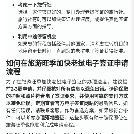
考虑一下旅行社
选择一家信誉良好的、专门办理老挝签证的旅行社。
旅行社有时可以加快签证办理速度，或提供其他签证
方案方面的指导。
利用中途停留机会
如果您的行程包括经停其他国家，请考虑在转机目的
地停留更长时间，直到您的老挝电子签证获得批准。
如何在旅游旺季加快老挝电子签证申请
流程
为了在旅游旺季加快老挝电子签证的办理速度，
建议提
前
2-3周申请，并仔细核对所有信息以避免出错。请确保您
的护照和照片符合电子签证要求，并使用可靠的支付方式
以避免延误。定期查看
官方电子签证网站的
最新信息，如
有任何延误，请联系客服。作为备选方案，如果您符合条
件，可以考虑办理
落地签证
。这些步骤有助于确保即使在
旅游旺季也能顺利完成申请流程。