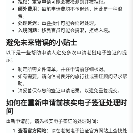
拒绝：
重复申请可能会被检测到并被拒绝。
额外费用：
每笔申请费均不予退还，因此是一种浪
费。
处理延迟：
重叠操作可能会延迟处理。
入境问题：
移民官员可能会搞混，拒绝入境。
避免未来错误的小贴士
以下是一些帮助申请人避免多次申请老挝电子签证的提
示；
制定所需文件清单，并在申请前仔细核对。
如有需要，请向信誉良好的旅行社或签证顾问寻求帮
助。
请妥善保存您的签证申请记录，以避免重复提交。
如何在重新申请前核实电子签证处理时
间
重新申请前，请先核实电子签证的处理时间：
查看官方网站
：请在老挝电子签证官方网站上查找处