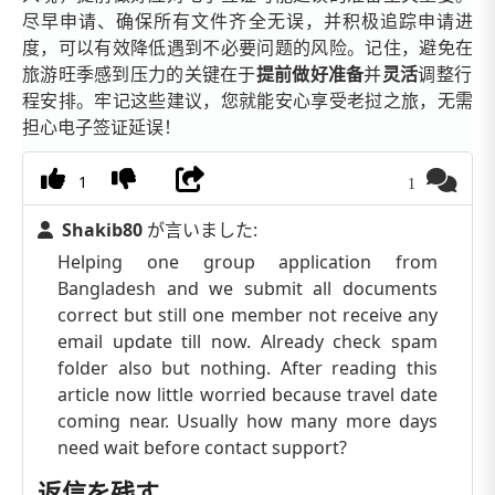
尽早申请、确保所有文件齐全无误，并积极追踪申请进
度，可以有效降低遇到不必要问题的风险。记住，避免在
旅游旺季感到压力的关键在于
提前做好准备
并
灵活
调整行
程安排。牢记这些建议，您就能安心享受老挝之旅，无需
担心电子签证延误！
1
1
Shakib80
が言いました:
Helping one group application from
Bangladesh and we submit all documents
correct but still one member not receive any
email update till now. Already check spam
folder also but nothing. After reading this
article now little worried because travel date
coming near. Usually how many more days
need wait before contact support?
返信を残す