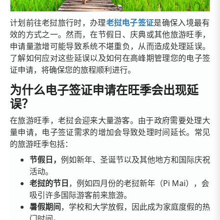
计划前往老挝旅行时，办理
老挝电子签证
是确保入境最有
效的方式之一。然而，在节假日、庆典或其他旅游旺季，
申请量激增可能导致系统不堪重负，从而造成处理延误。
了解如何应对这些延误以及如何在高峰期管理您的电子签
证申请，将确保您的旅程顺利进行。
为什么电子签证申请在旺季会出现延
误？
在旅游旺季，老挝会迎来大量游客。由于政府需要处理大
量申请，电子签证需求的增加会导致处理时间延长。常见
的旅游旺季包括：
节假日，
例如新年、圣诞节以及其他地方和国际庆祝
活动。
老挝的节日
，例如四月份的老挝新年（Pi Mai），会
吸引许多国际游客前来旅游。
暑假期间
，学校和大学放假，因此成为家庭度假的热
门时间。