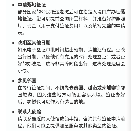
申请落地签证
部分国家的公民抵达老挝后可在指定入境口岸办理
落
地签证
。您可以提前查询所需材料，并准备好护照照
片、现金（用于支付签证费用）以及填写完整的申请
表。
改期至其他日期
如果电子签证审批时间超出预期，请推迟行程。更改
出行日期，以便他们有充足的时间处理签证；或者更
好的办法是，选择非高峰时段出行，这样处理速度会
更快。
参见邻国
在等待签证期间，不妨先去
泰国、越南或柬埔寨
等邻
国旅游，因为这些地方可能更容易入境。签证办好
后，老挝也可以作为备选目的地。
联系大使馆
请联系最近的大使馆或领事馆，咨询其他签证申请流
程。他们可能会提供加急服务或其他类型的签证。