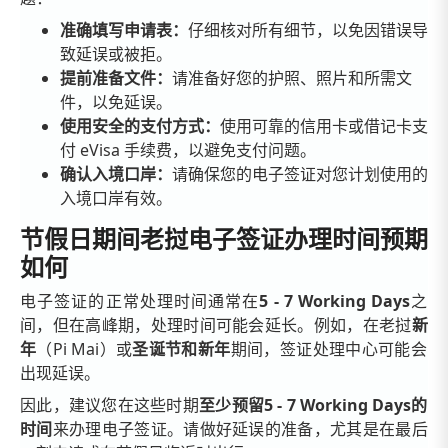
准确填写申请表：
仔细核对所有细节，以免因错误导
致延误或被拒。
提前准备文件：
请准备好您的护照、照片和所需文
件，以免延误。
使用安全的支付方式：
使用可靠的信用卡或借记卡支
付 eVisa 手续费，以避免支付问题。
确认入境口岸：
请确保您的电子签证对您计划使用的
入境口岸有效。
节假日期间老挝电子签证办理时间预期
如何
电子签证的正常处理时间通常在
5 - 7 Working Days
之
间，但在高峰期，处理时间可能会延长。例如，在老挝
新
年
（Pi Mai）或
圣诞节和新年
期间，签证处理中心可能会
出现延误。
因此，建议您在这些时期
至少预留5 - 7 Working Days的
时间
来办理电子签证。请做好延误的准备，尤其是在最后