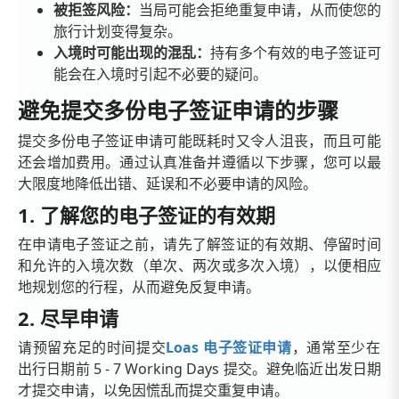
被拒签风险：
当局可能会拒绝重复申请，从而使您的
旅行计划变得复杂。
入境时可能出现的混乱：
持有多个有效的电子签证可
能会在入境时引起不必要的疑问。
避免提交多份电子签证申请的步骤
提交多份电子签证申请可能既耗时又令人沮丧，而且可能
还会增加费用。通过认真准备并遵循以下步骤，您可以最
大限度地降低出错、延误和不必要申请的风险。
1. 了解您的电子签证的有效期
在申请电子签证之前，请先了解签证的有效期、停留时间
和允许的入境次数（单次、两次或多次入境），以便相应
地规划您的行程，从而避免反复申请。
2. 尽早申请
请预留充足的时间提交
Loas 电子签证申请
，通常至少在
出行日期前 5 - 7 Working Days 提交。避免临近出发日期
才提交申请，以免因慌乱而提交重复申请。