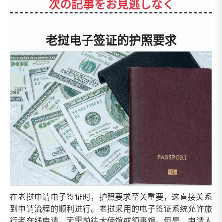
次の記事をお見逃しなく
老挝电子签证的护照要求
在老挝申请电子签证时，护照要求至关重要，这直接关系
到申请流程的顺利进行。老挝采用的电子签证系统允许旅
行者在线申请，无需前往大使馆或领事馆。但是，申请人