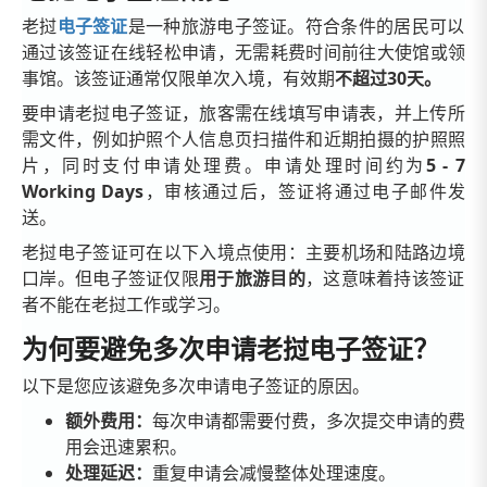
老挝
电子签证
是一种旅游电子签证。符合条件的居民可以
通过该签证在线轻松申请，无需耗费时间前往大使馆或领
事馆。该签证通常仅限单次入境，有效期
不超过30天。
要申请老挝电子签证，旅客需在线填写申请表，并上传所
需文件，例如护照个人信息页扫描件和近期拍摄的护照照
片，同时支付申请处理费。申请处理时间约为
5 - 7
Working Days
，审核通过后，签证将通过电子邮件发
送。
老挝电子签证可在以下入境点使用：主要机场和陆路边境
口岸。但电子签证仅限
用于旅游目的
，这意味着持该签证
者不能在老挝工作或学习。
为何要避免多次申请老挝电子签证？
以下是您应该避免多次申请电子签证的原因。
额外费用：
每次申请都需要付费，多次提交申请的费
用会迅速累积。
处理延迟：
重复申请会减慢整体处理速度。