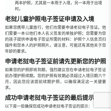
两本护照，尤其是一本用于入境，另一本用于出境
时。
老挝儿童护照电子签证申请及入境
如果您携带儿童旅行，他们也需要申请老挝电子签证。他
们需要一本以他们本人名义签发的单独护照；您需要为您
的孩子提供申请电子签证所需的材料：护照个人信息页扫
描件和您本人的护照照片。请注意，可能还有其他关于您
年龄的要求。
申请老挝电子签证前请先更新您的护照
如果您的护照即将到期，强烈建议您在申请老挝电子签证
前办理护照续期。您的护照有效期必须超过入境日期六个
月，因此您应该提前续期护照，以确保满足这一关键要
求。
成功申请老挝电子签证的最后提示
以下是一些确保您成功申请老挝电子签证的提示：