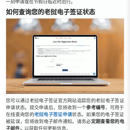
一刻申请或在节假日临近时出行。
如何查询您的老挝电子签证状态
您可以通过老挝电子签证官方网站追踪您的老挝电子签证
申请状态。提交申请后，您将收到一个
参考编号
，可用于
在线查询您的
老挝电子签证申请
状态。如果您的电子签证
被延误，您将收到电子邮件通知。请务必
定期查看您的电
子邮件，
以获取任何更新信息。