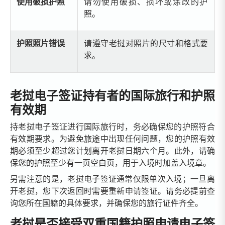
使用破损护照
请勿使用破损、损坏或涂改的护
照。
护照照片错误
请遵守老挝对照片的尺寸和格式要
求。
老挝电子签证持有者的国际旅行和护照
有效期
持老挝电子签证进行国际旅行时，务必确保您的护照符合
有效期要求。为避免旅途中出现任何问题，您的护照有效
期必须至少超过您计划离开老挝日期六个月。此外，请确
保您的护照至少有一页空白页，用于入境时加盖入境章。
另需注意的是，老挝电子签证通常仅限单次入境；一旦离
开老挝，您下次返回时需要重新申请签证。请务必提前查
询您所在国籍的具体要求，并确保您的旅行证件齐全。
老挝是否接受双重国籍护照申请电子签