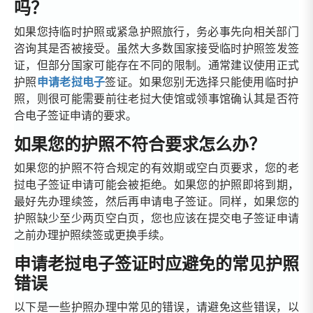
吗？
如果您持临时护照或紧急护照旅行，务必事先向相关部门
咨询其是否被接受。虽然大多数国家接受临时护照签发签
证，但部分国家可能存在不同的限制。通常建议使用正式
护照
申请老挝电子
签证。如果您别无选择只能使用临时护
照，则很可能需要前往老挝大使馆或领事馆确认其是否符
合电子签证申请的要求。
如果您的护照不符合要求怎么办？
如果您的护照不符合规定的有效期或空白页要求，您的老
挝电子签证申请可能会被拒绝。如果您的护照即将到期，
最好先办理续签，然后再申请电子签证。同样，如果您的
护照缺少至少两页空白页，您也应该在提交电子签证申请
之前办理护照续签或更换手续。
申请老挝电子签证时应避免的常见护照
错误
以下是一些护照办理中常见的错误，请避免这些错误，以