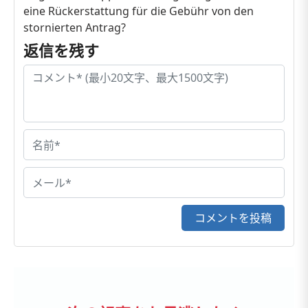
eine Rückerstattung für die Gebühr von den
stornierten Antrag?
返信を残す
コメントを投稿