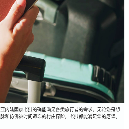
南亚内陆国家老挝的确能满足各类旅行者的需求。无论您是想
脉和仿佛被时间遗忘的村庄探险，老挝都能满足​​您的愿望。