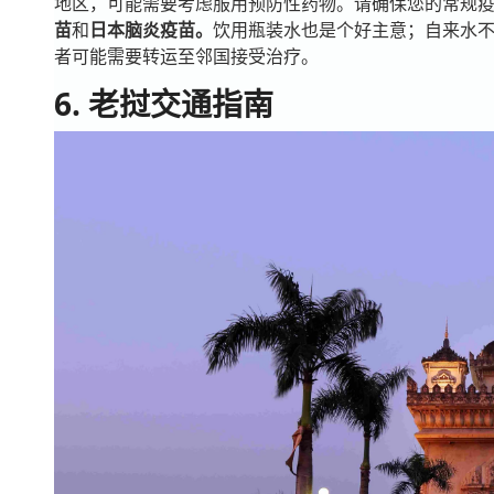
地区，可能需要考虑服用预防性药物。请确保您的常规
苗
和
日本脑炎疫苗。
饮用瓶装水也是个好主意；自来水
者可能需要转运至邻国接受治疗。
6. 老挝交通指南