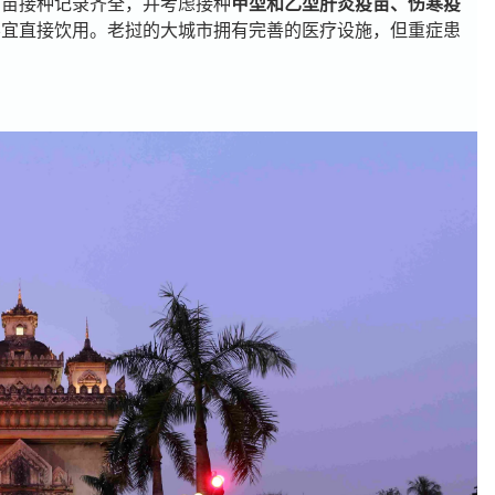
疫苗接种记录齐全，并考虑接种
甲型和乙型肝炎疫苗、伤寒疫
不宜直接饮用。老挝的大城市拥有完善的医疗设施，但重症患