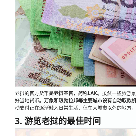
老挝的官方货币
是老挝基普，
简称
LAK。
虽然一些旅游景
好当地货币。
万象和琅勃拉邦等主要城市设有自动取款
动支付正在逐渐融入日常生活，但在大城市以外的地方
3. 游览老挝的最佳时间