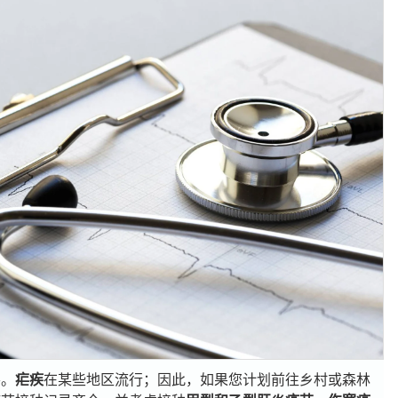
要。
疟疾
在某些地区流行；因此，如果您计划前往乡村或森林