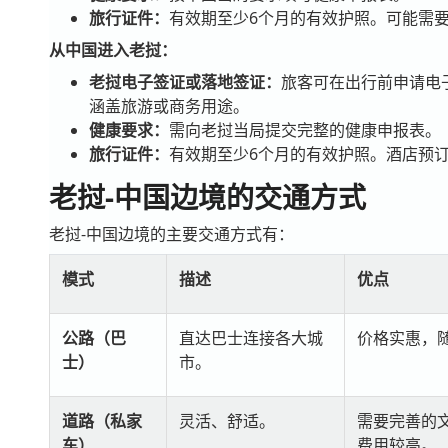
旅行证件：
有效期至少6个月的有效护照。可能需
从中国进入老挝：
老挝电子签证或落地签证：
旅客可在出行前申请电
涵盖旅游或商务用途。
健康要求：
需向老挝当局提交完整的健康申报表。
旅行证件：
有效期至少6个月的有效护照。酒店预
老挝-中国边境的交通方式
老挝-中国边境的主要交通方式有：
模式
描述
优点
公路（巴
直达巴士连接各大城
价格实惠，
士）
市。
道路（私家
灵活、舒适。
需要完善的
车）
费用较高。