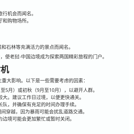
旅行机会而闻名。
厅和购物场所。
候和石林等充满活力的景点而闻名。
，使老挝-中国边境成为探索两国精彩旅程的门户。
时机
生重大影响。以下是一些需要考虑的因素：
至5月）或初秋（9月至10月），以避开人群。
较大。建议工作日过境，以便更快通关。
长队，并确保有充足的时间办理手续。
）期间穿越，因为暴雨可能会扰乱道路交通。
为边境可能会更加繁忙或暂时关闭。