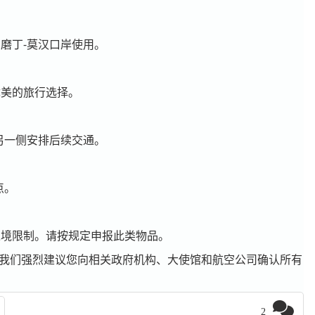
磨丁-莫汉口岸使用。
优美的旅行选择。
另一侧安排后续交通。
点。
入境限制。请按规定申报此类物品。
月，但我们强烈建议您向相关政府机构、大使馆和航空公司确认所有
2