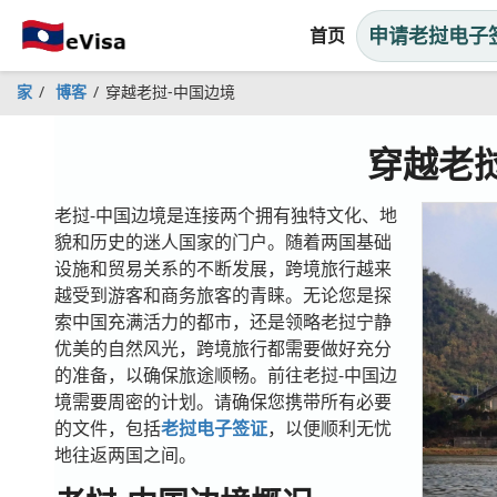
申请老挝电子
首页
家
博客
穿越老挝-中国边境
穿越老
老挝-中国边境是连接两个拥有独特文化、地
貌和历史的迷人国家的门户。随着两国基础
设施和贸易关系的不断发展，跨境旅行越来
越受到游客和商务旅客的青睐。无论您是探
索中国充满活力的都市，还是领略老挝宁静
优美的自然风光，跨境旅行都需要做好充分
的准备，以确保旅途顺畅。前往老挝-中国边
境需要周密的计划。请确保您携带所有必要
的文件，包括
老挝电子签证
，以便顺利无忧
地往返两国之间。