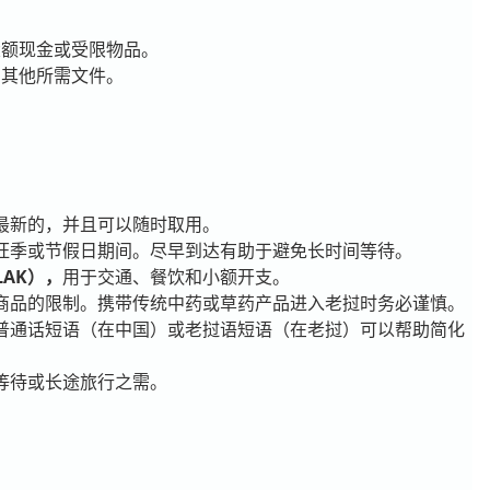
大额现金或受限物品。
和其他所需文件。
最新的，并且可以随时取用。
旺季或节假日期间。尽早到达有助于避免长时间等待。
AK），
用于交通、餐饮和小额开支。
商品的限制。携带传统中药或草药产品进入老挝时务必谨慎。
普通话短语（在中国）或老挝语短语（在老挝）可以帮助简化
等待或长途旅行之需。