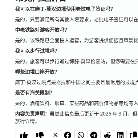
我可以在磨丁-莫汉边境使用老挝电子签证吗？
是的，只要满足所有其他入境要求，老挝电子签证可以在
中老铁路对游客开放吗？
是的，该铁路已全面投入运营，为游客提供便捷且风景
我可以步行过境吗？
是的，旅客可以步行通过博滕-莫罕检查站，但您需要在
哪些边境口岸开放？
磨丁-莫汉过境点是老挝和中国之间主要且最常用的过境
是否有海关限制？
是的，酒精饮料、烟草、某些药品和高价值物品等均有
内容免责声明：
虽然此信息最后更新于 2026 年 3 
旅行详情。