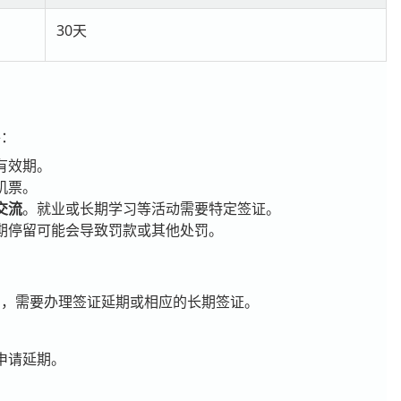
30天
件：
有效期。
机票。
交流
。就业或长期学习等活动需要特定签证。
期停留可能会导致罚款或其他处罚。
民，需要办理签证延期或相应的长期签证。
申请延期。