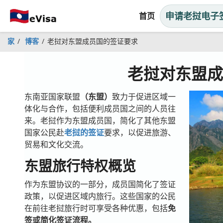
申请老挝电子
首页
家
博客
老挝对东盟成员国的签证要求
老挝对东盟
东南亚国家联盟
（东盟）
致力于促进区域一
体化与合作，包括便利成员国之间的人员往
来。老挝作为东盟成员国，简化了其他东盟
国家公民赴
老挝的签证
要求，以促进旅游、
贸易和文化交流。
东盟旅行特权概览
作为东盟协议的一部分，成员国简化了签证
政策，以促进区域内旅行。这些国家的公民
在前往老挝旅行时可享受各种优惠，包括
免
签或简化签证流程。