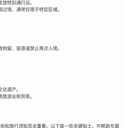
发放特别通行证。
期过境，通常仅限于特定区域。
致拘留、驱逐或禁止再次入境。
文化遗产。
进旅游业和贸易。
风俗和旅行须知至关重要。以下是一些关键贴士，可帮助东盟