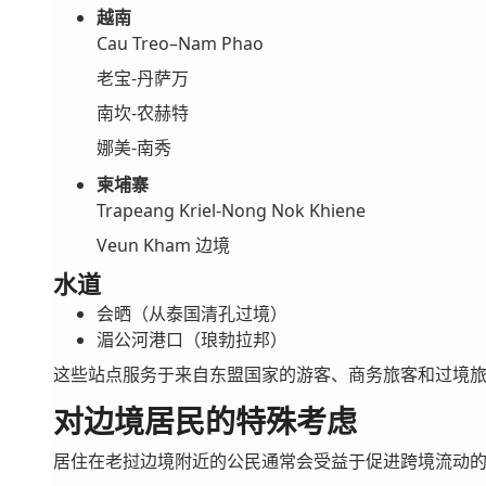
越南
Cau Treo–Nam Phao
老宝-丹萨万
南坎-农赫特
娜美-南秀
柬埔寨
Trapeang Kriel-Nong Nok Khiene
Veun Kham 边境
水道
会晒（从泰国清孔过境）
湄公河港口（琅勃拉邦）
这些站点服务于来自东盟国家的游客、商务旅客和过境
对边境居民的特殊考虑
居住在老挝边境附近的公民通常会受益于促进跨境流动