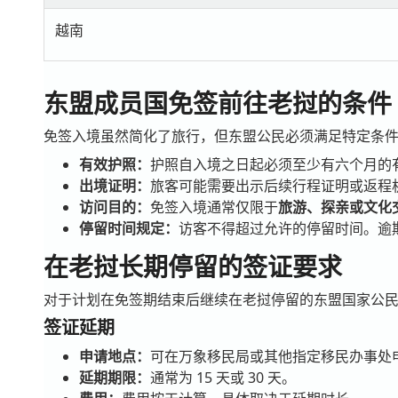
越南
东盟成员国免签前往老挝的条件
免签入境虽然简化了旅行，但东盟公民必须满足特定条
有效护照：
护照自入境之日起必须至少有六个月的
出境证明：
旅客可能需要出示后续行程证明或返程
访问目的：
免签入境通常仅限于
旅游、探亲或文化
停留时间规定：
访客不得超过允许的停留时间。逾
在老挝长期停留的签证要求
对于计划在免签期结束后继续在老挝停留的东盟国家公
签证延期
申请地点：
可在万象移民局或其他指定移民办事处
延期期限：
通常为 15 天或 30 天。