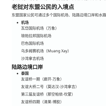
老挝对东盟公民的入境点
东盟国家公民可通过多个国际机场、陆路边境口岸和水
机场
瓦岱国际机场（万象）
琅勃拉邦国际机场
巴色国际机场
乌多姆赛机场（Muang Xay）
沙湾拿吉机场
陆路边境口岸
泰国
友谊桥一期（廊开-万象）
友谊大桥二号（莫达汉-沙湾拿吉）
第三届友谊桥（那空帕侬-坎蒙）
友谊桥四期（清莱-博胶）