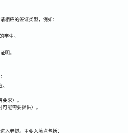
申请相应的签证类型，例如：
的学生。
定证明。
料：
章。
有要求）。
时可能需要提供）。
路进入老挝。主要入境点包括：