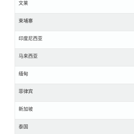
文莱
柬埔寨
印度尼西亚
马来西亚
缅甸
菲律宾
新加坡
泰国