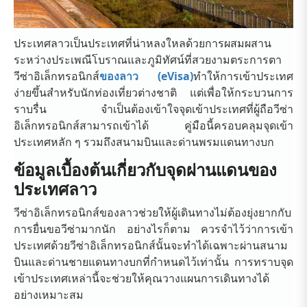
ประเทศลาวเป็นประเทศที่น่าหลงใหลด้วยการผสมผสาน
ระหว่างประเพณีโบราณและภูมิทัศน์ที่สวยงามตระการตา
วีซ่าอิเล็กทรอนิกส์
ของลาว (eVisa)
ทำให้การเข้าประเทศ
ง่ายขึ้นสำหรับนักท่องเที่ยวต่างชาติ แต่เพื่อให้กระบวนการ
ราบรื่น จำเป็นต้องเข้าใจจุดเข้าประเทศที่ผู้ถือวีซ่า
อิเล็กทรอนิกส์สามารถเข้าได้ คู่มือนี้ครอบคลุมจุดเข้า
ประเทศหลัก ๆ รวมถึงสนามบินและด่านพรมแดนทางบก
ข้อมูลเบื้องต้นเกี่ยวกับจุดผ่านแดนของ
ประเทศลาว
วีซ่าอิเล็กทรอนิกส์ของลาวช่วยให้ผู้เดินทางไม่ต้องยุ่งยากกับ
การยื่นขอวีซ่ามากนัก อย่างไรก็ตาม ควรจำไว้ว่าการเข้า
ประเทศด้วยวีซ่าอิเล็กทรอนิกส์นั้นจะทำได้เฉพาะผ่านสนาม
บินและด่านชายแดนทางบกที่กำหนดไว้เท่านั้น การทราบจุด
เข้าประเทศเหล่านี้จะช่วยให้คุณวางแผนการเดินทางได้
อย่างเหมาะสม