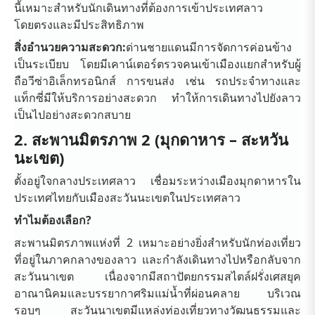
นี้เหมาะสำหรับนักเดินทางที่ต้องการเข้าประเทศลาว
โดยตรงและมีประสิทธิภาพ
สิ่งอำนวยความสะดวก:
ด่านชายแดนมีการจัดการค่อนข้าง
เป็นระเบียบ โดยมีเคาน์เตอร์ตรวจคนเข้าเมืองแยกสำหรับผู้
ถือวีซ่าอิเล็กทรอนิกส์ การขนส่ง เช่น รถประจำทางและ
แท็กซี่มีให้บริการอย่างสะดวก ทำให้การเดินทางไปยังลาว
เป็นไปอย่างสะดวกสบาย
2. สะพานมิตรภาพ 2 (มุกดาหาร – สะหวัน
นะเขต)
ตั้งอยู่ใจกลางประเทศลาว เชื่อมระหว่างเมืองมุกดาหารใน
ประเทศไทยกับเมืองสะวันนะเขตในประเทศลาว
ทำไมต้องเลือก?
สะพานมิตรภาพแห่งที่ 2 เหมาะอย่างยิ่งสำหรับนักท่องเที่ยว
ที่อยู่ในภาคกลางของลาว และกำลังเดินทางไปหรือกลับจาก
สะวันนาเขต เนื่องจากมีสถาปัตยกรรมสไตล์ฝรั่งเศสยุค
อาณานิคมและบรรยากาศริมแม่น้ำที่ผ่อนคลาย บริเวณ
รอบๆ สะวันนาเขตมีแหล่งท่องเที่ยวทางวัฒนธรรมและ