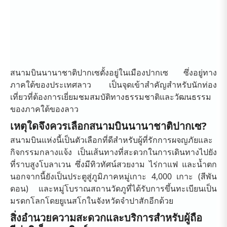
สนามบินนานาชาติปากเซตั้งอยู่ในเมืองปากเซ ซึ่งอยู่ทาง
ภาคใต้ของประเทศลาว เป็นจุดเข้าสำคัญสำหรับนักท่อง
เที่ยวที่ต้องการเยี่ยมชมสมบัติทางธรรมชาติและวัฒนธรรม
ของภาคใต้ของลาว
เหตุใดจึงควรเลือกสนามบินนานาชาติปากเซ?
สนามบินแห่งนี้เป็นตัวเลือกที่ดีสำหรับผู้ที่รักการผจญภัยและ
กิจกรรมกลางแจ้ง เป็นเส้นทางที่สะดวกในการเดินทางไปยัง
ที่ราบสูงโบลาเวน ซึ่งมีทิวทัศน์สวยงาม ไร่กาแฟ และน้ำตก
นอกจากนี้ยังเป็นประตูสู่ภูมิภาคหมู่เกาะ 4,000 เกาะ (สีพัน
ดอน) และหมู่โบราณสถานวัดภูที่ได้รับการขึ้นทะเบียนเป็น
มรดกโลกโดยยูเนสโกในจังหวัดจำปาสักอีกด้วย
สิ่งอำนวยความสะดวกและบริการสำหรับผู้ถือ