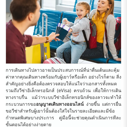
การเดินทางไปลาวอาจเป็นประสบการณ์ที่น่าตื่นเต้นและคุ้ม
ค่าหากคุณเดินทางพร้อมกับผู้เยาว์หรือเด็ก อย่างไรก็ตาม สิ่ง
สำคัญอย่างยิ่งคือต้องตรวจสอบให้แน่ใจว่าเอกสารทั้งหมด
รวมถึงวีซ่าอิเล็กทรอนิกส์ (eVisa) ครบถ้วน เพื่อให้การเดิน
ทางราบรื่น แม้ว่าระบบวีซ่าอิเล็กทรอนิกส์ของลาวจะทำให้
กระบวนการขอ
อนุญาตเดินทางออนไลน์
ง่ายขึ้น แต่การยื่น
ขอวีซ่าสำหรับผู้เยาว์นั้นต้องใส่ใจในรายละเอียดและมีข้อ
กำหนดพิเศษบางประการ คู่มือนี้จะช่วยคุณดำเนินการทีละ
ขั้นตอนได้อย่างง่ายดาย