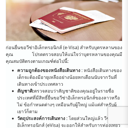
ก่อนยื่นขอวีซ่าอิเล็กทรอนิกส์ (e-Visa) สำหรับบุตรหลานของ
คุณ โปรดตรวจสอบให้แน่ใจว่าบุตรหลานของคุณมี
คุณสมบัติตรงตามเกณฑ์ต่อไปนี้:
ความถูกต้องของหนังสือเดินทาง
: หนังสือเดินทางของ
เด็กจะต้องมีอายุเหลืออย่างน้อยหกเดือนนับจากวันที่
เดินทางเข้าประเทศลาว
สัญชาติ:
ตรวจสอบว่าสัญชาติของคุณอยู่ในรายชื่อ
ประเทศที่มีสิทธิ์ยื่นขอวีซ่าอิเล็กทรอนิกส์ของลาวหรือ
ไม่ ข้อกำหนดต่างๆ เหมือนกับผู้ใหญ่ แม้แต่สำหรับผู้
เยาว์ก็ตาม
วัตถุประสงค์การเดินทาง
: โดยส่วนใหญ่แล้ว วีซ่า
อิเล็กทรอนิกส์ (eVisa) จะออกให้สำหรับการท่องเที่ยว