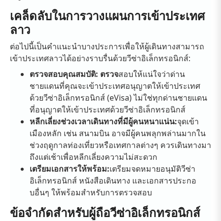
เคล็ดลับในการวางแผนการเข้าประเทศ
ลาว
ต่อไปนี้เป็นคำแนะนำบางประการเพื่อให้ผู้เดินทางสามารถ
เข้าประเทศลาวได้อย่างราบรื่นด้วยวีซ่าอิเล็กทรอนิกส์:
ตรวจสอบคุณสมบัติ: ตรวจ
สอบให้แน่ใจว่าด่าน
ชายแดนที่คุณจะเข้าประเทศอนุญาตให้เข้าประเทศ
ด้วยวีซ่าอิเล็กทรอนิกส์ (eVisa) ไม่ใช่ทุกด่านชายแดน
ที่อนุญาตให้เข้าประเทศด้วยวีซ่าอิเล็กทรอนิกส์
หลีกเลี่ยงช่วงเวลาเดินทางที่มีผู้คนหนาแน่น:
จุดเข้า
เมืองหลัก เช่น สนามบิน อาจมีผู้คนพลุกพล่านมากใน
ช่วงฤดูกาลท่องเที่ยวหรือเทศกาลต่างๆ ควรเดินทางมา
ถึงแต่เช้าเพื่อหลีกเลี่ยงความไม่สะดวก
เตรียมเอกสารให้พร้อม:
เตรียมจดหมายอนุมัติวีซ่า
อิเล็กทรอนิกส์ หนังสือเดินทาง และเอกสารประกอ
บอื่นๆ ให้พร้อมสำหรับการตรวจสอบ
ข้อจำกัดสำหรับผู้ถือวีซ่าอิเล็กทรอนิกส์