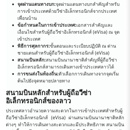
จุดผ่านแดนทางบก:
จุดผ่านแดนทางบกสำคัญสำหรับ
การเข้าประเทศด้วยวีซ่าอิเล็กทรอนิกส์จากประเทศ
เพื่อนบ้าน
ข้อกำหนดในการเข้าประเทศ:
เอกสารสำคัญและ
เงื่อนไขสำหรับผู้ถือวีซ่าอิเล็กทรอนิกส์ (eVisa) ณ จุด
เข้าประเทศ
พิธีการศุลกากร:
ขั้นตอนและระเบียบปฏิบัติ ณ ด่าน
ชายแดนสำหรับผู้ถือวีซ่าอิเล็กทรอนิกส์ (eVisa)
สนามบินหลัก:
สนามบินนานาชาติสำคัญที่ผู้ถือวีซ่า
อิเล็กทรอนิกส์สามารถเดินทางเข้าประเทศลาวได้
การขนส่งในท้องถิ่น:
ตัวเลือกการเดินทางจากจุดเริ่ม
ต้นไปยังจุดหมายปลายทาง
สนามบินหลักสำหรับผู้ถือวีซ่า
อิเล็กทรอนิกส์ของลาว
ประเทศลาวอำนวยความสะดวกในการเข้าประเทศสำหรับผู้
ถือวีซ่าอิเล็กทรอนิกส์ (eVisa) ผ่านสนามบินนานาชาติหลัก
ต่างๆ ทำให้การเดินทางสะดวกและมีประสิทธิภาพ สนามบิน