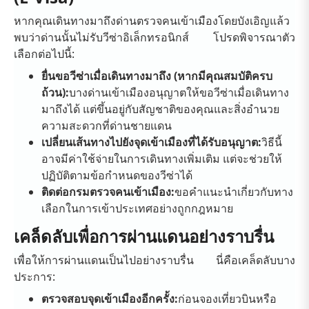
หากคุณเดินทางมาถึงด่านตรวจคนเข้าเมืองโดยบังเอิญแล้ว
พบว่าด่านนั้นไม่รับวีซ่าอิเล็กทรอนิกส์ โปรดพิจารณาตัว
เลือกต่อไปนี้:
ยื่นขอวีซ่าเมื่อเดินทางมาถึง (หากมีคุณสมบัติครบ
ถ้วน):
บางด่านเข้าเมืองอนุญาตให้ขอวีซ่าเมื่อเดินทาง
มาถึงได้ แต่ขึ้นอยู่กับสัญชาติของคุณและสิ่งอำนวย
ความสะดวกที่ด่านชายแดน
เปลี่ยนเส้นทางไปยังจุดเข้าเมืองที่ได้รับอนุญาต:
วิธีนี้
อาจมีค่าใช้จ่ายในการเดินทางเพิ่มเติม แต่จะช่วยให้
ปฏิบัติตามข้อกำหนดของวีซ่าได้
ติดต่อกรมตรวจคนเข้าเมือง:
ขอคำแนะนำเกี่ยวกับทาง
เลือกในการเข้าประเทศอย่างถูกกฎหมาย
เคล็ดลับเพื่อการผ่านแดนอย่างราบรื่น
เพื่อให้การผ่านแดนเป็นไปอย่างราบรื่น นี่คือเคล็ดลับบาง
ประการ:
ตรวจสอบจุดเข้าเมืองอีกครั้ง:
ก่อนจองเที่ยวบินหรือ