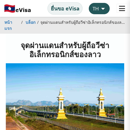
ยื่นขอ eVisa
หน้า
บล็อก
จุดผ่านแดนสำหรับผู้ถือวีซ่าอิเล็กทรอนิกส์ของลาว
แรก
จุดผ่านแดนสำหรับผู้ถือวีซ่า
อิเล็กทรอนิกส์ของลาว