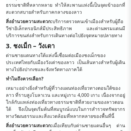
ธรรมชาติที่หลากหลาย ทำให้สะพานแห่งนี้เป็นจุดเข้าออกที่
สะดวกสบายสำหรับภาคกลางของลาว
สิ่งอำนวยความสะดวก:
บริการตรวจคนเข้าเมืองสำหรับผู้ถือ
วีซ่าอิเล็กทรอนิกส์มีประสิทธิภาพ และด่านพรมแดนมี
บริการขนส่งสำหรับการเดินทางต่อไปยังจุดหมายปลายทาง
3. ชงเม็ก – วังเตา
ด่านชายแดนทางใต้แห่งนี้เชื่อมต่อเมืองชงเม็กของ
ประเทศไทยกับเมืองวังเต่าของลาว เป็นเส้นทางสำหรับผู้เดิน
ทางไปยังปากเซและจังหวัดทางภาคใต้
ทำไมถึงควรเลือก?
เหมาะอย่างยิ่งสำหรับผู้ที่วางแผนท่องเที่ยวทางตอนใต้ของ
ลาว ที่ราบสูงโบลาเวน และหมู่เกาะ 4,000 เกาะ เนื่องจากอยู่
ใกล้กับแหล่งท่องเที่ยวทางธรรมชาติที่สวยงามของลาวตอน
ใต้ จึงเป็นจุดเริ่มต้นที่สมบูรณ์แบบในการสำรวจทรัพยากร
ทางวัฒนธรรมและสิ่งแวดล้อมที่หลากหลายของพื้นที่นี้
สิ่งอำนวยความสะดวก:
เมื่อเทียบกับด่านชายแดนอื่นๆ ด่าน