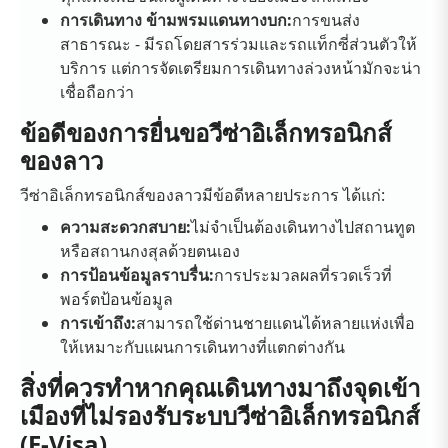
การเดินทาง ข้ามพรมแดนทางบก:
การขนส่ง
สาธารณะ - มีรถโดยสารร่วมและรถแท็กซี่ส่วนตัวให้
บริการ แต่การจัดเตรียมการเดินทางล่วงหน้ามักจะน่า
เชื่อถือกว่า
ข้อดีของการยื่นขอวีซ่าอิเล็กทรอนิกส์
ของลาว
วีซ่าอิเล็กทรอนิกส์ของลาวมีข้อดีหลายประการ ได้แก่:
ความสะดวกสบาย:
ไม่จำเป็นต้องเดินทางไปสถานทูต
หรือสถานกงสุลด้วยตนเอง
การป้อนข้อมูลราบรื่น:
การประมวลผลที่รวดเร็วที่
พอร์ตป้อนข้อมูล
การเข้าถึง:
สามารถใช้ด่านชายแดนได้หลายแห่งเพื่อ
ให้เหมาะกับแผนการเดินทางที่แตกต่างกัน
สิ่งที่ควรทำหากคุณเดินทางมาถึงจุดเข้า
เมืองที่ไม่รองรับระบบวีซ่าอิเล็กทรอนิกส์
(E-Visa)