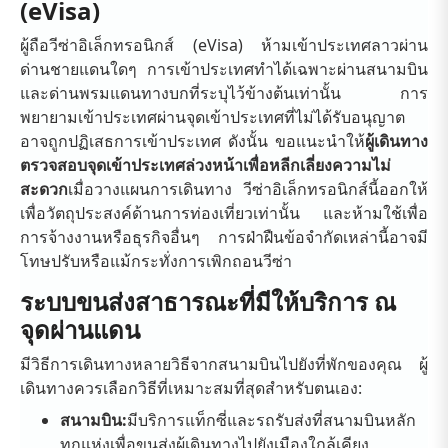
(eVisa)
ผู้ถือวีซ่าอิเล็กทรอนิกส์ (eVisa) ห้ามเข้าประเทศลาวผ่าน
ด่านชายแดนใดๆ การเข้าประเทศทำได้เฉพาะผ่านสนามบิน
และด่านพรมแดนทางบกที่ระบุไว้ข้างต้นเท่านั้น การ
พยายามเข้าประเทศผ่านจุดเข้าประเทศที่ไม่ได้รับอนุญาต
อาจถูกปฏิเสธการเข้าประเทศ ดังนั้น ขอแนะนำให้
ผู้เดินทาง
ตรวจสอบจุดเข้าประเทศล่วงหน้าเพื่อหลีกเลี่ยงความไม่
สะดวก
เมื่อวางแผนการเดินทาง วีซ่าอิเล็กทรอนิกส์นี้ออกให้
เพื่อวัตถุประสงค์ด้านการท่องเที่ยวเท่านั้น และห้ามใช้เพื่อ
การจ้างงานหรือธุรกิจอื่นๆ การฝ่าฝืนข้อจำกัดเหล่านี้อาจมี
โทษปรับหรือแม้กระทั่งการเพิกถอนวีซ่า
ระบบขนส่งสาธารณะที่มีให้บริการ ณ
จุดผ่านแดน
มีวิธีการเดินทางหลายวิธีจากสนามบินไปยังที่พักของคุณ ผู้
เดินทางควรเลือกวิธีที่เหมาะสมที่สุดสำหรับตนเอง:
สนามบิน:
มีบริการแท็กซี่และรถรับส่งที่สนามบินหลัก
ทุกแห่งเพื่อขนส่งผู้เดินทางไปยังเมืองใกล้เคียง