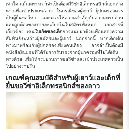
เท่าใด แม้แต่ทารก ก็จำเป็นต้องมีวีซ่าอิเล็กทรอนิกส์แยกต่าง
หากเพื่อเข้าประเทศลาว ในกรณีของผู้เยาว์ ผู้ปกครองควร
เป็นผู้ยื่นขอวีซ่า และควรให้ความสำคัญกับความครบถ้วน
และถูกต้องของรายละเอียดในใบสมัครทั้งหมด เอกสารที่
เกี่ยวข้อง เช่น
ใบเกิดของเด็ก
อาจแนบมาด้วยเพื่อแสดงความ
สัมพันธ์ระหว่างผู้สมัครและผู้เยาว์ นอกจากนี้ หากเด็กเดิน
ทางมาพร้อมกับผู้ปกครองเพียงคนเดียว อาจจำเป็นต้องมี
หนังสือยินยอมที่ได้รับการรับรองจากผู้ปกครองที่ไม่ได้เดิน
ทางด้วย เพื่อให้กระบวนการขอวีซ่าและเข้าประเทศลาวเป็น
ไปอย่างราบรื่น
เกณฑ์คุณสมบัติสำหรับผู้เยาว์และเด็กที่
ยื่นขอวีซ่าอิเล็กทรอนิกส์ของลาว