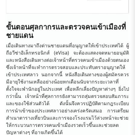
ขั้นตอนศุลกากรและตรวจคนเข้าเมืองที่
ชายแดน
เมื่อเดินทางมาถึงด่านชายแดนที่อนุญาตให้เข้าประเทศได้ ผู้
ถือวีซ่าอิเล็กทรอนิกส์ (eVisa) จะต้องแสดงจดหมายอนุมัติ
และหนังสือเดินทางต่อเจ้าหน้าที่ตรวจคนเข้าเมืองด้วยตนเอง
ซึ่งเจ้าหน้าที่จะทำการตรวจสอบและประทับตราอนุญาตให้
เข้าประเทศลาว นอกจากนี้ หนังสือเดินทางของผู้สมัครควร
มีอายุใช้งานเหลืออย่างน้อยหกเดือนนับจากระยะเวลาที่
ตั้งใจจะพำนักอยู่ในประเทศ เพื่อหลีกเลี่ยงปัญหาต่างๆ ยิ่งไป
กว่านั้น เจ้าหน้าที่ศุลกากรยังสามารถสุ่มตรวจสอบสัมภาระ
และของใช้ส่วนตัวได้ ดังนั้นจึงควรปฏิบัติตามกฎระเบียบ
การนำเข้าของประเทศลาวอย่างเคร่งครัดเสมอ การเตรียม
สำเนาตารางเที่ยวบินและการจองโรงแรมไว้ล่วงหน้าจะช่วย
ให้กระบวนการตรวจคนเข้าเมืองรวดเร็วขึ้นและช่วยลด
ปัญหาต่างๆ ที่อาจเกิดขึ้นได้