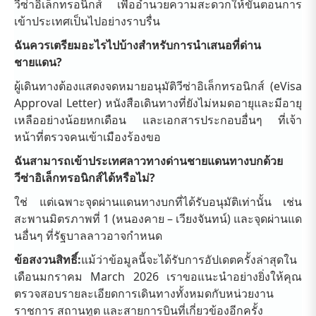
วีซ่าอิเล็กทรอนิกส์ เพื่ออำนวยความสะดวกให้ขั้นตอนการ
เข้าประเทศเป็นไปอย่างราบรื่น
ฉันควรเตรียมอะไรไปบ้างสำหรับการนำเสนอที่ด่าน
ชายแดน?
ผู้เดินทางต้องแสดงจดหมายอนุมัติวีซ่าอิเล็กทรอนิกส์ (eVisa
Approval Letter) หนังสือเดินทางที่ยังไม่หมดอายุและมีอายุ
เหลืออย่างน้อยหกเดือน และเอกสารประกอบอื่นๆ ที่เจ้า
หน้าที่ตรวจคนเข้าเมืองร้องขอ
ฉันสามารถเข้าประเทศลาวทางด่านชายแดนทางบกด้วย
วีซ่าอิเล็กทรอนิกส์ได้หรือไม่?
ใช่ แต่เฉพาะจุดผ่านแดนทางบกที่ได้รับอนุมัติเท่านั้น เช่น
สะพานมิตรภาพที่ 1 (หนองคาย – เวียงจันทน์) และจุดผ่านแด
นอื่นๆ ที่รัฐบาลลาวอาจกำหนด
ข้อสงวนสิทธิ์:
แม้ว่าข้อมูลนี้จะได้รับการอัปเดตครั้งล่าสุดใน
เดือนมกราคม March 2026 เราขอแนะนำอย่างยิ่งให้คุณ
ตรวจสอบรายละเอียดการเดินทางทั้งหมดกับหน่วยงาน
ราชการ สถานทูต และสายการบินที่เกี่ยวข้องอีกครั้ง