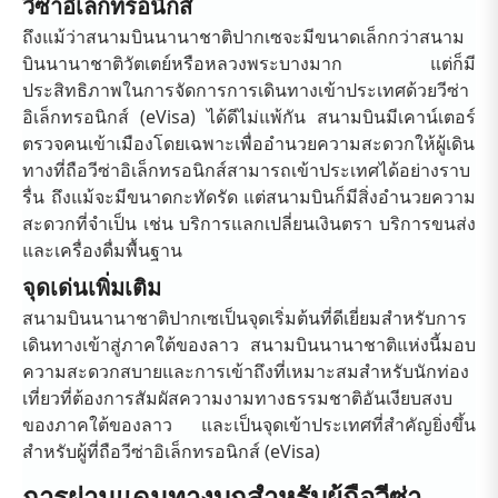
วีซ่าอิเล็กทรอนิกส์
ถึงแม้ว่าสนามบินนานาชาติปากเซจะมีขนาดเล็กกว่าสนาม
บินนานาชาติวัตเตย์หรือหลวงพระบางมาก แต่ก็มี
ประสิทธิภาพในการจัดการการเดินทางเข้าประเทศด้วยวีซ่า
อิเล็กทรอนิกส์ (eVisa) ได้ดีไม่แพ้กัน สนามบินมีเคาน์เตอร์
ตรวจคนเข้าเมืองโดยเฉพาะเพื่ออำนวยความสะดวกให้ผู้เดิน
ทางที่ถือวีซ่าอิเล็กทรอนิกส์สามารถเข้าประเทศได้อย่างราบ
รื่น ถึงแม้จะมีขนาดกะทัดรัด แต่สนามบินก็มีสิ่งอำนวยความ
สะดวกที่จำเป็น เช่น บริการแลกเปลี่ยนเงินตรา บริการขนส่ง
และเครื่องดื่มพื้นฐาน
จุดเด่นเพิ่มเติม
สนามบินนานาชาติปากเซเป็นจุดเริ่มต้นที่ดีเยี่ยมสำหรับการ
เดินทางเข้าสู่ภาคใต้ของลาว สนามบินนานาชาติแห่งนี้มอบ
ความสะดวกสบายและการเข้าถึงที่เหมาะสมสำหรับนักท่อง
เที่ยวที่ต้องการสัมผัสความงามทางธรรมชาติอันเงียบสงบ
ของภาคใต้ของลาว และเป็นจุดเข้าประเทศที่สำคัญยิ่งขึ้น
สำหรับผู้ที่ถือวีซ่าอิเล็กทรอนิกส์ (eVisa)
การผ่านแดนทางบกสำหรับผู้ถือวีซ่า