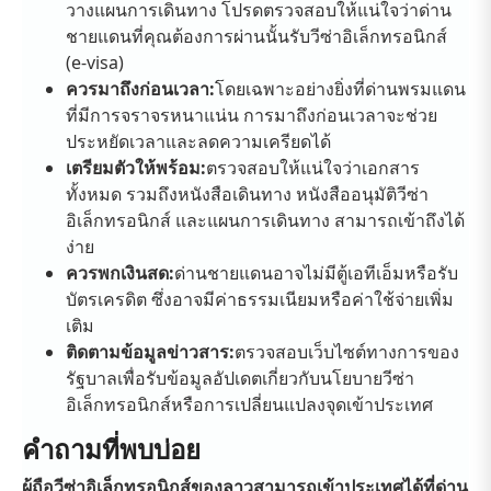
วางแผนการเดินทาง โปรดตรวจสอบให้แน่ใจว่าด่าน
ชายแดนที่คุณต้องการผ่านนั้นรับวีซ่าอิเล็กทรอนิกส์
(e-visa)
ควรมาถึงก่อนเวลา:
โดยเฉพาะอย่างยิ่งที่ด่านพรมแดน
ที่มีการจราจรหนาแน่น การมาถึงก่อนเวลาจะช่วย
ประหยัดเวลาและลดความเครียดได้
เตรียมตัวให้พร้อม:
ตรวจสอบให้แน่ใจว่าเอกสาร
ทั้งหมด รวมถึงหนังสือเดินทาง หนังสืออนุมัติวีซ่า
อิเล็กทรอนิกส์ และแผนการเดินทาง สามารถเข้าถึงได้
ง่าย
ควรพกเงินสด:
ด่านชายแดนอาจไม่มีตู้เอทีเอ็มหรือรับ
บัตรเครดิต ซึ่งอาจมีค่าธรรมเนียมหรือค่าใช้จ่ายเพิ่ม
เติม
ติดตามข้อมูลข่าวสาร:
ตรวจสอบเว็บไซต์ทางการของ
รัฐบาลเพื่อรับข้อมูลอัปเดตเกี่ยวกับนโยบายวีซ่า
อิเล็กทรอนิกส์หรือการเปลี่ยนแปลงจุดเข้าประเทศ
คำถามที่พบบ่อย
ผู้ถือวีซ่าอิเล็กทรอนิกส์ของลาวสามารถเข้าประเทศได้ที่ด่าน