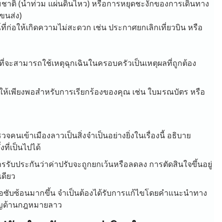
รรมชาติ (น้ำท่วม แผ่นดินไหว) หรือการหยุดชะงักของการเดินทาง
รขนส่ง)
่ก่อให้เกิดความไม่สะดวก เช่น ประกาศยกเลิกเที่ยวบิน หรือ
นที่จะสามารถใช้เหตุฉุกเฉินในครอบครัวเป็นเหตุผลที่ถูกต้อง
ให้เพียงพอสำหรับการเรียกร้องของคุณ เช่น ใบมรณบัตร หรือ
จคนเข้าเมืองลาวเป็นสิ่งจำเป็นอย่างยิ่งในเรื่องนี้ อธิบาย
ี่เป็นไปได้
ารรับประกันว่าค่าปรับจะถูกยกเว้นหรือลดลง การตัดสินใจขึ้นอยู่
เดียว
ือซับซ้อนมากขึ้น จำเป็นต้องได้รับการแก้ไขโดยคำแนะนำทาง
าญด้านกฎหมายลาว