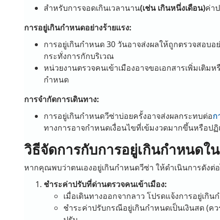
สำหรับการจอดเกินเวลานาน
(เช่น เกินหนึ่งเดือน)
ค่าป
การอยู่เกินกำหนดอย่างร้ายแรง:
การอยู่เกินกำหนด 30 วันอาจส่งผลให้ถูกตรวจสอบอย่า
กระทั่งการกักบริเวณ
หน่วยงานตรวจคนเข้าเมืองอาจขอเอกสารเพิ่มเติมหรื
กำหนด
การจำกัดการเดินทาง:
การอยู่เกินกำหนดวีซ่าบ่อยครั้งอาจส่งผลกระทบต่อ
กา
ทางการอาจกำหนดเงื่อนไขที่เข้มงวดมากขึ้นหรือปฏิเ
วิธีจัดการกับการอยู่เกินกำหนด
หากคุณพบว่าตนเองอยู่เกินกำหนดวีซ่า ให้ดำเนินการดังต่อไ
ชำระค่าปรับที่ด่านตรวจคนเข้าเมือง:
เมื่อเดินทางออกจากลาว โปรดแจ้งการอยู่เกิน
ชำระค่าปรับกรณีอยู่เกินกำหนดเป็นเงินสด (คว
ปรับ