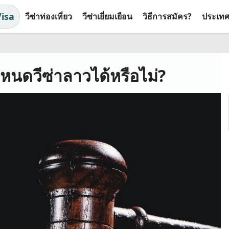
Visa
วีซ่าท่องเที่ยว
วีซ่าเยี่ยมเยือน
วิธีการสมัคร?
ประเทศที
หนดวีซ่าลาวได้หรือไม่?