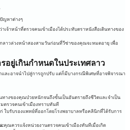
น
งปัญหาต่างๆ
่าเจ้าหน้าที่ตรวจคนเข้าเมืองได้ประทับตราหนังสือเดินทางของ
าวล่วงหน้าสองสามวันก่อนที่วีซ่าของคุณจะหมดอายุ เพื่อ
ารอยู่เกินกำหนดในประเทศลาว
นำและอาจนำไปสู่การถูกปรับ แต่ก็มีบางกรณีพิเศษที่อาจพิจารณา
ินทางของคุณป่วยหนักจนถึงขั้นเป็นอันตรายถึงชีวิตและจำเป็น
กรมตรวจคนเข้าเมืองทราบทันที
ก่ ใบรับรองแพทย์ที่ออกโดยโรงพยาบาลหรือคลินิกที่ได้รับการ
น:
คุณควรแจ้งหน่วยงานตรวจคนเข้าเมืองทันทีเมื่อเกิด