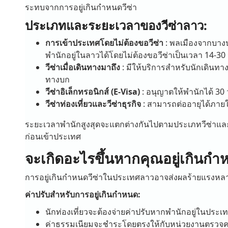
ระทบจากการอยู่เกินกำหนดวีซ่า
ประเภทและระยะเวลาของวีซ่าลาว:
การเข้าประเทศโดยไม่ต้องขอวีซ่า
: พลเมืองจากบางป
พำนักอยู่ในลาวได้โดยไม่ต้องขอวีซ่าเป็นเวลา 14-30 
วีซ่าเมื่อเดินทางมาถึง
: มีให้บริการสำหรับนักเดินท
ทางบก
วีซ่าอิเล็กทรอนิกส์ (E-Visa)
: อนุญาตให้พำนักได้ 30 
วีซ่าท่องเที่ยวและวีซ่าธุรกิจ
: สามารถต่ออายุได้ภายใ
ระยะเวลาพำนักสูงสุดจะแตกต่างกันไปตามประเภทวีซ่าและ
ก่อนเข้าประเทศ
จะเกิดอะไรขึ้นหากคุณอยู่เกินกำ
การอยู่เกินกำหนดวีซ่าในประเทศลาวอาจส่งผลร้ายแรงหลา
ค่าปรับสำหรับการอยู่เกินกำหนด:
นักท่องเที่ยวจะต้องจ่ายค่าปรับหากพำนักอยู่ในประ
ค่าธรรมเนียมจะชำระโดยตรงให้กับหน่วยงานตรวจคน