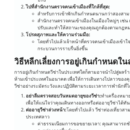
ไปที่สำนักงานตรวจคนเข้าเมืองที่ใกล้ที่สุด:
สำหรับการเข้าพักเกินกำหนดนานกว่าสองสามว
สำนักงานตรวจคนเข้าเมืองในเมืองใหญ่ๆ เช่น 
ปรับและทำให้สถานะของคุณถูกต้องตามกฎหม
โปรดสุภาพและให้ความร่วมมือ:
โดยทั่วไปแล้วเจ้าหน้าที่ตรวจคนเข้าเมืองเข้
กระบวนการราบรื่นยิ่งขึ้น
วิธีหลีกเลี่ยงการอยู่เกินกำหนดใน
การอยู่เกินกำหนดวีซ่าในประเทศใดก็ตามอาจนำไปสู่ผลร้าย
ห้ามเข้าประเทศในอนาคต เพื่อให้การเดินทางไปลาวของค
วีซ่าอย่างระมัดระวังและปฏิบัติตามระยะเวลาการพำนักที่ไ
อย่าลืมตรวจสอบวันหมดอายุของวีซ่า:
ทำเครื่องหมา
เพื่อให้แน่ใจว่าคุณเดินทางออกหรือต่ออายุวีซ่าได้ทั
ต่ออายุวีซ่าล่วงหน้า:
โดยทั่วไปแล้ว วีซ่าท่องเที่ยวสา
ประเทศลาว
ค่าธรรมเนียมการขอขยายเวลา: คุณสามารถช