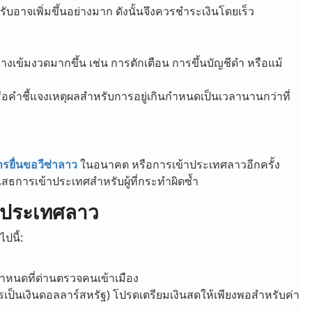
รับอาจเพิ่มขึ้นอย่างมาก ดังนั้นจึงควรชำระเงินโดยเร็ว
งเข้มงวดมากขึ้น เช่น การตักเตือน การขึ้นบัญชีดำ หรือแม้
อคำชี้แจงเหตุผลสำหรับการอยู่เกินกำหนดเป็นเวลานานกว่าที่
รยื่นขอวีซ่าลาว
ในอนาคต หรือการเข้าประเทศลาวอีกครั้ง
สธการเข้าประเทศสำหรับผู้ที่กระทำผิดซ้ำ
ในประเทศลาว
ปนี้:
กำหนดที่ด่านตรวจคนเข้าเมือง
รเป็นเงินดอลลาร์สหรัฐ) โปรดเตรียมเงินสดให้เพียงพอสำหรับค่า