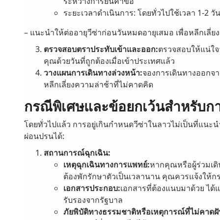
ระหว่างการยื่นคำขอ
ระยะเวลาดำเนินการ: โดยทั่วไปใช้เวลา 1-2 วั
– แนะนำให้ต่ออายุวีซ่าก่อนวันหมดอายุเสมอ เพื่อหลีกเลี่ย
ตรวจสอบตราประทับเข้าและออก:
ตรวจสอบให้แน่ใจว
คุณด้วยวันที่ถูกต้องเมื่อเข้าประเทศแล้ว
วางแผนการเดินทางล่วงหน้า:
จองการเดินทางออกจากล
หลีกเลี่ยงความล่าช้าที่ไม่คาดคิด
กรณีพิเศษและข้อยกเว้นสำหรับก
โดยทั่วไปแล้ว การอยู่เกินกำหนดวีซ่าในลาวไม่เป็นที่แนะ
ผ่อนปรนได้:
สถานการณ์ฉุกเฉิน:
เหตุฉุกเฉินทางการแพทย์:
หากคุณหรือผู้ร่วมเด
ต้องพักรักษาตัวเป็นเวลานาน คุณควรแจ้งให้
เอกสารประกอบ:
เอกสารที่ต้องแนบมาด้วย ได้แ
รับรองจากรัฐบาล
ภัยพิบัติทางธรรมชาติหรือเหตุการณ์ที่ไม่คาดฝั