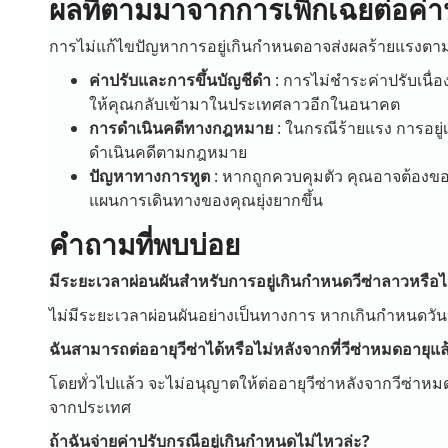
ผลที่ตามมาจากการเพิกเฉยต่อค่า
การไม่แก้ไขปัญหาการอยู่เกินกำหนดอาจส่งผลร้ายแรงตา
ค่าปรับและการขึ้นบัญชีดำ
: การไม่ชำระค่าปรับเนื่อ
ให้คุณกลับเข้ามาในประเทศลาวอีกในอนาคต
การดำเนินคดีทางกฎหมาย
: ในกรณีร้ายแรง การอยู
ดำเนินคดีตามกฎหมาย
ปัญหาทางการทูต
: หากถูกควบคุมตัว คุณอาจต้องข
แผนการเดินทางของคุณยุ่งยากขึ้น
คำถามที่พบบ่อย
มีระยะเวลาผ่อนผันสำหรับการอยู่เกินกำหนดวีซ่าลาวหรือไ
ไม่มีระยะเวลาผ่อนผันอย่างเป็นทางการ หากเกินกำหนดวันหม
ฉันสามารถต่ออายุวีซ่าได้หรือไม่หลังจากที่วีซ่าหมดอายุแล
โดยทั่วไปแล้ว จะไม่อนุญาตให้ต่ออายุวีซ่าหลังจากวีซ่า
จากประเทศ
ถ้าฉันจ่ายค่าปรับกรณีอยู่เกินกำหนดไม่ไหวล่ะ?