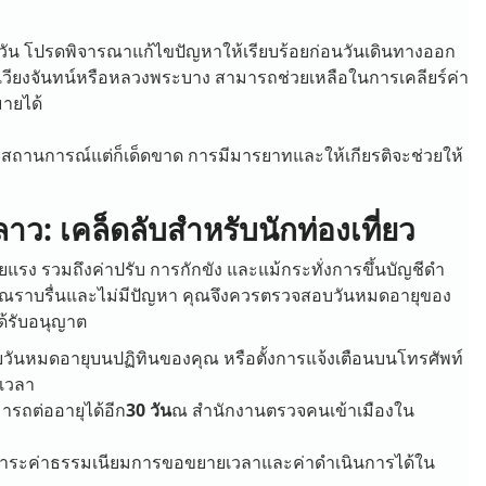
ัน โปรดพิจารณาแก้ไขปัญหาให้เรียบร้อยก่อนวันเดินทางออก
เวียงจันทน์หรือหลวงพระบาง สามารถช่วยเหลือในการเคลียร์ค่า
ายได้
าใจสถานการณ์แต่ก็เด็ดขาด การมีมารยาทและให้เกียรติจะช่วยให้
ลาว: เคล็ดลับสำหรับนักท่องเที่ยว
แรง รวมถึงค่าปรับ การกักขัง และแม้กระทั่งการขึ้นบัญชีดำ
ุณราบรื่นและไม่มีปัญหา คุณจึงควรตรวจสอบวันหมดอายุของ
ด้รับอนุญาต
ยวันหมดอายุบนปฏิทินของคุณ หรือตั้งการแจ้งเตือนบนโทรศัพท์
นเวลา
มารถต่ออายุได้อีก
30 วัน
ณ สำนักงานตรวจคนเข้าเมืองใน
ำระค่าธรรมเนียมการขอขยายเวลาและค่าดำเนินการได้ใน