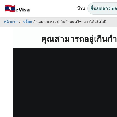
ยื่นขอลาว e
บ้าน
หน้าแรก
บล็อก
คุณสามารถอยู่เกินกำหนดวีซ่าลาวได้หรือไม่?
คุณสามารถอยู่เกินกำ