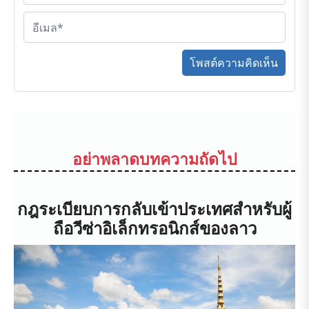
โพสต์ความคิดเห็น
อย่าพลาดบทความถัดไป
กฎระเบียบการกลับเข้าประเทศสำหรับผู้
ถือวีซ่าอิเล็กทรอนิกส์ของลาว