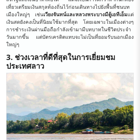
เที่ยวเตรียมเงินสกุลท้องถิ่นไว้ก่อนเดินทางไปยังพื้นที่ชนบท
เมืองใหญ่ๆ เช่น
เวียงจันทน์และหลวงพระบางมีตู้เอทีเอ็ม
แต่
เงินสดยังคงเป็นที่นิยมใช้มากที่สุด โดยเฉพาะในเมืองต่างๆ
การชำระเงินผ่านมือถือกำลังเข้ามามีบทบาทในชีวิตประจำ
วันมากขึ้น แต่บัตรเครดิตแทบจะไม่เป็นที่ยอมรับนอกเมือง
ใหญ่ๆ
3. ช่วงเวลาที่ดีที่สุดในการเยี่ยมชม
ประเทศลาว