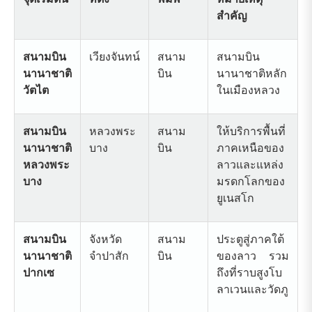
สำคัญ
สนามบิน
เวียงจันทน์
สนาม
สนามบิน
นานาชาติ
บิน
นานาชาติหลัก
วัตไต
ในเมืองหลวง
สนามบิน
หลวงพระ
สนาม
ให้บริการพื้นที่
นานาชาติ
บาง
บิน
ภาคเหนือของ
หลวงพระ
ลาวและแหล่ง
บาง
มรดกโลกของ
ยูเนสโก
สนามบิน
จังหวัด
สนาม
ประตูสู่ภาคใต้
นานาชาติ
จำปาสัก
บิน
ของลาว รวม
ปากเซ
ถึงที่ราบสูงโบ
ลาเวนและวัดภู