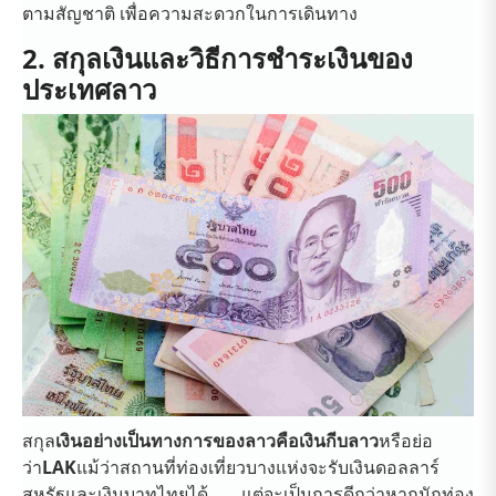
ตามสัญชาติ เพื่อความสะดวกในการเดินทาง
2. สกุลเงินและวิธีการชำระเงินของ
ประเทศลาว
สกุล
เงินอย่างเป็นทางการของลาวคือเงินกีบลาว
หรือย่อ
ว่า
LAK
แม้ว่าสถานที่ท่องเที่ยวบางแห่งจะรับเงินดอลลาร์
สหรัฐและเงินบาทไทยได้ แต่จะเป็นการดีกว่าหากนักท่อง