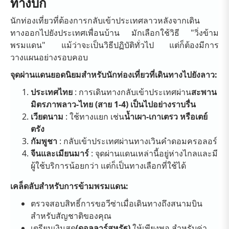
ทางบก
นักท่องเที่ยวที่ต้องการกลับเข้าประเทศลาวหลังจากเดิน
ทางออกไปยังประเทศเพื่อนบ้าน มักเลือกใช้วิธี "วิ่งข้าม
พรมแดน" แม้ว่าจะเป็นวิธีปฏิบัติทั่วไป แต่ก็ต้องมีการ
วางแผนอย่างรอบคอบ
จุดผ่านแดนยอดนิยมสำหรับนักท่องเที่ยวที่เดินทางไปยังลาว:
ประเทศไทย
: การเดินทางกลับเข้าประเทศผ่าน
สะพาน
มิตรภาพลาว-ไทย (สาย 1-4) เป็นไปอย่างราบรื่น
เวียดนาม
: ใช้ทางแยก เช่น
น้ำเผา-เกาเตรว หรือเตย์
ตรัง
กัมพูชา
: กลับเข้าประเทศผ่านทางเวินคำดอมครอลอร์
จีนและเมียนมาร์
: จุดผ่านแดนเหล่านี้อยู่ห่างไกลและมี
ผู้ใช้บริการน้อยกว่า แต่ก็เป็นทางเลือกที่ใช้ได้
เคล็ดลับสำหรับการข้ามพรมแดน:
ตรวจสอบสิทธิ์การขอวีซ่าเมื่อเดินทางถึงสนามบิน
สำหรับสัญชาติของคุณ
เตรียมเงินสด
(ดอลลาร์สหรัฐ)
ให้เพียงพอ สำหรับค่า