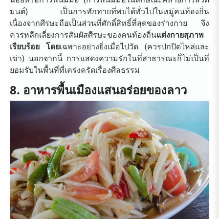
มนต์) เป็นการทักทายที่พบได้ทั่วไปในหมู่คนท้องถิ่น
เนื่องจากศีรษะถือเป็นส่วนที่ศักดิ์สิทธิ์ที่สุดของร่างกาย จึง
ควรหลีกเลี่ยงการสัมผัสศีรษะของคนท้องถิ่น
แต่งกายสุภาพ
เรียบร้อย โดย
เฉพาะอย่างยิ่งเมื่อไปวัด (ควรปกปิดไหล่และ
เข่า) นอกจากนี้ การแสดงความรักในที่สาธารณะก็ไม่เป็นที่
ยอมรับในพื้นที่ที่เคร่งครัดเรื่องศีลธรรม
8. อาหารพื้นเมืองแสนอร่อยของลาว