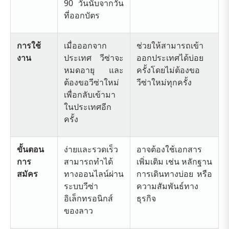
90 วันนับจากวัน
ที่ออกบัตร
การใช้
เมื่อออกจาก
ช่วยให้สามารถเข้า
งาน
ประเทศ วีซ่าจะ
ออกประเทศได้บ่อย
หมดอายุ และ
ครั้งโดยไม่ต้องขอ
ต้องขอวีซ่าใหม่
วีซ่าใหม่ทุกครั้ง
เพื่อกลับเข้ามา
ในประเทศอีก
ครั้ง
ขั้นตอน
ง่ายและรวดเร็ว
อาจต้องใช้เอกสาร
การ
สามารถทำได้
เพิ่มเติม เช่น หลักฐาน
สมัคร
ทางออนไลน์ผ่าน
การเดินทางบ่อย หรือ
ระบบวีซ่า
ความสัมพันธ์ทาง
อิเล็กทรอนิกส์
ธุรกิจ
ของลาว