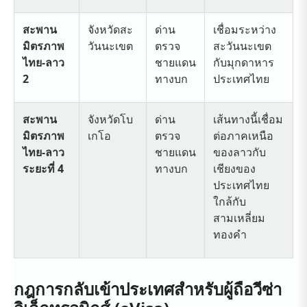
สะพาน
จังหวัดสะ
ด่าน
เชื่อมระหว่าง
มิตรภาพ
วันนะเขต
ตรวจ
สะวันนะเขต
ไทย-ลาว
ชายแดน
กับมุกดาหาร
2
ทางบก
ประเทศไทย
สะพาน
จังหวัดโบ
ด่าน
เส้นทางนี้เชื่อม
มิตรภาพ
เกโอ
ตรวจ
ต่อภาคเหนือ
ไทย-ลาว
ชายแดน
ของลาวกับ
ระยะที่ 4
ทางบก
เชียงของ
ประเทศไทย
ใกล้กับ
สามเหลี่ยม
ทองคำ
กฎการกลับเข้าประเทศสำหรับผู้ถือวีซ่า