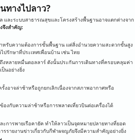
ดินทางไปลาว?
างไกล และระบบสาธารณสุขและโครงสร้างพื้นฐานอาจแตกต่างจาก
างจึงสำคัญ:
หรับความต้องการขั้นพื้นฐาน แต่สิ่งอำนวยความสะดวกขั้นสูง
ไปรักษาที่ประเทศเพื่อนบ้าน เช่น ไทย
งถึงหลายหมื่นดอลลาร์ ดังนั้นประกันการเดินทางที่ครอบคลุมค่า
ป็นอย่างยิ่ง
ครั้งอาจล่าช้าหรือถูกยกเลิกเนื่องจากสภาพอากาศหรือ
ข้องกับความล่าช้าหรือการพลาดเที่ยวบินต่อเครื่องได้
 และการพายเรือคายัค ทำให้ลาวเป็นจุดหมายปลายทางที่ยอด
ั้น การรายงานข่าวเกี่ยวกับกีฬาผจญภัยจึงมีความสำคัญอย่างยิ่ง