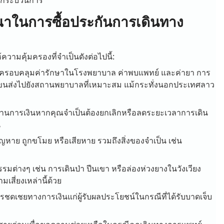
ณาในการซื้อประกันการเดินทาง
วามคุ้มครองที่จำเป็นดังต่อไปนี้:
 ครอบคลุมค่ารักษาในโรงพยาบาล ค่าพบแพทย์ และค่ายา การ
การขนส่งไปยังสถานพยาบาลที่เหมาะสม แม้กระทั่งนอกประเทศลาว
้านการเงินหากคุณจำเป็นต้องยกเลิกหรือลดระยะเวลาการเดิน
น
าย ถูกขโมย หรือเสียหาย รวมถึงสิ่งของจำเป็น เช่น
ต่างๆ เช่น การเดินป่า ปีนเขา หรือล่องห่วงยางในวังเวียง
ี่ยงเหล่านี้ด้วย
รชดเชยทางการเงินแก่ผู้รับผลประโยชน์ในกรณีที่ได้รับบาดเจ็บ