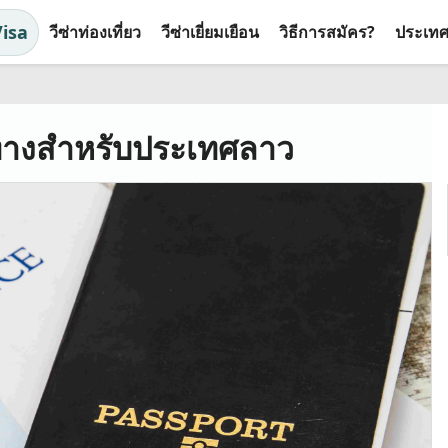
Visa
วีซ่าท่องเที่ยว
วีซ่าเยี่ยมเยือน
วิธีการสมัคร?
ประเทศที
ทางสำหรับประเทศลาว