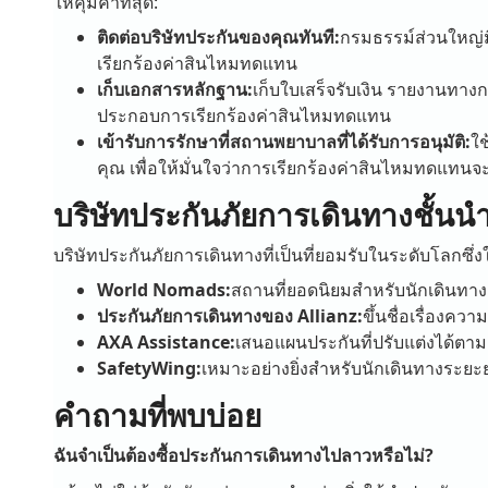
ให้คุ้มค่าที่สุด:
ติดต่อบริษัทประกันของคุณทันที:
กรมธรรม์ส่วนใหญ่ม
เรียกร้องค่าสินไหมทดแทน
เก็บเอกสารหลักฐาน:
เก็บใบเสร็จรับเงิน รายงานทา
ประกอบการเรียกร้องค่าสินไหมทดแทน
เข้ารับการรักษาที่สถานพยาบาลที่ได้รับการอนุมัติ:
ใช
คุณ เพื่อให้มั่นใจว่าการเรียกร้องค่าสินไหมทดแทนจะ
บริษัทประกันภัยการเดินทางชั้น
บริษัทประกันภัยการเดินทางที่เป็นที่ยอมรับในระดับโลกซึ่
World Nomads:
สถานที่ยอดนิยมสำหรับนักเดินทา
ประกันภัยการเดินทางของ Allianz:
ขึ้นชื่อเรื่องคว
AXA Assistance:
เสนอแผนประกันที่ปรับแต่งได้ต
SafetyWing:
เหมาะอย่างยิ่งสำหรับนักเดินทางระย
คำถามที่พบบ่อย
ฉันจำเป็นต้องซื้อประกันการเดินทางไปลาวหรือไม่?