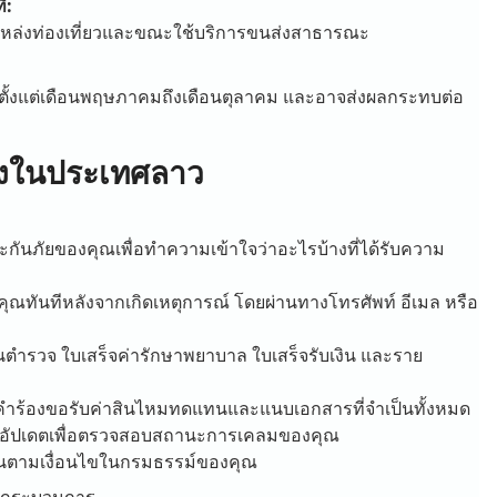
่:
แหล่งท่องเที่ยวและขณะใช้บริการขนส่งสาธารณะ
่มตั้งแต่เดือนพฤษภาคมถึงเดือนตุลาคม และอาจส่งผลกระทบต่อ
ทางในประเทศลาว
ันภัยของคุณเพื่อทำความเข้าใจว่าอะไรบ้างที่ได้รับความ
คุณทันทีหลังจากเกิดเหตุการณ์ โดยผ่านทางโทรศัพท์ อีเมล หรือ
นตำรวจ ใบเสร็จค่ารักษาพยาบาล ใบเสร็จรับเงิน และราย
ำร้องขอรับค่าสินไหมทดแทนและแนบเอกสารที่จำเป็นทั้งหมด
้อมูลอัปเดตเพื่อตรวจสอบสถานะการเคลมของคุณ
นคืนตามเงื่อนไขในกรมธรรม์ของคุณ
อดกระบวนการ