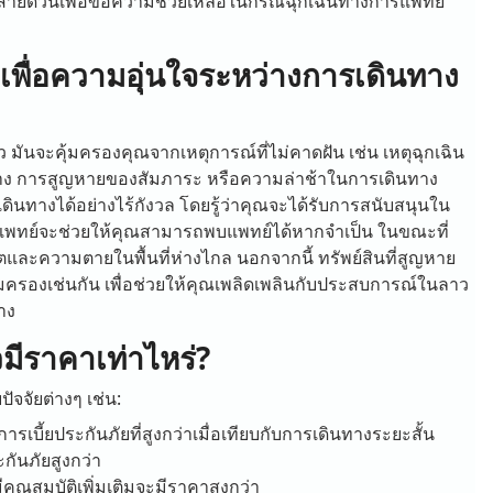
สายด่วนเพื่อขอความช่วยเหลือในกรณีฉุกเฉินทางการแพทย์
พื่อความอุ่นใจระหว่างการเดินทาง
 มันจะคุ้มครองคุณจากเหตุการณ์ที่ไม่คาดฝัน เช่น เหตุฉุกเฉิน
าง การสูญหายของสัมภาระ หรือความล่าช้าในการเดินทาง
ินทางได้อย่างไร้กังวล โดยรู้ว่าคุณจะได้รับการสนับสนุนใน
รแพทย์จะช่วยให้คุณสามารถพบแพทย์ได้หากจำเป็น ในขณะที่
ตและความตายในพื้นที่ห่างไกล นอกจากนี้ ทรัพย์สินที่สูญหาย
ครองเช่นกัน เพื่อช่วยให้คุณเพลิดเพลินกับประสบการณ์ในลาว
าง
ีราคาเท่าไหร่?
ัจจัยต่างๆ เช่น:
รเบี้ยประกันภัยที่สูงกว่าเมื่อเทียบกับการเดินทางระยะสั้น
ะกันภัยสูงกว่า
ีคุณสมบัติเพิ่มเติมจะมีราคาสูงกว่า