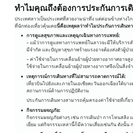
ทำไมคุณถึงต้องการประกันการเ
ประเทศลาวเป็นประเทศที่สวยงามน่าทึ่ง แต่ค่อนข้างห่
ที่นักท่องเที่ยวคุ้นเคย
นี่คือเหตุผลว่าทำไมประกันการเดินท
การดูแลสุขภาพและเหตุฉุกเฉินทางการแพทย์:
– แม้ว่าการดูแลทางการแพทย์ในลาวจะมีให้บริการสำ
มีจำกัด และปัญหาสุขภาพร้ายแรงอาจต้องส่งตัวผู้ป่วย
– ค่าใช้จ่ายในการเคลื่อนย้ายผู้ป่วยทางอากาศอาจสู
ใช้จ่ายในการเคลื่อนย้ายผู้ป่วยทางอากาศจึงเป็นสิ่งจำเ
เหตุการณ์การเดินทางที่ไม่สามารถคาดการณ์ได้:
เที่ยวบินไปยังและภายในเอเชียตะวันออกเฉียงใต้บาง
สถานการณ์ด้านการปฏิบัติงาน
ประกันการเดินทางสามารถคุ้มครองค่าใช้จ่ายที่เกี่ยว
กิจกรรมผจญภัย:
กิจกรรมผจญภัยต่างๆ เช่น การเดินป่า การโหนสลิง
เยี่ยม แต่กิจกรรมเหล่านี้ก็มีความเสี่ยงเช่นกัน ดังน