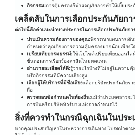
กิจกรรม:
การคุ้มครองกีฬาผจญภัยอาจทำให้เบี้ยประกัน
เคล็ดลับในการเลือกประกันภัยกา
ต่อไปนี้คือคำแนะนำบางประการในการเลือกประกันภัยการ
ประเมินความต้องการของคุณ:
พิจารณาแผนการเดินท
กำหนดว่าคุณต้องการความคุ้มครองมากน้อยเพียงใ
เปรียบเทียบกรมธรรม์:
ใช้เว็บไซต์เปรียบเทียบออนไลน์
ขั้นตอนการเรียกร้องค่าสินไหมทดแทน
อ่านรายละเอียดให้ดี:
รู้ว่าอะไรบ้างที่ไม่อยู่ในควา
หรือกิจกรรมที่มีความเสี่ยงสูง
เลือกผู้ให้บริการที่มีชื่อเสียง:
เลือกบริษัทประกันภัยรายใ
ถือ
ตรวจสอบข้อกำหนดในท้องถิ่น:
แม้ว่าประเทศลาวจะไ
การบินหรือบริษัททัวร์บางแห่งอาจกำหนดไว้
สิ่งที่ควรทำในกรณีฉุกเฉินในปร
หากคุณประสบปัญหาในระหว่างการเดินทาง โปรดทำตามขั้น