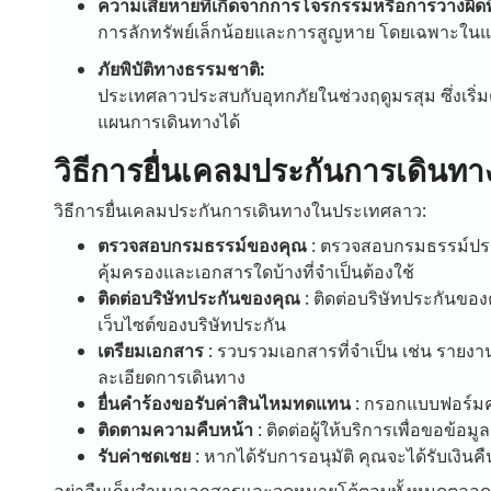
ความเสียหายที่เกิดจากการโจรกรรมหรือการวางผิดที
การลักทรัพย์เล็กน้อยและการสูญหาย โดยเฉพาะใน
ภัยพิบัติทางธรรมชาติ:
ประเทศลาวประสบกับอุทกภัยในช่วงฤดูมรสุม ซึ่งเริ
แผนการเดินทางได้
วิธีการยื่นเคลมประกันการเดิน
วิธีการยื่นเคลมประกันการเดินทางในประเทศลาว:
ตรวจสอบกรมธรรม์ของคุณ
: ตรวจสอบกรมธรรม์ประก
คุ้มครองและเอกสารใดบ้างที่จำเป็นต้องใช้
ติดต่อบริษัทประกันของคุณ
: ติดต่อบริษัทประกันของ
เว็บไซต์ของบริษัทประกัน
เตรียมเอกสาร
: รวบรวมเอกสารที่จำเป็น เช่น รายงา
ละเอียดการเดินทาง
ยื่นคำร้องขอรับค่าสินไหมทดแทน
: กรอกแบบฟอร์มค
ติดตามความคืบหน้า
: ติดต่อผู้ให้บริการเพื่อขอข
รับค่าชดเชย
: หากได้รับการอนุมัติ คุณจะได้รับเงิ
อย่าลืมเก็บสำเนาเอกสารและจดหมายโต้ตอบทั้งหมดตล