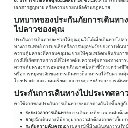
6. บริการช่วยเหลือฉุกเฉินตลอด 24 ชั่วโมง:
สามารถติดต่อ
เอกสารสูญหาย หรือความช่วยเหลือด้านกฎหมาย
บทบาทของประกันภัยการเดินทางเ
ไปลาวของคุณ
ประกันการเดินทางจะช่วยให้คุณอุ่นใจได้เมื่อเดินทางไปลาว
ทางการแพทย์ การยกเลิกหรือการหยุดชะงักของการเดินท
ความคุ้มครองที่ครอบคลุมจะช่วยให้คุณเพลิดเพลินกับการเด
กรณีที่เกิดสถานการณ์ที่ไม่คาดฝัน ความคุ้มครองทางกา
ความคุ้มครองการอพยพฉุกเฉินอาจเป็นตัวชี้วัดระหว่างชีวิ
หรือการหยุดชะงักของการเดินทางก็สามารถได้รับความคุ้ม
โดยปราศจากความเครียดจากการหยุดชะงักของการเดินท
ประกันการเดินทางไปประเทศลาวม
ค่าใช้จ่ายของประกันการเดินทางจะแตกต่างกันไปขึ้นอยู่กับป
ระยะเวลาการเดินทาง:
การเดินทางที่ยาวนานมักต้องกา
อายุ:
นักเดินทางที่มีอายุมากกว่ามักต้องจ่ายค่าเบี้ยปร
ระดับความคุ้มครอง:
กรมธรรม์ที่มีวงเงินสูงกว่าหรือม