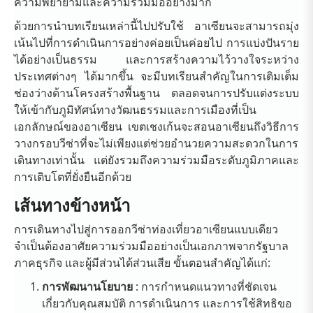
ความพยายามและความร่วมมืออย่างมาก
ด้วยการนำบทเรียนเหล่านี้ไปปรับใช้ อาเซียนจะสามารถมุ่ง
เน้นไปที่การดำเนินการอย่างค่อยเป็นค่อยไป การแบ่งปันราย
ได้อย่างเป็นธรรม และการสร้างความไว้วางใจระหว่าง
ประเทศต่างๆ ได้มากขึ้น จะมีบทเรียนสำคัญในการเติมเต็ม
ช่องว่างด้านโครงสร้างพื้นฐาน ตลอดจนการปรับแต่งระบบ
ให้เข้ากับภูมิทัศน์ทางวัฒนธรรมและการเมืองที่เป็น
เอกลักษณ์ของอาเซียน เขตเชงเก้นจะสอนอาเซียนถึงวิธีการ
วางกรอบวีซ่าที่จะไม่เพียงแต่ช่วยอำนวยความสะดวกในการ
เดินทางเท่านั้น แต่ยังรวมถึงความร่วมมือระดับภูมิภาคและ
การเติบโตที่ยั่งยืนอีกด้วย
เส้นทางข้างหน้า
การเดินทางไปสู่การออกวีซ่าท่องเที่ยวอาเซียนแบบเดียว
จำเป็นต้องอาศัยความร่วมมืออย่างเป็นเอกภาพจากรัฐบาล
ภาคธุรกิจ และผู้มีส่วนได้ส่วนเสีย ขั้นตอนสำคัญได้แก่:
การพัฒนานโยบาย
: การกำหนดแนวทางที่ชัดเจน
เกี่ยวกับคุณสมบัติ การดำเนินการ และการใช้สิทธิขอ