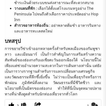
ชำระเงินด้วยระบบขนส่งสาธารณะที่สะดวกสบาย
วางแผนที่พัก
: เลือกได้ตั้งแต่โรงแรมหรูอย่าง The
Peninsula ไปจนถึงตัวเลือกราคาประหยัดอย่าง Hop
Inn
สำรวจอาหารท้องถิ่น
: อย่าพลาดติ่มซำ อาหารริมทาง
และอาหารทะเลสดใหม่
บทสรุป
การขยายวีซ่าเข้าออกหลายครั้งสำหรับพลเมืองของกัมพูชา
ลาว และเมียนมาร์ เป็นก้าวสำคัญในการเสริมสร้างความ
สัมพันธ์ของฮ่องกงกับเอเชียตะวันออกเฉียงใต้ นโยบายนี้ไม่
เพียงแต่ช่วยอำนวยความสะดวกในการเดินทางเท่านั้น แต่ยัง
เป็นการวางรากฐานสำหรับการแลกเปลี่ยนทางเศรษฐกิจ
และวัฒนธรรมที่ลึกซึ้งยิ่งขึ้น ไม่ว่าจะเป็นเพื่อธุรกิจหรือการ
พักผ่อน ภูมิทัศน์ที่งดงาม วัฒนธรรมที่มีชีวิตชีวา และ
นโยบายที่เป็นมิตรของฮ่องกง ทำให้ที่นี่เป็นจุดหมายปลาย
ทางที่น่าดึงดูดสำหรับนักท่องเที่ยวจากทั่วโลก
2
1