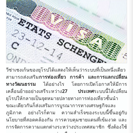
วีซ่าเชงเก้นของยุโรปได้แสดงให้เห็นว่าระบบที่เป็นหนึ่งเดียว
สามารถส่งเสริม
การท่องเที่ยว การค้า และการแลกเปลี่ยน
ทางวัฒนธรรม
ได้อย่างไร โดยการเปิดโอกาสให้มีการ
เคลื่อนย้ายอย่างเสรีระหว่าง
27 ประเทศ
ระบบนี้ได้เปลี่ยน
ยุโรปให้กลายเป็นจุดหมายปลายทางการท่องเที่ยวชั้นนำ
ขณะเดียวกันก็ส่งเสริมการบูรณาการทางเศรษฐกิจและ
ภูมิภาค อย่างไรก็ตาม ความสำเร็จของระบบนี้ขึ้นอยู่กับ
นโยบายที่สอดคล้องกัน การควบคุมชายแดนที่เข้มงวด และ
การจัดการความแตกต่างระหว่างประเทศสมาชิก ซึ่งต้องใช้