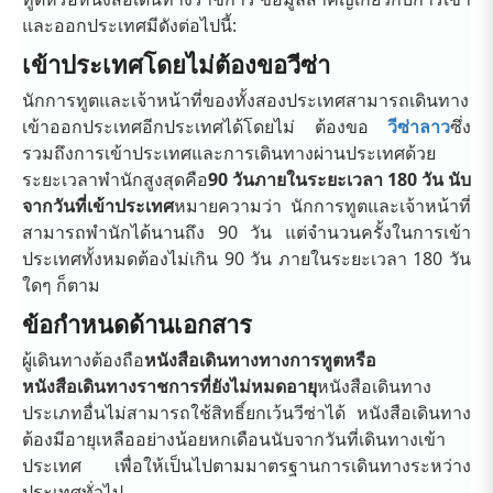
และออกประเทศมีดังต่อไปนี้:
เข้าประเทศโดยไม่ต้องขอวีซ่า
นักการทูตและเจ้าหน้าที่ของทั้งสองประเทศสามารถเดินทาง
เข้าออกประเทศอีกประเทศได้โดยไม่ ต้องขอ
วีซ่าลาว
ซึ่ง
รวมถึงการเข้าประเทศและการเดินทางผ่านประเทศด้วย
ระยะเวลาพำนักสูงสุดคือ
90 วัน
ภายในระยะเวลา 180 วัน นับ
จากวันที่เข้าประเทศ
หมายความว่า นักการทูตและเจ้าหน้าที่
สามารถพำนักได้นานถึง 90 วัน แต่จำนวนครั้งในการเข้า
ประเทศทั้งหมดต้องไม่เกิน 90 วัน ภายในระยะเวลา 180 วัน
ใดๆ ก็ตาม
ข้อกำหนดด้านเอกสาร
ผู้เดินทางต้องถือ
หนังสือเดินทางทางการทูตหรือ
หนังสือเดินทางราชการที่ยังไม่หมดอายุ
หนังสือเดินทาง
ประเภทอื่นไม่สามารถใช้สิทธิ์ยกเว้นวีซ่าได้ หนังสือเดินทาง
ต้องมีอายุเหลืออย่างน้อยหกเดือนนับจากวันที่เดินทางเข้า
ประเทศ เพื่อให้เป็นไปตามมาตรฐานการเดินทางระหว่าง
ประเทศทั่วไป