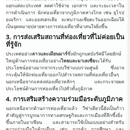
แยกแต่ละประเทศ ลดค่าใช้จ่าย เอกสาร และระยะเวลาใน
การดำเนินการ นักท่องเที่ยวจากภูมิภาคห่างไกล เช่น ยุโรป
อเมริกา และออสเตรเลีย จะพบว่าเอเชียตะวันออกเฉียงใต้
เป็นจุดหมายปลายทางการท่องเที่ยวที่น่าสนใจยิ่งขึ้น
3. การส่งเสริมสถานที่ท่องเที่ยวที่ไม่ค่อยเป็น
ที่รู้จัก
ประเทศอย่าง
ลาวและเมียนมาร์
ซึ่งมักถูกบดบังรัศมีโดยยักษ์
ใหญ่ด้านการท่องเที่ยวอย่าง
ไทยและมาเลเซีย
จะได้รับ
ประโยชน์อย่างมากจากระบบวีซ่าแบบรวมศูนย์ ซึ่งอาจ
กระตุ้นให้นักท่องเที่ยวออกไปสำรวจสถานที่ท่องเที่ยวอื่นๆ
นอกเหนือจากแหล่งท่องเที่ยวหลักๆ และกระจายผล
ประโยชน์ด้านการท่องเที่ยวไปทั่วทั้งภูมิภาค
4. การเสริมสร้างความร่วมมือระดับภูมิภาค
นอกเหนือจากด้านการท่องเที่ยวแล้ว วีซ่าเดียวนี้ยังเป็นก้าว
สำคัญสู่การบูรณาการทางเศรษฐกิจและการเมืองที่ลึกซึ้งยิ่ง
ขึ้นภายในอาเซียน และสามารถใช้เป็นแบบอย่างสำหรับ
ความร่วมมือในด้านอื่นๆ เช่น การค้า การศึกษา และ