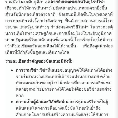
ร่วมมือในระดับภูมิภาค
คล้ายกับเขตเชงเก้นในยุโรป
วีซ่า
เดียวจะทำให้การเดินทางไปยังหลายประเทศสะดวกยิ่งขึ้น
สำหรับนักท่องเที่ยวต่างชาติ ข้อเสนอนี้เกิดขึ้นในช่วงเวลาที่
การท่องเที่ยวทั่วโลกกำลังค่อยๆ ฟื้นตัวจากสถานการณ์โรค
ระบาด และรัฐบาลต่างๆ กำลังมองหาวิธีใหม่ๆ ในการกระตุ้
นการเติบโตทางเศรษฐกิจและการเชื่อมโยงในระดับภูมิภาค
นายกรัฐมนตรีไทยสนับสนุนข้อเสนอนี้ โดยเรียกร้องให้มีการ
เข้าถึงเอเชียตะวันออกเฉียงใต้ได้ง่ายขึ้น เพื่อดึงดูดนักท่อง
เที่ยวที่มีกำลังซื้อสูงและเดินทางไกล
รายละเอียดสำคัญของข้อเสนอมีดังนี้:
การรวมวีซ่า:
วีซ่าที่เสนอจะอนุญาตให้เดินทางได้อย่าง
ราบรื่นระหว่างประเทศที่เข้าร่วมทั้งหกประเทศ คล้าย
กับเขตเชงเก้นของยุโรป นักท่องเที่ยวสามารถเยี่ยมชม
หลายจุดหมายปลายทางได้โดยไม่ต้องขอวีซ่าแยกต่าง
หาก
ความเป็นผู้นำและวิสัยทัศน์:
นายกรัฐมนตรีไทยเป็นผู้
สนับสนุนโครงการนี้อย่างแข็งขัน โดยเน้นย้ำถึง
ศักยภาพในการเสริมสร้างความแข็งแกร่งให้กับการ