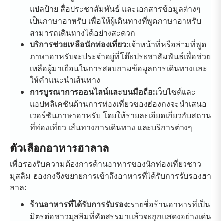
แปลป้าย สื่อประชาสัมพันธ์ และเอกสารข้อมูลต่างๆ
เป็นภาษาอาหรับ เพื่อให้ผู้เดินทางที่พูดภาษาอาหรับ
สามารถเดินทางได้อย่างสะดวก
บริการช่วยเหลือนักท่องเที่ยว:
เจ้าหน้าที่หรือล่ามที่พูด
ภาษาอาหรับจะประจำอยู่ที่โต๊ะประชาสัมพันธ์เพื่อช่วย
เหลือผู้มาเยือนในการสอบถามข้อมูลการเดินทางและ
ให้คำแนะนำเส้นทาง
การบูรณาการออนไลน์และบนมือถือ:
เว็บไซต์และ
แอปพลิเคชันด้านการท่องเที่ยวของฮ่องกงจะนำเสนอ
เวอร์ชันภาษาอาหรับ โดยให้รายละเอียดเกี่ยวกับสถาน
ที่ท่องเที่ยว เส้นทางการเดินทาง และบริการต่างๆ
ตัวเลือกอาหารฮาลาล
เพื่อรองรับความต้องการด้านอาหารของนักท่องเที่ยวชาว
มุสลิม ฮ่องกงจึงขยายการเข้าถึงอาหารที่ได้รับการรับรองฮา
ลาล:
ร้านอาหารที่ได้รับการรับรอง:
รายชื่อร้านอาหารที่เป็น
มิตรต่อชาวมุสลิมที่คัดสรรมาแล้วจะถูกแสดงอย่างเด่น