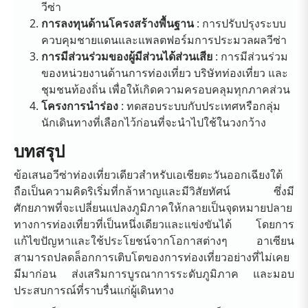
วีซ่า
การลงทุนด้านโครงสร้างพื้นฐาน
: การปรับปรุงระบบ
ควบคุมชายแดนและแพลตฟอร์มการประมวลผลวีซ่า
การมีส่วนร่วมของผู้มีส่วนได้ส่วนเสีย
: การมีส่วนร่วม
ของหน่วยงานด้านการท่องเที่ยว บริษัทท่องเที่ยว และ
ชุมชนท้องถิ่น เพื่อให้เกิดความครอบคลุมทุกภาคส่วน
โครงการนำร่อง
: ทดสอบระบบกับประเทศหรือกลุ่ม
นักเดินทางที่เลือกไว้ก่อนที่จะนำไปใช้ในวงกว้าง
บทสรุป
ข้อเสนอวีซ่าท่องเที่ยวเดียวสำหรับเอเชียตะวันออกเฉียงใต้
ถือเป็นความคิดริเริ่มที่กล้าหาญและมีวิสัยทัศน์ ซึ่งมี
ศักยภาพที่จะเปลี่ยนแปลงภูมิภาคให้กลายเป็นจุดหมายปลาย
ทางการท่องเที่ยวที่เป็นหนึ่งเดียวและแข่งขันได้ โดยการ
แก้ไขปัญหาและใช้ประโยชน์จากโอกาสต่างๆ อาเซียน
สามารถปลดล็อกการเติบโตของการท่องเที่ยวอย่างที่ไม่เคย
มีมาก่อน ส่งเสริมการบูรณาการระดับภูมิภาค และมอบ
ประสบการณ์ที่ราบรื่นแก่ผู้เดินทาง