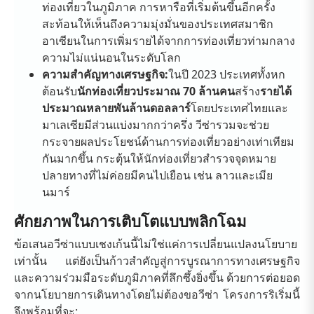
ท่องเที่ยวในภูมิภาค การหารือที่เริ่มต้นขึ้นอีกครั้ง
สะท้อนให้เห็นถึงความมุ่งมั่นของประเทศสมาชิก
อาเซียนในการเพิ่มรายได้จากการท่องเที่ยวท่ามกลาง
ความไม่แน่นอนในระดับโลก
ความสำคัญทางเศรษฐกิจ:
ในปี 2023 ประเทศทั้งหก
ต้อนรับ
นักท่องเที่ยวประมาณ 70 ล้านคน
สร้าง
รายได้
ประมาณหลายพันล้านดอลลาร์
โดยประเทศไทยและ
มาเลเซียมีส่วนแบ่งมากกว่าครึ่ง วีซ่ารวมจะช่วย
กระจายผลประโยชน์ด้านการท่องเที่ยวอย่างเท่าเทียม
กันมากขึ้น กระตุ้นให้นักท่องเที่ยวสำรวจจุดหมาย
ปลายทางที่ไม่ค่อยมีคนไปเยือน เช่น ลาวและเมีย
นมาร์
ศักยภาพในการเติบโตแบบพลิกโฉม
ข้อเสนอวีซ่าแบบเชงเก้นนี้ไม่ใช่แค่การเปลี่ยนแปลงนโยบาย
เท่านั้น แต่ยังเป็นก้าวสำคัญสู่การบูรณาการทางเศรษฐกิจ
และความร่วมมือระดับภูมิภาคที่ลึกซึ้งยิ่งขึ้น ด้วยการต่อยอด
จากนโยบายการเดินทางโดยไม่ต้องขอวีซ่า โครงการริเริ่มนี้
จึงพร้อมที่จะ: