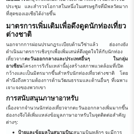
ประชุม และสำรวจโอกาสในหนึ่งในเศรษฐกิจที่มีพลวัตมาก
ที่สุดของเอเชียได้ง่ายขึ้น
มาตรการเพิ่มเติมเพื่อดึงดูดนักท่องเที่ยว
ต่างชาติ
นอกจากการผ่อนปรนกฎระเบียบด้านวีซ่าแล้ว ฮ่องกงยัง
ดำเนินมาตรการเชิงรุกเพื่อเพิ่มเสน่ห์ดึงดูดใจให้กับนักท่อง
เที่ยวจาก
ตะวันออกกลางและประเทศอื่นๆ ในกลุ่ม
อาเซียน
โครงการริเริ่มเหล่านี้มุ่งสร้างสภาพแวดล้อมที่เปิด
กว้างและเป็นมิตรมากขึ้นสำหรับนักท่องเที่ยวต่างชาติ โดย
คำนึงถึงความต้องการด้านวัฒนธรรมและด้านอื่นๆ ที่เฉพาะ
เจาะจงของพวกเขา
การสนับสนุนภาษาอาหรับ
เนื่องจากจำนวนนักท่องเที่ยวจากตะวันออกกลางเพิ่มมากขึ้น
ฮ่องกงจึงได้เพิ่มแหล่งข้อมูลภาษาอาหรับในจุดติดต่อสำคัญ
ต่างๆ:
ป้ายและข้อมูลในสนามบิน:
สนามบินหลักๆ จะมีการ