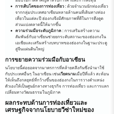
มอบโอกาสสำคัญสำหรับการค้าและการลงทุน
การเติบโตของการท่องเที่ยว
: ด้วยจำนวนนักท่องเที่ยว
จากกลุ่มประเทศอาเซียนหลายล้านคนที่เดินทางท่อง
เที่ยวในแต่ละปี ฮ่องกงจึงมีศักยภาพที่ดีในการดึงดูด
ส่วนแบ่งตลาดนี้ให้มากขึ้น
ความร่วมมือระดับภูมิภาค
: การเสริมสร้างความ
สัมพันธ์กับอาเซียนช่วยยกระดับสถานะของฮ่องกงใน
เอเชียและเสริมสร้างบทบาทของฮ่องกงในฐานะประตู
สู่จีนแผ่นดินใหญ่
การขยายความร่วมมือกับอาเซียน
นโยบายนี้ต่อยอดจากมาตรการที่คล้ายคลึงกันซึ่งนำมาใช้
กับประเทศอื่นๆ ในอาเซียน เช่น
เวียดนาม
เมื่อปีที่แล้ว สะท้อน
ให้เห็นถึงกลยุทธ์ที่กว้างขึ้นของฮ่องกงในการวางตำแหน่ง
ตัวเองให้เป็นศูนย์กลางทางธุรกิจ การท่องเที่ยว และการแลก
เปลี่ยนทางวัฒนธรรมในภูมิภาค
ผลกระทบด้านการท่องเที่ยวและ
เศรษฐกิจจากนโยบายวีซ่าใหม่ของ