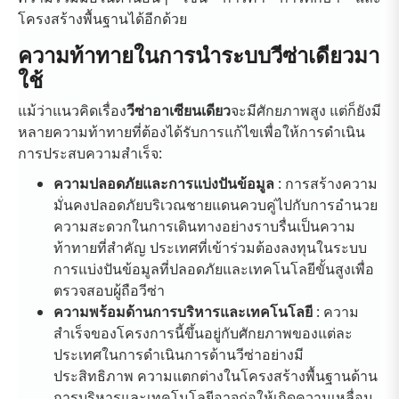
โครงสร้างพื้นฐานได้อีกด้วย
ความท้าทายในการนำระบบวีซ่าเดียวมา
ใช้
แม้ว่าแนวคิดเรื่อง
วีซ่าอาเซียนเดียว
จะมีศักยภาพสูง แต่ก็ยังมี
หลายความท้าทายที่ต้องได้รับการแก้ไขเพื่อให้การดำเนิน
การประสบความสำเร็จ:
ความปลอดภัยและการแบ่งปันข้อมูล
: การสร้างความ
มั่นคงปลอดภัยบริเวณชายแดนควบคู่ไปกับการอำนวย
ความสะดวกในการเดินทางอย่างราบรื่นเป็นความ
ท้าทายที่สำคัญ ประเทศที่เข้าร่วมต้องลงทุนในระบบ
การแบ่งปันข้อมูลที่ปลอดภัยและเทคโนโลยีขั้นสูงเพื่อ
ตรวจสอบผู้ถือวีซ่า
ความพร้อมด้านการบริหารและเทคโนโลยี
: ความ
สำเร็จของโครงการนี้ขึ้นอยู่กับศักยภาพของแต่ละ
ประเทศในการดำเนินการด้านวีซ่าอย่างมี
ประสิทธิภาพ ความแตกต่างในโครงสร้างพื้นฐานด้าน
การบริหารและเทคโนโลยีอาจก่อให้เกิดความเหลื่อม