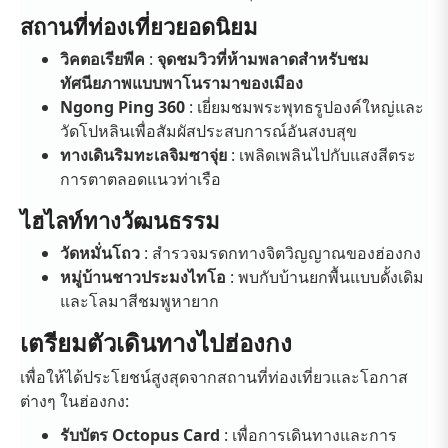
สถานที่ท่องเที่ยวยอดนิยม
วิคตอเรียพีค
:
จุดชมวิวที่ห้ามพลาดสำหรับชม
ทัศนียภาพแบบพาโนรามาของเมือง
Ngong Ping 360
: เยี่ยมชมพระพุทธรูปองค์ใหญ่และ
วัดโปหลินเพื่อสัมผัสประสบการณ์อันสงบสุข
ทางเดินริมทะเลจิมซาจุ่ย
: เพลิดเพลินไปกับแสงสีตระ
การตาตลอดแนวท่าเรือ
ไฮไลท์ทางวัฒนธรรม
วัดหมั่นโถว
: สำรวจมรดกทางจิตวิญญาณของฮ่องกง
หมู่บ้านชาวประมงไทโอ
: พบกับบ้านยกพื้นแบบดั้งเดิม
และโลมาสีชมพูหายาก
เตรียมตัวเดินทางไปฮ่องกง
เพื่อให้ได้ประโยชน์สูงสุดจากสถานที่ท่องเที่ยวและโอกาส
ต่างๆ ในฮ่องกง:
รับบัตร Octopus Card
: เพื่อการเดินทางและการ