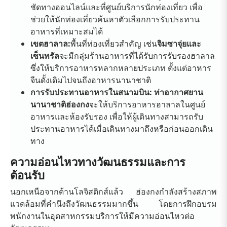
ชัดทางออนไลน์และที่ศูนย์บริการนักท่องเที่ยว เพื่อ
ช่วยให้นักท่องเที่ยวค้นหาตัวเลือกการรับประทาน
อาหารที่เหมาะสมได้
เขตฮาลาล:
พื้นที่ท่องเที่ยวสำคัญ เช่น
จิมซาจุ่ยและ
เซ็นทรัล
จะมีกลุ่มร้านอาหารที่ได้รับการรับรองฮาลาล
ซึ่งให้บริการอาหารหลากหลายประเภท ตั้งแต่อาหาร
จีนดั้งเดิมไปจนถึงอาหารนานาชาติ
การรับประทานอาหารในสนามบิน: ท่าอากาศยาน
นานาชาติฮ่องกง
จะให้บริการอาหารฮาลาลในศูนย์
อาหารและห้องรับรอง เพื่อให้ผู้เดินทางสามารถรับ
ประทานอาหารได้เมื่อเดินทางมาถึงหรือก่อนออกเดิน
ทาง
ความอ่อนไหวทางวัฒนธรรมและการ
ต้อนรับ
นอกเหนือจากด้านโลจิสติกส์แล้ว ฮ่องกงกำลังสร้างสภาพ
แวดล้อมที่คำนึงถึงวัฒนธรรมมากขึ้น โดยการฝึกอบรม
พนักงานในอุตสาหกรรมบริการให้มีความอ่อนไหวต่อ