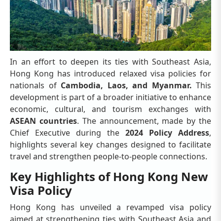
In an effort to deepen its ties with Southeast Asia,
Hong Kong has introduced relaxed visa policies for
nationals of
Cambodia, Laos, and Myanmar.
This
development is part of a broader initiative to enhance
economic, cultural, and tourism exchanges with
ASEAN countries
. The announcement, made by the
Chief Executive during the
2024 Policy Address
,
highlights several key changes designed to facilitate
travel and strengthen people-to-people connections.
Key Highlights of Hong Kong New
Visa Policy
Hong Kong has unveiled a revamped visa policy
aimed at strengthening ties with Southeast Asia and