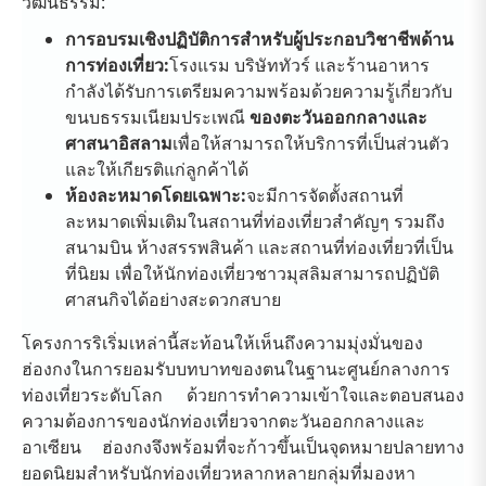
วัฒนธรรม:
การอบรมเชิงปฏิบัติการสำหรับผู้ประกอบวิชาชีพด้าน
การท่องเที่ยว:
โรงแรม บริษัททัวร์ และร้านอาหาร
กำลังได้รับการเตรียมความพร้อมด้วยความรู้เกี่ยวกับ
ขนบธรรมเนียมประเพณี
ของตะวันออกกลางและ
ศาสนาอิสลาม
เพื่อให้สามารถให้บริการที่เป็นส่วนตัว
และให้เกียรติแก่ลูกค้าได้
ห้องละหมาดโดยเฉพาะ:
จะมีการจัดตั้งสถานที่
ละหมาดเพิ่มเติมในสถานที่ท่องเที่ยวสำคัญๆ รวมถึง
สนามบิน ห้างสรรพสินค้า และสถานที่ท่องเที่ยวที่เป็น
ที่นิยม เพื่อให้นักท่องเที่ยวชาวมุสลิมสามารถปฏิบัติ
ศาสนกิจได้อย่างสะดวกสบาย
โครงการริเริ่มเหล่านี้สะท้อนให้เห็นถึงความมุ่งมั่นของ
ฮ่องกงในการยอมรับบทบาทของตนในฐานะศูนย์กลางการ
ท่องเที่ยวระดับโลก ด้วยการทำความเข้าใจและตอบสนอง
ความต้องการของนักท่องเที่ยวจากตะวันออกกลางและ
อาเซียน ฮ่องกงจึงพร้อมที่จะก้าวขึ้นเป็นจุดหมายปลายทาง
ยอดนิยมสำหรับนักท่องเที่ยวหลากหลายกลุ่มที่มองหา