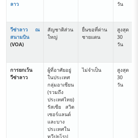
ลาว
วัน
วีซ่าลาว ณ
สัญชาติส่วน
ยื่นขอที่ด่าน
สูงสุด
สนามบิน
ใหญ่
ชายแดน
30
(VOA)
วัน
การยกเว้น
ผู้ที่อาศัยอยู่
ไม่จำเป็น
สูงสุด
วีซ่าลาว
ในประเทศ
30
กลุ่มอาเซียน
วัน
(รวมถึง
ประเทศไทย)
รัสเซีย สวิต
เซอร์แลนด์
และบาง
ประเทศใน
ทวีปยุโรป