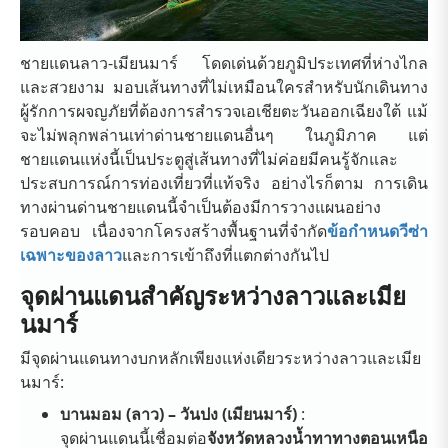
ชายแดนลาว-เมียนมาร์ โดดเด่นด้วยภูมิประเทศที่ห่างไกล
และสวยงาม มอบเส้นทางที่ไม่เหมือนใครสำหรับนักเดินทาง
ผู้รักการผจญภัยที่ต้องการสำรวจเอเชียตะวันออกเฉียงใต้ แม้
จะไม่พลุกพล่านเท่าด่านชายแดนอื่นๆ ในภูมิภาค แต่
ชายแดนแห่งนี้เป็นประตูสู่เส้นทางที่ไม่ค่อยมีคนรู้จักและ
ประสบการณ์การท่องเที่ยวที่แท้จริง อย่างไรก็ตาม การเดิน
ทางผ่านด่านชายแดนนี้จำเป็นต้องมีการวางแผนอย่าง
รอบคอบ เนื่องจากโครงสร้างพื้นฐานที่จำกัด
ข้อกำหนดวีซ่า
เฉพาะของลาว
และการเข้าถึงที่แตกต่างกันไป
จุดผ่านแดนสำคัญระหว่างลาวและเมีย
นมาร์
มีจุดผ่านแดนทางบกหลักเพียงแห่งเดียวระหว่างลาวและเมีย
นมาร์:
บานมอม (ลาว) – วันปง (เมียนมาร์)
:
จุดผ่านแดนนี้เชื่อมต่อ
จังหวัดหลวงน้ำทาทางตอนเหนือ