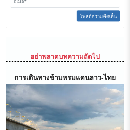
โพสต์ความคิดเห็น
อย่าพลาดบทความถัดไป
การเดินทางข้ามพรมแดนลาว-ไทย