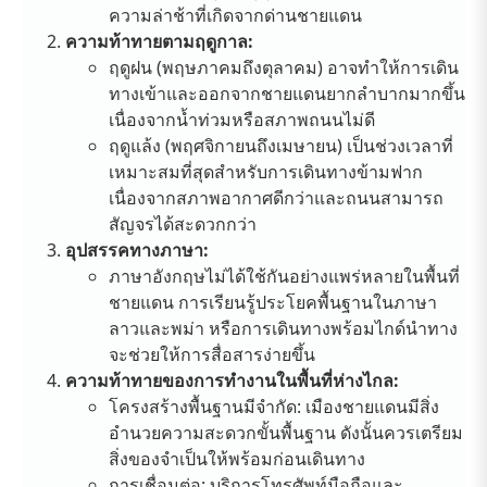
ความล่าช้าที่เกิดจากด่านชายแดน
ความท้าทายตามฤดูกาล:
ฤดูฝน (พฤษภาคมถึงตุลาคม) อาจทำให้การเดิน
ทางเข้าและออกจากชายแดนยากลำบากมากขึ้น
เนื่องจากน้ำท่วมหรือสภาพถนนไม่ดี
ฤดูแล้ง (พฤศจิกายนถึงเมษายน) เป็นช่วงเวลาที่
เหมาะสมที่สุดสำหรับการเดินทางข้ามฟาก
เนื่องจากสภาพอากาศดีกว่าและถนนสามารถ
สัญจรได้สะดวกกว่า
อุปสรรคทางภาษา:
ภาษาอังกฤษไม่ได้ใช้กันอย่างแพร่หลายในพื้นที่
ชายแดน การเรียนรู้ประโยคพื้นฐานในภาษา
ลาวและพม่า หรือการเดินทางพร้อมไกด์นำทาง
จะช่วยให้การสื่อสารง่ายขึ้น
ความท้าทายของการทำงานในพื้นที่ห่างไกล:
โครงสร้างพื้นฐานมีจำกัด: เมืองชายแดนมีสิ่ง
อำนวยความสะดวกขั้นพื้นฐาน ดังนั้นควรเตรียม
สิ่งของจำเป็นให้พร้อมก่อนเดินทาง
การเชื่อมต่อ: บริการโทรศัพท์มือถือและ