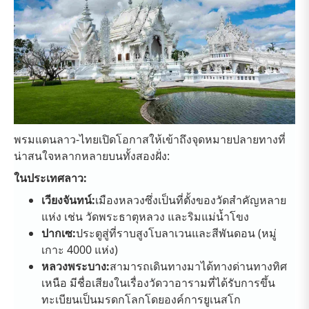
พรมแดนลาว-ไทยเปิดโอกาสให้เข้าถึงจุดหมายปลายทางที่
น่าสนใจหลากหลายบนทั้งสองฝั่ง:
ในประเทศลาว:
เวียงจันทน์:
เมืองหลวงซึ่งเป็นที่ตั้งของวัดสำคัญหลาย
แห่ง เช่น วัดพระธาตุหลวง และริมแม่น้ำโขง
ปากเซ:
ประตูสู่ที่ราบสูงโบลาเวนและสีพันดอน (หมู่
เกาะ 4000 แห่ง)
หลวงพระบาง:
สามารถเดินทางมาได้ทางด่านทางทิศ
เหนือ มีชื่อเสียงในเรื่องวัดวาอารามที่ได้รับการขึ้น
ทะเบียนเป็นมรดกโลกโดยองค์การยูเนสโก