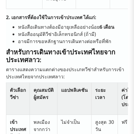
2. เอกสารที่ต้องใช้ในการเข้าประเทศ ได้แก่:
หนังสือเดินทาง
ต้องมีอายุเหลืออย่างน้อย
6 เดือน
หนังสืออนุมัติวีซ่าอิเล็กทรอนิกส์ (ถ้ามี)
อาจมีการขอหลักฐานการเดินทางต่อหรือที่พัก
สำหรับการเดินทางเข้าประเทศไทยจาก
ประเทศลาว:
ตารางแสดงความแตกต่างของประเภทวีซ่าสำหรับการเข้า
ประเทศไทยจากประเทศลาว:
ตัวเลือก
คุณสมบัติ
แอปพลิเคชัน
ระยะ
ค่าใช้
วีซ่า
ผู้สมัคร
เวลา
(โดย
ประม
เข้า
พลเมือง
ไม่จำเป็น
สูงสุด 30
ฟรี
ประเทศ
จากกว่า
วัน