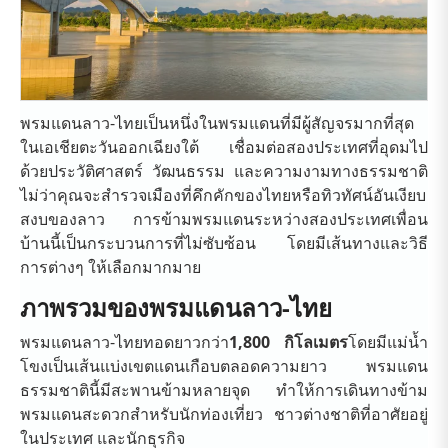
พรมแดนลาว-ไทยเป็นหนึ่งในพรมแดนที่มีผู้สัญจรมากที่สุด
ในเอเชียตะวันออกเฉียงใต้ เชื่อมต่อสองประเทศที่อุดมไป
ด้วยประวัติศาสตร์ วัฒนธรรม และความงามทางธรรมชาติ
ไม่ว่าคุณจะสำรวจเมืองที่คึกคักของไทยหรือทิวทัศน์อันเงียบ
สงบของลาว การข้ามพรมแดนระหว่างสองประเทศเพื่อน
บ้านนี้เป็นกระบวนการที่ไม่ซับซ้อน โดยมีเส้นทางและวิธี
การต่างๆ ให้เลือกมากมาย
ภาพรวมของพรมแดนลาว-ไทย
พรมแดนลาว-ไทยทอดยาวกว่า
1,800 กิโลเมตร
โดยมีแม่น้ำ
โขงเป็นเส้นแบ่งเขตแดนเกือบตลอดความยาว พรมแดน
ธรรมชาตินี้มีสะพานข้ามหลายจุด ทำให้การเดินทางข้าม
พรมแดนสะดวกสำหรับนักท่องเที่ยว ชาวต่างชาติที่อาศัยอยู่
ในประเทศ และนักธุรกิจ