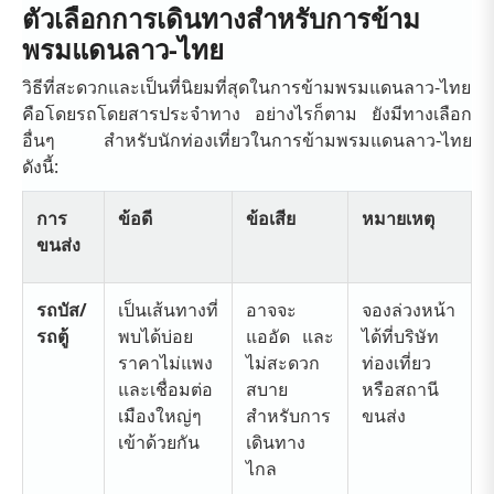
ตัวเลือกการเดินทางสำหรับการข้าม
พรมแดนลาว-ไทย
วิธีที่สะดวกและเป็นที่นิยมที่สุดในการข้ามพรมแดนลาว-ไทย
คือโดยรถโดยสารประจำทาง อย่างไรก็ตาม ยังมีทางเลือก
อื่นๆ สำหรับนักท่องเที่ยวในการข้ามพรมแดนลาว-ไทย
ดังนี้:
การ
ข้อดี
ข้อเสีย
หมายเหตุ
ขนส่ง
รถบัส/
เป็นเส้นทางที่
อาจจะ
จองล่วงหน้า
รถตู้
พบได้บ่อย
แออัด และ
ได้ที่บริษัท
ราคาไม่แพง
ไม่สะดวก
ท่องเที่ยว
และเชื่อมต่อ
สบาย
หรือสถานี
เมืองใหญ่ๆ
สำหรับการ
ขนส่ง
เข้าด้วยกัน
เดินทาง
ไกล