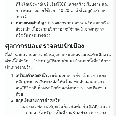
ที่ไม่ใช่เชิงพาณิชย์ เรือที่ใช้มีโครงสร้างเรียบง่าย และ
การเดินทางอาจใช้เวลา 10-20 นาที ขึ้นอยู่กับสภาพ
การณ์
หมายเหตุสำคัญ
: โปรดตรวจสอบความพร้อมของเรือ
ล่วงหน้า เนื่องจากบริการอาจมีจำกัดในช่วงฤดูกาล
หรือวันหยุดบางช่วง
ศุลกากรและตรวจคนเข้าเมือง
สิ่งอำนวยความสะดวกด้านศุลกากรและตรวจคนเข้าเมือง ณ
ด่านนี้มีจำกัด โปรดปฏิบัติตามคำแนะนำเหล่านี้เพื่อให้การ
เดินทางราบรื่น:
เตรียมตัวล่วงหน้า
: เตรียมเอกสารที่จำเป็น วีซ่า และ
หลักฐานการเดินทางต่อให้พร้อม พกสำเนาเอกสาร
อนุมัติวีซ่าอิเล็กทรอนิกส์ของทั้งสองประเทศติดตัวไป
ด้วย
สกุลเงินและการชำระเงิน
:
ประเทศลาว: สกุลเงินท้องถิ่นคือ กีบ (LAK) แม้ว่า
ดอลลาร์สหรัฐจะเป็นที่ยอมรับอย่างกว้างขวาง