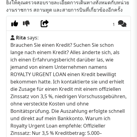
ยิ่งให้คุณตรวจสอบรายละเอียดการเดินทางทั้งหมดกับหน่วย
งานราชการ สถานทูต และสายการบินที่เกี่ยวข้องอีกครั้ง
1
Rita
says:
Brauchen Sie einen Kredit? Suchen Sie schon
lange nach einem Kredit? Alles änderte sich, als
ich einen Erfahrungsbericht darüber las, wie
jemand von einem Unternehmen namens
ROYALTY URGENT LOAN einen Kredit bewilligt
bekommen hatte. Ich kontaktierte sie und erhielt
die Zusage für einen Kredit mit einem offiziellen
Zinssatz von 3,5 %, niedrigen Vorschussgebühren,
ohne versteckte Kosten und ohne
Bonitätsprüfung. Die Auszahlung erfolgte schnell
und direkt auf mein Bankkonto. Warum ich
Royalty Urgent Loan empfehle: Offizieller
Zinssatz: Nur 3,5 % Kreditbetrag: 5.000–