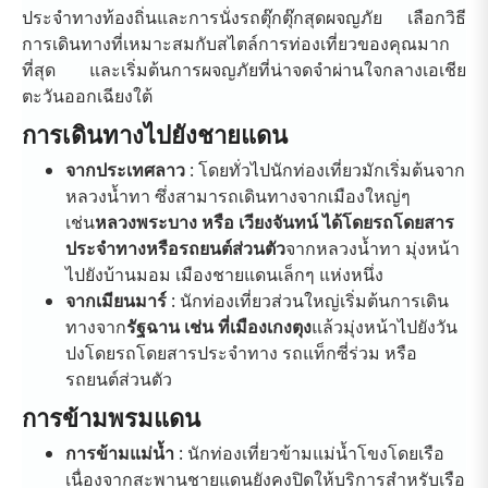
ประจำทางท้องถิ่นและการนั่งรถตุ๊กตุ๊กสุดผจญภัย เลือกวิธี
การเดินทางที่เหมาะสมกับสไตล์การท่องเที่ยวของคุณมาก
ที่สุด และเริ่มต้นการผจญภัยที่น่าจดจำผ่านใจกลางเอเชีย
ตะวันออกเฉียงใต้
การเดินทางไปยังชายแดน
จากประเทศลาว
: โดยทั่วไปนักท่องเที่ยวมักเริ่มต้นจาก
หลวงน้ำทา ซึ่งสามารถเดินทางจากเมืองใหญ่ๆ
เช่น
หลวงพระบาง หรือ เวียงจันทน์ ได้โดยรถโดยสาร
ประจำทางหรือรถยนต์ส่วนตัว
จากหลวงน้ำทา มุ่งหน้า
ไปยังบ้านมอม เมืองชายแดนเล็กๆ แห่งหนึ่ง
จากเมียนมาร์
: นักท่องเที่ยวส่วนใหญ่เริ่มต้นการเดิน
ทางจาก
รัฐฉาน เช่น ที่เมืองเกงตุง
แล้วมุ่งหน้าไปยังวัน
ปงโดยรถโดยสารประจำทาง รถแท็กซี่ร่วม หรือ
รถยนต์ส่วนตัว
การข้ามพรมแดน
การข้ามแม่น้ำ
: นักท่องเที่ยวข้ามแม่น้ำโขงโดยเรือ
เนื่องจากสะพานชายแดนยังคงปิดให้บริการสำหรับเรือ