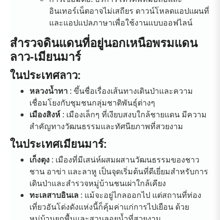
อินเทอร์เน็ตอาจไม่เสถียร ดาวน์โหลดแอปแผนที่
และแอปแปลภาษาเพื่อใช้งานแบบออฟไลน์
สำรวจดินแดนที่อยู่นอกเหนือพรมแดน
ลาว-เมียนมาร์
ในประเทศลาว:
หลวงน้ำทา
: ขึ้นชื่อเรื่องเส้นทางเดินป่าและความ
เชื่อมโยงกับชุมชนกลุ่มชาติพันธุ์ต่างๆ
เมืองสิงห์
: เมืองเล็กๆ ที่เงียบสงบใกล้ชายแดน มีความ
สำคัญทางวัฒนธรรมและทัศนียภาพที่สวยงาม
ในประเทศเมียนมาร์:
เก็งตุง
: เมืองที่มีเสน่ห์ผสมผสานวัฒนธรรมของชาว
ชาน อาข่า และลาหู เป็นจุดเริ่มต้นที่ดีเยี่ยมสำหรับการ
เดินป่าและสำรวจหมู่บ้านชนเผ่าใกล้เคียง
ทะเลสาบอินเล
: แม้จะอยู่ไกลออกไป แต่สถานที่ท่อง
เที่ยวอันโด่งดังแห่งนี้ก็คุ้มค่าแก่การไปเยือน ด้วย
หมู่บ้านยกพื้นและสวนลอยน้ำที่สวยงาม