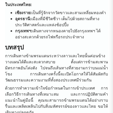
ในประเทศไทย:
เชียงราย:
เป็นที่รู้จักจากวัดขาวและสามเหลี่ยมทองคำ
อุดรธานี:
เมืองที่มีชีวิตชีวา เต็มไปด้วยสถานที่ทาง
ประวัติศาสตร์และแหล่งช้อปปิ้ง
กรุงเทพฯ:
เดินทางจากหนองคายไปยังกรุงเทพฯ ได้
อย่างสะดวกด้วยรถไฟหรือรถประจำทาง
บทสรุป
การเดินทางข้ามพรมแดนระหว่างลาวและไทยนั้นค่อนข้าง
วางแผนได้ดีและสะดวกสบาย ตั้งแต่การข้ามสะพาน
มิตรภาพอันโด่งดัง ไปจนถึงเส้นทางที่สวยงามกว่าบนแม่น้ำ
โขง การเดินทางครั้งนี้จะเปิดโอกาสให้ได้สัมผัสกับ
วัฒนธรรมและความงามที่ทั้งสองประเทศมีร่วมกัน
ด้วยการทำความเข้าใจข้อกำหนดในการเข้าประเทศ การ
เลือกวิธีการเดินทางที่เหมาะสม และการปฏิบัติตามคำ
แนะนำในคู่มือนี้ คุณจะสามารถข้ามพรมแดนได้อย่างราบ
รื่นและเพลิดเพลินไปกับสิ่งมหัศจรรย์ของลาวและไทย ขอให้
เดินทางปลอดภัย