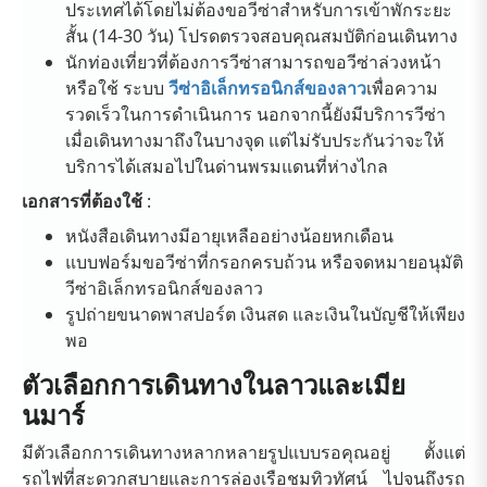
ประเทศได้โดยไม่ต้องขอวีซ่าสำหรับการเข้าพักระยะ
สั้น (14-30 วัน) โปรดตรวจสอบคุณสมบัติก่อนเดินทาง
นักท่องเที่ยวที่ต้องการวีซ่าสามารถขอวีซ่าล่วงหน้า
หรือใช้ ระบบ
วีซ่าอิเล็กทรอนิกส์ของลาว
เพื่อความ
รวดเร็วในการดำเนินการ นอกจากนี้ยังมีบริการวีซ่า
เมื่อเดินทางมาถึงในบางจุด แต่ไม่รับประกันว่าจะให้
บริการได้เสมอไปในด่านพรมแดนที่ห่างไกล
เอกสารที่ต้องใช้
:
หนังสือเดินทางมีอายุเหลืออย่างน้อยหกเดือน
แบบฟอร์มขอวีซ่าที่กรอกครบถ้วน หรือจดหมายอนุมัติ
วีซ่าอิเล็กทรอนิกส์ของลาว
รูปถ่ายขนาดพาสปอร์ต เงินสด และเงินในบัญชีให้เพียง
พอ
ตัวเลือกการเดินทางในลาวและเมีย
นมาร์
มีตัวเลือกการเดินทางหลากหลายรูปแบบรอคุณอยู่ ตั้งแต่
รถไฟที่สะดวกสบายและการล่องเรือชมทิวทัศน์ ไปจนถึงรถ