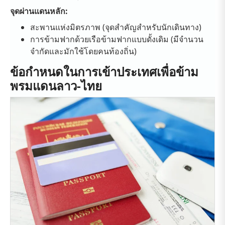
จุดผ่านแดนหลัก:
สะพานแห่งมิตรภาพ (จุดสำคัญสำหรับนักเดินทาง)
การข้ามฟากด้วยเรือข้ามฟากแบบดั้งเดิม (มีจำนวน
จำกัดและมักใช้โดยคนท้องถิ่น)
ข้อกำหนดในการเข้าประเทศเพื่อข้าม
พรมแดนลาว-ไทย