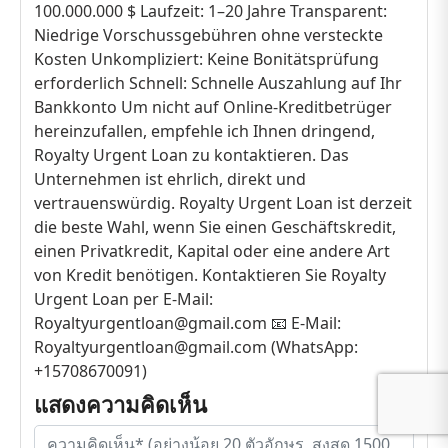
100.000.000 $ Laufzeit: 1–20 Jahre Transparent:
Niedrige Vorschussgebühren ohne versteckte
Kosten Unkompliziert: Keine Bonitätsprüfung
erforderlich Schnell: Schnelle Auszahlung auf Ihr
Bankkonto Um nicht auf Online-Kreditbetrüger
hereinzufallen, empfehle ich Ihnen dringend,
Royalty Urgent Loan zu kontaktieren. Das
Unternehmen ist ehrlich, direkt und
vertrauenswürdig. Royalty Urgent Loan ist derzeit
die beste Wahl, wenn Sie einen Geschäftskredit,
einen Privatkredit, Kapital oder eine andere Art
von Kredit benötigen. Kontaktieren Sie Royalty
Urgent Loan per E-Mail:
Royaltyurgentloan@gmail.com 📧 E-Mail:
Royaltyurgentloan@gmail.com (WhatsApp:
+15708670091)
แสดงความคิดเห็น