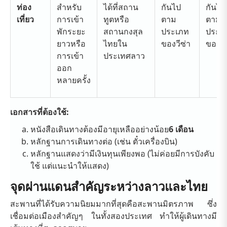
ท่อง
สำหรับ
ได้ที่สถาน
กันไป
กันไป
เที่ยว
การเข้า
ทูตหรือ
ตาม
ตาม
พักระยะ
สถานกงสุล
ประเภท
ประเ
ยาวหรือ
ไทยใน
ของวีซ่า
ของวี
การเข้า
ประเทศลาว
ออก
หลายครั้ง
เอกสารที่ต้องใช้:
หนังสือเดินทาง
ต้องมีอายุเหลืออย่างน้อย
6 เดือน
หลักฐานการเดินทางต่อ (เช่น ตั๋วเครื่องบิน)
หลักฐานแสดงว่ามีเงินทุนเพียงพอ (ไม่ค่อยมีการบังคับ
ใช้ แต่แนะนำให้แสดง)
จุดผ่านแดนสำคัญระหว่างลาวและไทย
สะพานที่ได้รับความนิยมมากที่สุดคือสะพานมิตรภาพ ซึ่ง
เชื่อมต่อเมืองสำคัญๆ ในทั้งสองประเทศ ทำให้ผู้เดินทางมี