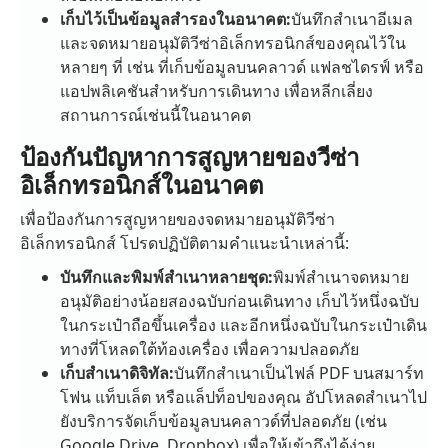
เก็บไว้เป็นข้อมูลสำรองในอนาคต:
บันทึกสำเนาอีเมล
และจดหมายอนุมัติวีซ่าอิเล็กทรอนิกส์ของคุณไว้ใน
หลายๆ ที่ เช่น ที่เก็บข้อมูลบนคลาวด์ แฟลชไดรฟ์ หรือ
แอปพลิเคชันสำหรับการเดินทาง เพื่อหลีกเลี่ยง
สถานการณ์เช่นนี้ในอนาคต
ป้องกันปัญหาการสูญหายของวีซ่า
อิเล็กทรอนิกส์ในอนาคต
เพื่อป้องกันการสูญหายของจดหมายอนุมัติวีซ่า
อิเล็กทรอนิกส์ โปรดปฏิบัติตามคำแนะนำเหล่านี้:
บันทึกและพิมพ์สำเนาหลายชุด:
พิมพ์สำเนาจดหมาย
อนุมัติอย่างน้อยสองฉบับก่อนเดินทาง เก็บไว้หนึ่งฉบับ
ในกระเป๋าถือขึ้นเครื่อง และอีกหนึ่งฉบับในกระเป๋าเดิน
ทางที่โหลดใต้ท้องเครื่อง เพื่อความปลอดภัย
เก็บสำเนาดิจิทัล:
บันทึกสำเนาเป็นไฟล์ PDF บนสมาร์ท
โฟน แท็บเล็ต หรือแล็ปท็อปของคุณ อัปโหลดสำเนาไป
ยังบริการจัดเก็บข้อมูลบนคลาวด์ที่ปลอดภัย (เช่น
Google Drive, Dropbox) เพื่อให้เข้าถึงได้ง่าย