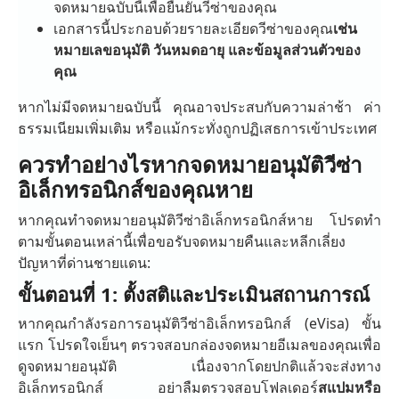
จดหมายฉบับนี้เพื่อยืนยันวีซ่าของคุณ
เอกสารนี้ประกอบด้วยรายละเอียดวีซ่าของคุณ
เช่น
หมายเลขอนุมัติ วันหมดอายุ และข้อมูลส่วนตัวของ
คุณ
หากไม่มีจดหมายฉบับนี้ คุณอาจประสบกับความล่าช้า ค่า
ธรรมเนียมเพิ่มเติม หรือแม้กระทั่งถูกปฏิเสธการเข้าประเทศ
ควรทำอย่างไรหากจดหมายอนุมัติวีซ่า
อิเล็กทรอนิกส์ของคุณหาย
หากคุณทำจดหมายอนุมัติวีซ่าอิเล็กทรอนิกส์หาย โปรดทำ
ตามขั้นตอนเหล่านี้เพื่อขอรับจดหมายคืนและหลีกเลี่ยง
ปัญหาที่ด่านชายแดน:
ขั้นตอนที่ 1: ตั้งสติและประเมินสถานการณ์
หากคุณกำลังรอการอนุมัติวีซ่าอิเล็กทรอนิกส์ (eVisa) ขั้น
แรก โปรดใจเย็นๆ ตรวจสอบกล่องจดหมายอีเมลของคุณเพื่อ
ดูจดหมายอนุมัติ เนื่องจากโดยปกติแล้วจะส่งทาง
อิเล็กทรอนิกส์ อย่าลืมตรวจสอบโฟลเดอร์
สแปมหรือ