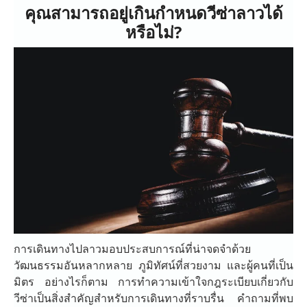
คุณสามารถอยู่เกินกำหนดวีซ่าลาวได้
หรือไม่?
การเดินทางไปลาวมอบประสบการณ์ที่น่าจดจำด้วย
วัฒนธรรมอันหลากหลาย ภูมิทัศน์ที่สวยงาม และผู้คนที่เป็น
มิตร อย่างไรก็ตาม การทำความเข้าใจกฎระเบียบเกี่ยวกับ
วีซ่าเป็นสิ่งสำคัญสำหรับการเดินทางที่ราบรื่น คำถามที่พบ