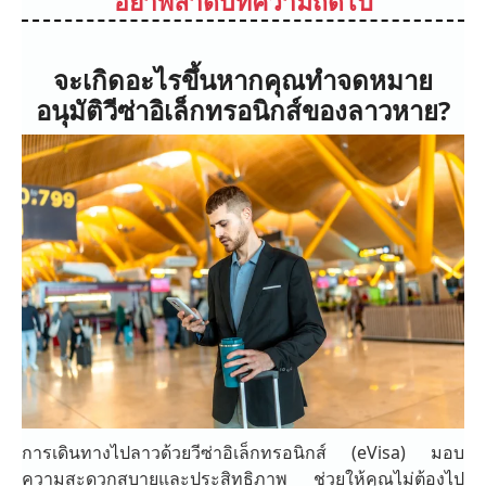
อย่าพลาดบทความถัดไป
จะเกิดอะไรขึ้นหากคุณทำจดหมาย
อนุมัติวีซ่าอิเล็กทรอนิกส์ของลาวหาย?
การเดินทางไปลาวด้วยวีซ่าอิเล็กทรอนิกส์ (eVisa) มอบ
ความสะดวกสบายและประสิทธิภาพ ช่วยให้คุณไม่ต้องไป