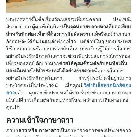
ประเทศลาวขึ้นชื่อเรื่องวัฒนธรรมที่ผ่อนคลาย ประเพณี
อันrich และผู้คนที่เป็นมิตร
เป็นจุดหมายปลายทางที่ยอดเยี่ยม
สำหรับนักท่องเที่ยวที่ต้องการสัมผัสความแท้จริง
แม้ว่าภาษา
อังกฤษจะใช้กันในแหล่งท่องเที่ยว แต่ส่วนใหญ่ของประเทศ
ใช้ภาษาลาวหรือภาษาท้องถิ่นอื่นๆ การเรียนรู้วิธีการสื่อสาร
อย่างมีประสิทธิภาพในลาวจะช่วยเพิ่มประสบการณ์การท่อง
เที่ยวของคุณได้อย่างมาก
ช่วยให้คุณเชื่อมต่อกับคนท้องถิ่น
และเดินทางไปทั่วประเทศได้อย่างง่ายดาย
เพื่อการสื่อสาร
อย่างมีประสิทธิภาพในลาว การรู้ประโยคพื้นฐานบาง
ประโยคจะเป็นประโยชน์ เมื่อคุณมี
วีซ่าอิเล็กทรอนิกส์ของ
ลาว
แล้ว คุณจะเข้าประเทศได้ราบรื่นยิ่งขึ้นและสามารถมุ่ง
เน้นไปที่การเชื่อมต่อกับคนท้องถิ่นระหว่างการเดินทางของ
คุณได้
ความเข้าใจภาษาลาว
ภาษา
ลาว หรือ ภาษาลาว
เป็นภาษาราชการของประเทศลาว