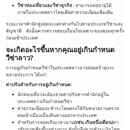
วีซ่าท่องเที่ยวและวีซ่าธุรกิจ
: สามารถต่ออายุได้
ภายในประเทศลาวโดยเสียค่าธรรมเนียมเพิ่มเติม
ระยะเวลาพำนักสูงสุดจะแตกต่างกันไปตามประเภทวีซ่าและ
สัญชาติ ดังนั้นควรตรวจสอบเงื่อนไขเฉพาะของคุณทุกครั้ง
ก่อนเข้าประเทศ
จะเกิดอะไรขึ้นหากคุณอยู่เกินกำหนด
วีซ่าลาว?
การอยู่เกินกำหนดวีซ่าในประเทศลาวอาจส่งผลร้ายแรง
หลายประการ ได้แก่:
ค่าปรับสำหรับการอยู่เกินกำหนด:
นักท่องเที่ยวจะต้องจ่ายค่าปรับหากพำนักอยู่ใน
ประเทศลาวเกินกำหนดวีซ่า
ค่าธรรมเนียมจะชำระโดยตรงให้กับหน่วยงานตรวจ
คนเข้าเมืองเมื่อเดินทางออกจากประเทศ
สำหรับการจอดเกินเวลานาน
(เช่น เกินหนึ่งเดือน)
ค่า
ปรับอาจเพิ่มขึ้นอย่างมาก ดังนั้นจึงควรชำระเงินโดย