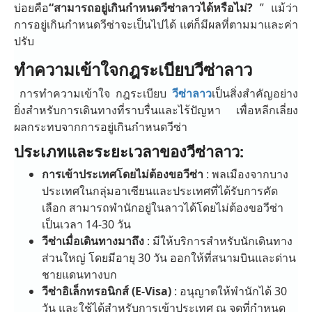
บ่อยคือ
“สามารถอยู่เกินกำหนดวีซ่าลาวได้หรือไม่?
” แม้ว่า
การอยู่เกินกำหนดวีซ่าจะเป็นไปได้ แต่ก็มีผลที่ตามมาและค่า
ปรับ
ทำความเข้าใจกฎระเบียบวีซ่าลาว
การทำความเข้าใจ กฎระเบียบ
วีซ่าลาว
เป็นสิ่งสำคัญอย่าง
ยิ่งสำหรับการเดินทางที่ราบรื่นและไร้ปัญหา เพื่อหลีกเลี่ยง
ผลกระทบจากการอยู่เกินกำหนดวีซ่า
ประเภทและระยะเวลาของวีซ่าลาว:
การเข้าประเทศโดยไม่ต้องขอวีซ่า
: พลเมืองจากบาง
ประเทศในกลุ่มอาเซียนและประเทศที่ได้รับการคัด
เลือก สามารถพำนักอยู่ในลาวได้โดยไม่ต้องขอวีซ่า
เป็นเวลา 14-30 วัน
วีซ่าเมื่อเดินทางมาถึง
: มีให้บริการสำหรับนักเดินทาง
ส่วนใหญ่ โดยมีอายุ 30 วัน ออกให้ที่สนามบินและด่าน
ชายแดนทางบก
วีซ่าอิเล็กทรอนิกส์ (E-Visa)
: อนุญาตให้พำนักได้ 30
วัน และใช้ได้สำหรับการเข้าประเทศ ณ จุดที่กำหนด