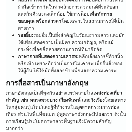
ฝ่ามือเข้าหากันในท่าคล้ายการสวดมนต์ที่ระดับอก
และก้มศีรษะลงเล็กน้อย ใช้การน็อบ
เมื่อทักทาย
ขอบคุณ หรือกล่าวลา
โดยเฉพาะในสถานการณ์ที่เป็น
ทางการ
รอยยิ้ม:
รอยยิ้มเป็นสิ่งสำคัญในวัฒนธรรมลาว และมัก
ใช้เพื่อแสดงความเป็นมิตร ความกตัญญู หรือแม้
กระทั่งเพื่อคลี่คลายสถานการณ์ที่น่าอึดอัด
ภาษากายที่แสดงความเคารพ:
หลีกเลี่ยงการชี้ด้วยนิ้ว
หรือเท้า เพราะถือว่าเป็นการไม่เคารพ เมื่อยื่นสิ่งของ
ให้ผู้อื่น ให้ใช้มือทั้งสองข้างเพื่อแสดงความเคารพ
การสื่อสารเป็นภาษาอังกฤษ
ภาษาอังกฤษเป็นที่พูดกันอย่างแพร่หลายใน
แหล่งท่องเที่ยว
สำคัญ เช่น หลวงพระบาง เวียงจันทน์ และวังเวียง
โดยเฉพาะ
ในกลุ่มคนรุ่นใหม่และผู้ที่ทำงานในอุตสาหกรรมการท่อง
เที่ยว ส่วนในพื้นที่ชนบท ผู้พูดภาษาอังกฤษมีน้อยกว่า ดังนั้น
การเรียนรู้ประโยคภาษาลาวพื้นฐานจึงมีความสำคัญ
มากกว่า