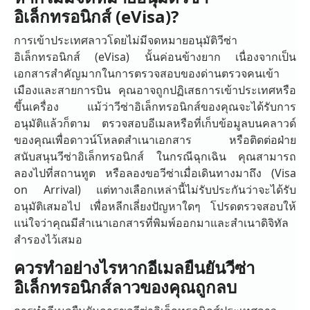
อิเล็กทรอนิกส์ (eVisa)?
การเข้าประเทศลาวโดยไม่มีจดหมายอนุมัติวีซ่า
อิเล็กทรอนิกส์ (eVisa) นั้นค่อนข้างยาก เนื่องจากเป็น
เอกสารสำคัญมากในการตรวจสอบของด่านตรวจคนเข้า
เมืองและสายการบิน คุณอาจถูกปฏิเสธการเข้าประเทศหรือ
ขึ้นเครื่อง แม้ว่าวีซ่าอิเล็กทรอนิกส์ของคุณจะได้รับการ
อนุมัติแล้วก็ตาม ตรวจสอบอีเมลหรือที่เก็บข้อมูลบนคลาวด์
ของคุณเพื่อดาวน์โหลดสำเนาเอกสาร หรือติดต่อฝ่าย
สนับสนุนวีซ่าอิเล็กทรอนิกส์ ในกรณีฉุกเฉิน คุณสามารถ
ลองไปที่สถานทูต หรือลองขอวีซ่าเมื่อเดินทางมาถึง (Visa
on Arrival) แต่ทางเลือกเหล่านี้ไม่รับประกันว่าจะได้รับ
อนุมัติเสมอไป เพื่อหลีกเลี่ยงปัญหาใดๆ โปรดตรวจสอบให้
แน่ใจว่าคุณมีสำเนาเอกสารที่พิมพ์ออกมาและสำเนาดิจิทัล
สำรองไว้เสมอ
ควรทำอย่างไรหากอีเมลยืนยันวีซ่า
อิเล็กทรอนิกส์ลาวของคุณถูกลบ