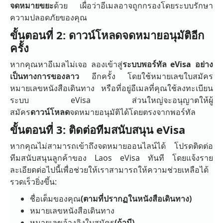
จดหมายขยะ
ด้วย เผื่อว่าอีเมลอาจถูกกรองโดยระบบรักษา
ความปลอดภัยของคุณ
ขั้นตอนที่ 2: ดาวน์โหลดจดหมายอนุมัติอีก
ครั้ง
หากคุณหาอีเมลไม่เจอ ลองเข้าสู่
ระบบพอร์ทัล eVisa อย่าง
เป็นทางการของลาว
อีกครั้ง โดยใช้หมายเลขใบสมัคร
หมายเลขหนังสือเดินทาง หรือที่อยู่อีเมลที่คุณใช้ลงทะเบียน
ระบบ eVisa ส่วนใหญ่จะอนุญาตให้ผู้
สมัคร
ดาวน์โหลด
จดหมายอนุมัติได้โดยตรงจากพอร์ทัล
ขั้นตอนที่ 3: ติดต่อทีมสนับสนุน eVisa
หากคุณไม่สามารถเข้าถึงจดหมายออนไลน์ได้ โปรดติดต่อ
ทีมสนับสนุนลูกค้าของ Laos eVisa ทันที โดยแจ้งราย
ละเอียดต่อไปนี้เพื่อช่วยให้เราสามารถให้ความช่วยเหลือได้
รวดเร็วยิ่งขึ้น:
ชื่อเต็มของคุณ
(ตามที่ปรากฏในหนังสือเดินทาง)
หมายเลขหนังสือเดินทาง
หมายเลขอ้างอิงใบสมัคร
(ถ้ามี)