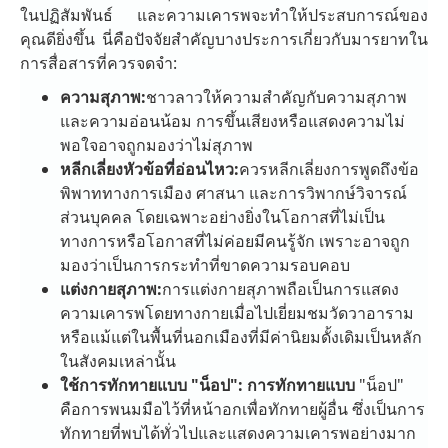
ในปฏิสัมพันธ์ และความเคารพจะทำให้ประสบการณ์ของ
คุณดียิ่งขึ้น นี่คือปัจจัยสำคัญบางประการเกี่ยวกับมารยาทใน
การสื่อสารที่ควรจดจำ:
ความสุภาพ:
ชาวลาวให้ความสำคัญกับความสุภาพ
และความอ่อนน้อม การขึ้นเสียงหรือแสดงความไม่
พอใจอาจถูกมองว่าไม่สุภาพ
หลีกเลี่ยงหัวข้อที่อ่อนไหว:
ควรหลีกเลี่ยงการพูดถึงข้อ
พิพาททางการเมือง ศาสนา และการวิพากษ์วิจารณ์
ส่วนบุคคล โดยเฉพาะอย่างยิ่งในโอกาสที่ไม่เป็น
ทางการหรือโอกาสที่ไม่ค่อยมีคนรู้จัก เพราะอาจถูก
มองว่าเป็นการกระทำที่ขาดความรอบคอบ
แต่งกายสุภาพ:
การแต่งกายสุภาพถือเป็นการแสดง
ความเคารพโดยทางกายเมื่อไปเยี่ยมชมวัดวาอาราม
หรือแม้แต่ในพื้นที่นอกเมืองที่มีค่านิยมดั้งเดิมเป็นหลัก
ในสังคมเหล่านั้น
ใช้การทักทายแบบ "น็อป": การทักทายแบบ
"น็อป"
คือการพนมมือไว้ที่หน้าอกเพื่อทักทายผู้อื่น ซึ่งเป็นการ
ทักทายที่พบได้ทั่วไปและแสดงความเคารพอย่างมาก