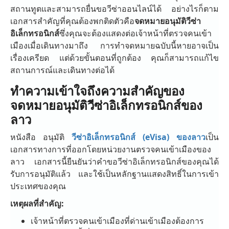
สถานทูตและสามารถยื่นขอวีซ่าออนไลน์ได้ อย่างไรก็ตาม
เอกสารสำคัญที่คุณต้องพกติดตัวคือ
จดหมายอนุมัติวีซ่า
อิเล็กทรอนิกส์
ซึ่งคุณจะต้องแสดงต่อเจ้าหน้าที่ตรวจคนเข้า
เมืองเมื่อเดินทางมาถึง การทำจดหมายฉบับนี้หายอาจเป็น
เรื่องเครียด แต่ด้วยขั้นตอนที่ถูกต้อง คุณก็สามารถแก้ไข
สถานการณ์และเดินทางต่อได้
ทำความเข้าใจถึงความสำคัญของ
จดหมายอนุมัติวีซ่าอิเล็กทรอนิกส์ของ
ลาว
หนังสือ อนุมัติ
วีซ่าอิเล็กทรอนิกส์ (eVisa) ของลาว
เป็น
เอกสารทางการที่ออกโดยหน่วยงานตรวจคนเข้าเมืองของ
ลาว เอกสารนี้ยืนยันว่าคำขอวีซ่าอิเล็กทรอนิกส์ของคุณได้
รับการอนุมัติแล้ว และใช้เป็นหลักฐานแสดงสิทธิ์ในการเข้า
ประเทศของคุณ
เหตุผลที่สำคัญ:
เจ้าหน้าที่ตรวจคนเข้าเมืองที่ด่านเข้าเมืองต้องการ