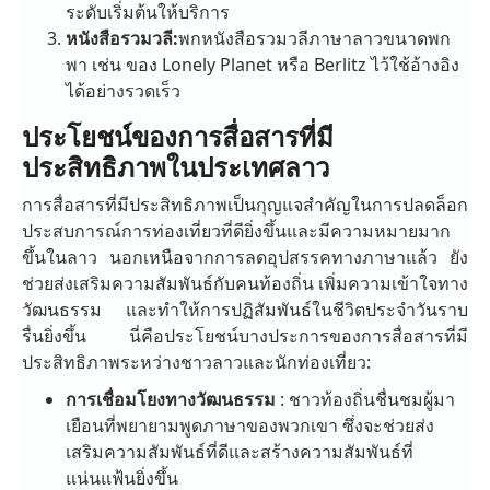
ระดับเริ่มต้นให้บริการ
หนังสือรวมวลี:
พกหนังสือรวมวลีภาษาลาวขนาดพก
พา เช่น ของ Lonely Planet หรือ Berlitz ไว้ใช้อ้างอิง
ได้อย่างรวดเร็ว
ประโยชน์ของการสื่อสารที่มี
ประสิทธิภาพในประเทศลาว
การสื่อสารที่มีประสิทธิภาพเป็นกุญแจสำคัญในการปลดล็อก
ประสบการณ์การท่องเที่ยวที่ดียิ่งขึ้นและมีความหมายมาก
ขึ้นในลาว นอกเหนือจากการลดอุปสรรคทางภาษาแล้ว ยัง
ช่วยส่งเสริมความสัมพันธ์กับคนท้องถิ่น เพิ่มความเข้าใจทาง
วัฒนธรรม และทำให้การปฏิสัมพันธ์ในชีวิตประจำวันราบ
รื่นยิ่งขึ้น นี่คือประโยชน์บางประการของการสื่อสารที่มี
ประสิทธิภาพระหว่างชาวลาวและนักท่องเที่ยว:
การเชื่อมโยงทางวัฒนธรรม
: ชาวท้องถิ่นชื่นชมผู้มา
เยือนที่พยายามพูดภาษาของพวกเขา ซึ่งจะช่วยส่ง
เสริมความสัมพันธ์ที่ดีและสร้างความสัมพันธ์ที่
แน่นแฟ้นยิ่งขึ้น