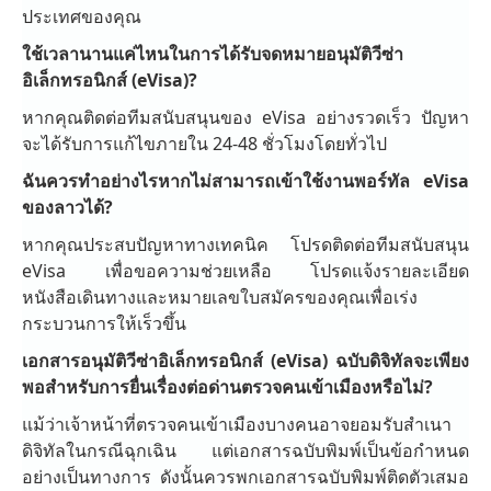
ประเทศของคุณ
ใช้เวลานานแค่ไหนในการได้รับจดหมายอนุมัติวีซ่า
อิเล็กทรอนิกส์ (eVisa)?
หากคุณติดต่อทีมสนับสนุนของ eVisa อย่างรวดเร็ว ปัญหา
จะได้รับการแก้ไขภายใน 24-48 ชั่วโมงโดยทั่วไป
ฉันควรทำอย่างไรหากไม่สามารถเข้าใช้งานพอร์ทัล eVisa
ของลาวได้?
หากคุณประสบปัญหาทางเทคนิค โปรดติดต่อทีมสนับสนุน
eVisa เพื่อขอความช่วยเหลือ โปรดแจ้งรายละเอียด
หนังสือเดินทางและหมายเลขใบสมัครของคุณเพื่อเร่ง
กระบวนการให้เร็วขึ้น
เอกสารอนุมัติวีซ่าอิเล็กทรอนิกส์ (eVisa) ฉบับดิจิทัลจะเพียง
พอสำหรับการยื่นเรื่องต่อด่านตรวจคนเข้าเมืองหรือไม่?
แม้ว่าเจ้าหน้าที่ตรวจคนเข้าเมืองบางคนอาจยอมรับสำเนา
ดิจิทัลในกรณีฉุกเฉิน แต่เอกสารฉบับพิมพ์เป็นข้อกำหนด
อย่างเป็นทางการ ดังนั้นควรพกเอกสารฉบับพิมพ์ติดตัวเสมอ