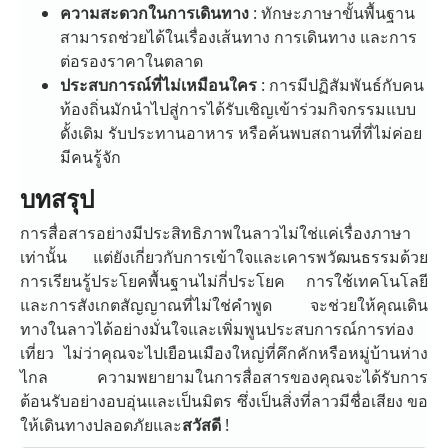
ความสะดวกในการเดินทาง
: ทักษะภาษาขั้นพื้นฐาน
สามารถช่วยได้ในเรื่องเส้นทาง การเดินทาง และการ
ต่อรองราคาในตลาด
ประสบการณ์ที่ไม่เหมือนใคร
: การมีปฏิสัมพันธ์กับคน
ท้องถิ่นมักนำไปสู่การได้รับเชิญเข้าร่วมกิจกรรมแบบ
ดั้งเดิม รับประทานอาหาร หรือค้นพบสถานที่ที่ไม่ค่อย
มีคนรู้จัก
บทสรุป
การสื่อสารอย่างมีประสิทธิภาพในลาวไม่ใช่แค่เรื่องภาษา
เท่านั้น แต่ยังเกี่ยวกับการเข้าใจและเคารพวัฒนธรรมด้วย
การเรียนรู้ประโยคพื้นฐานไม่กี่ประโยค การใช้เทคโนโลยี
และการสังเกตสัญญาณที่ไม่ใช่คำพูด จะช่วยให้คุณเดิน
ทางในลาวได้อย่างมั่นใจและเพิ่มพูนประสบการณ์การท่อง
เที่ยว ไม่ว่าคุณจะไปเยือนเมืองใหญ่ที่คึกคักหรือหมู่บ้านห่าง
ไกล ความพยายามในการสื่อสารของคุณจะได้รับการ
ต้อนรับอย่างอบอุ่นและเป็นมิตร ซึ่งเป็นสิ่งที่ลาวมีชื่อเสียง ขอ
ให้เดินทางปลอดภัยและ
สวัสดี
!