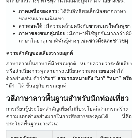
มีภาษาถิ่นต่างๆ ที่ใช้พูดกันในแต่ละภูมิภาค ตัวอย่างเช่น:
ภาคเหนือของลาว
: ได้รับอิทธิพลเล็กน้อยจากภาษา
ของชนเผ่าบนเนินเขา
ลาวตอนใต้
: มีความคล้ายคลึงกับ
ชาวเขมรในกัมพูชา
ภาษาของชนกลุ่มน้อย
: มีภาษาที่ใช้พูดกันมากกว่า 80
ภาษาโดยกลุ่มชาติพันธุ์ต่างๆ เช่น
ชาวม้งและชาวขมุ
ความสำคัญของเสียงวรรณยุกต์
ภาษาลาวเป็นภาษาที่มีวรรณยุกต์ หมายความว่าระดับเสียง
หรือสำเนียงการพูดสามารถเปลี่ยนความหมายของคำได้
ตัวอย่างเช่น คำว่า
“มา” สามารถหมายถึง “มา” “หมา” หรือ
“ม้า
” ได้ ขึ้นอยู่กับวรรณยุกต์
วลีภาษาลาวพื้นฐานสำหรับนักท่องเที่ยว
การเรียนรู้ประโยคสำคัญเพียงไม่กี่ประโยคก็สามารถสร้าง
ความแตกต่างอย่างมากในการสื่อสารของคุณได้ นี่คือ
ประโยคพื้นฐานบางส่วน: