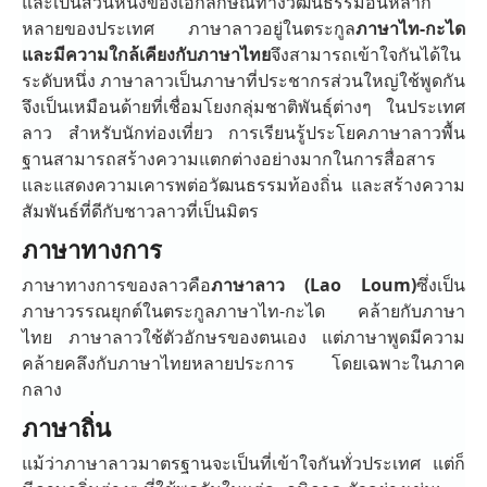
และเป็นส่วนหนึ่งของเอกลักษณ์ทางวัฒนธรรมอันหลาก
หลายของประเทศ ภาษาลาวอยู่ในตระกูล
ภาษาไท-กะได
และมีความใกล้เคียงกับภาษาไทย
จึงสามารถเข้าใจกันได้ใน
ระดับหนึ่ง ภาษาลาวเป็นภาษาที่ประชากรส่วนใหญ่ใช้พูดกัน
จึงเป็นเหมือนด้ายที่เชื่อมโยงกลุ่มชาติพันธุ์ต่างๆ ในประเทศ
ลาว สำหรับนักท่องเที่ยว การเรียนรู้ประโยคภาษาลาวพื้น
ฐานสามารถสร้างความแตกต่างอย่างมากในการสื่อสาร
และแสดงความเคารพต่อวัฒนธรรมท้องถิ่น และสร้างความ
สัมพันธ์ที่ดีกับชาวลาวที่เป็นมิตร
ภาษาทางการ
ภาษาทางการของลาวคือ
ภาษาลาว (Lao Loum)
ซึ่งเป็น
ภาษาวรรณยุกต์ในตระกูลภาษาไท-กะได คล้ายกับภาษา
ไทย ภาษาลาวใช้ตัวอักษรของตนเอง แต่ภาษาพูดมีความ
คล้ายคลึงกับภาษาไทยหลายประการ โดยเฉพาะในภาค
กลาง
ภาษาถิ่น
แม้ว่าภาษาลาวมาตรฐานจะเป็นที่เข้าใจกันทั่วประเทศ แต่ก็