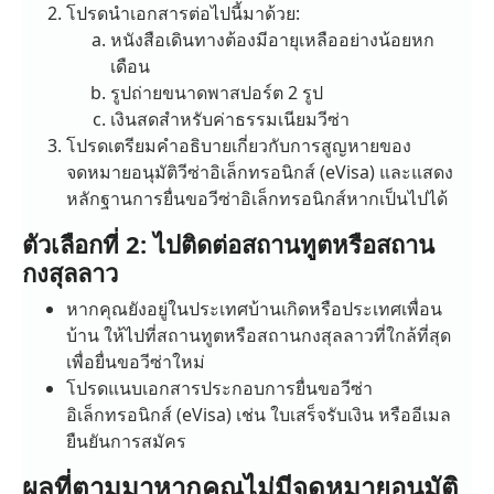
โปรดนำเอกสารต่อไปนี้มาด้วย:
หนังสือเดินทางต้องมีอายุเหลืออย่างน้อยหก
เดือน
รูปถ่ายขนาดพาสปอร์ต 2 รูป
เงินสดสำหรับค่าธรรมเนียมวีซ่า
โปรดเตรียมคำอธิบายเกี่ยวกับการสูญหายของ
จดหมายอนุมัติวีซ่าอิเล็กทรอนิกส์ (eVisa) และแสดง
หลักฐานการยื่นขอวีซ่าอิเล็กทรอนิกส์หากเป็นไปได้
ตัวเลือกที่ 2: ไปติดต่อสถานทูตหรือสถาน
กงสุลลาว
หากคุณยังอยู่ในประเทศบ้านเกิดหรือประเทศเพื่อน
บ้าน ให้ไปที่สถานทูตหรือสถานกงสุลลาวที่ใกล้ที่สุด
เพื่อยื่นขอวีซ่าใหม่
โปรดแนบเอกสารประกอบการยื่นขอวีซ่า
อิเล็กทรอนิกส์ (eVisa) เช่น ใบเสร็จรับเงิน หรืออีเมล
ยืนยันการสมัคร
ผลที่ตามมาหากคุณไม่มีจดหมายอนุมัติ