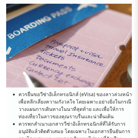
ควรยื่นขอวีซ่าอิเล็กทรอนิกส์ (eVisa) ของลาวล่วงหน้า
เพื่อหลีกเลี่ยงความกังวลใจ โดยเฉพาะอย่างยิ่งในกรณี
วางแผนการเดินทางในนาทีสุดท้าย และเพื่อให้การ
ท่องเที่ยวในลาวของคุณราบรื่นและน่าตื่นเต้น
ควรพกสำเนาเอกสารวีซ่าอิเล็กทรอนิกส์ที่ได้รับการ
อนุมัติแล้วติดตัวเสมอ โดยเฉพาะในเอกสารยืนยันการ