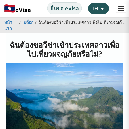
ยื่นขอ eVisa
หน้า
บล็อก
ฉันต้องขอวีซ่าเข้าประเทศลาวเพื่อไปเที่ยวผจญภัยหรือไม่?
แรก
ฉันต้องขอวีซ่าเข้าประเทศลาวเพื่อ
ไปเที่ยวผจญภัยหรือไม่?