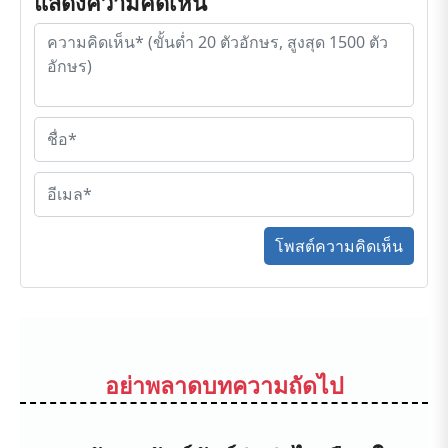
แสดงความคิดเห็น
โพสต์ความคิดเห็น
อย่าพลาดบทความถัดไป