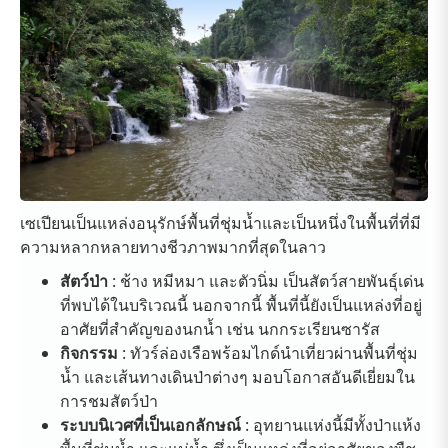
เซเปียนเป็นแหล่งอนุรักษ์พื้นที่ชุ่มน้ำและเป็นหนึ่งในพื้นที่ที่มี
ความหลากหลายทางชีวภาพมากที่สุดในลาว
สัตว์ป่า
: ช้าง หมีหมา และตัวนิ่ม เป็นสัตว์สายพันธุ์เด่น
ที่พบได้ในบริเวณนี้ นอกจากนี้ พื้นที่นี้ยังเป็นแหล่งที่อยู่
อาศัยที่สำคัญของนกน้ำ เช่น นกกระเรียนซารัส
กิจกรรม
: ทัวร์ล่องเรือพร้อมไกด์นำเที่ยวผ่านพื้นที่ชุ่ม
น้ำ และเส้นทางเดินป่าต่างๆ มอบโอกาสอันดีเยี่ยมใน
การชมสัตว์ป่า
ระบบนิเวศที่เป็นเอกลักษณ์
: อุทยานแห่งนี้มีทั้งป่าแห้ง