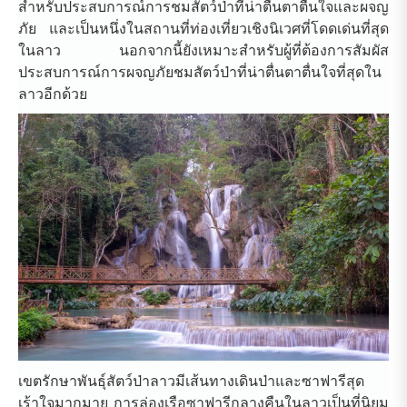
สำหรับประสบการณ์การชมสัตว์ป่าที่น่าตื่นตาตื่นใจและผจญ
ภัย และเป็นหนึ่งในสถานที่ท่องเที่ยวเชิงนิเวศที่โดดเด่นที่สุด
ในลาว นอกจากนี้ยังเหมาะสำหรับผู้ที่ต้องการสัมผัส
ประสบการณ์การผจญภัยชมสัตว์ป่าที่น่าตื่นตาตื่นใจที่สุดใน
ลาวอีกด้วย
เขตรักษาพันธุ์สัตว์ป่าลาวมีเส้นทางเดินป่าและซาฟารีสุด
เร้าใจมากมาย การล่องเรือซาฟารีกลางคืนในลาวเป็นที่นิยม