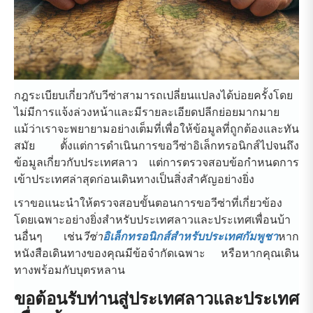
กฎระเบียบเกี่ยวกับวีซ่าสามารถเปลี่ยนแปลงได้บ่อยครั้งโดย
ไม่มีการแจ้งล่วงหน้าและมีรายละเอียดปลีกย่อยมากมาย
แม้ว่าเราจะพยายามอย่างเต็มที่เพื่อให้ข้อมูลที่ถูกต้องและทัน
สมัย ​​ตั้งแต่การดำเนินการขอวีซ่าอิเล็กทรอนิกส์ไปจนถึง
ข้อมูลเกี่ยวกับประเทศลาว แต่การตรวจสอบข้อกำหนดการ
เข้าประเทศล่าสุดก่อนเดินทางเป็นสิ่งสำคัญอย่างยิ่ง
เราขอแนะนำให้ตรวจสอบขั้นตอนการขอวีซ่าที่เกี่ยวข้อง
โดยเฉพาะอย่างยิ่งสำหรับประเทศลาวและประเทศเพื่อนบ้า
นอื่นๆ เช่น
วีซ่า
อิเล็กทรอนิกส์สำหรับประเทศกัมพูชา
หาก
หนังสือเดินทางของคุณมีข้อจำกัดเฉพาะ หรือหากคุณเดิน
ทางพร้อมกับบุตรหลาน
ขอต้อนรับท่านสู่ประเทศลาวและประเทศ