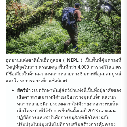
อุทยานแห่งชาติน้ำเอ็ทภูลอย (
NEPL
) เป็นพื้นที่คุ้มครองที่
ใหญ่ที่สุดในลาว ครอบคลุมพื้นที่กว่า 4,000 ตารางกิโลเมตร
มีชื่อเสียงในด้านความหลากหลายทางชีวภาพที่อุดมสมบูรณ์
และโครงการท่องเที่ยวเชิงนิเวศ
สัตว์ป่า
: เขตรักษาพันธุ์สัตว์ป่าแห่งนี้เป็นที่อยู่อาศัยของ
เสือดาวลายเมฆ หมีดำเอเชีย กวางมุนต์แจ็ก และนก
หลากหลายชนิด ประเทศลาวไม่มีรายงานการพบเห็น
เสือโคร่งป่าที่ได้รับการยืนยันตั้งแต่ปี 2013 และแผน
ปฏิบัติการแห่งชาติเพื่อการอนุรักษ์เสือโคร่งฉบับ
ปรับปรุงใหม่มุ่งเน้นไปที่การเสริมสร้างการคุ้มครอง