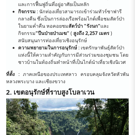
และการฟื้นฟูถิ่นที่อยู่อาศัยเป็นหลัก
กิจกรรม
: นักท่องเที่ยวสามารถเข้าร่วมทัวร์ซาฟารี
กลางคืน ซึ่งเป็นการล่องเรือพร้อมไกด์เพื่อชมสัตว์ป่า
ในยามค่ำคืน หอคอยชม
สัตว์ป่า "รังนก"
และ
กิจกรรม
"ปีนป่ายป่าเมฆ"
(
สูงถึง 2,257 เมตร
)
สนับสนุนการท่องเที่ยวเชิงอนุรักษ์
ความพยายามในการอนุรักษ์
: เขตรักษาพันธุ์สัตว์ป่า
แห่งนี้ให้ความสำคัญกับการมีส่วนร่วมของชุมชน โดย
ชาวบ้านในท้องถิ่นทำหน้าที่เป็นไกด์นำเที่ยวเชิงนิเวศ
ที่ตั้ง
: ภาคเหนือของประเทศลาว ครอบคลุมจังหวัดหัวพัน
หลวงพระบาง และเชียงขวาง
2. เขตอนุรักษ์ที่ราบสูงโบลาเวน