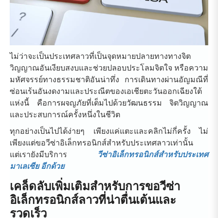
ไม่ว่าจะเป็นประเทศลาวที่เป็นจุดหมายปลายทางทางจิต
วิญญาณอันเงียบสงบและช่วยปลอบประโลมจิตใจ หรือความ
มหัศจรรย์ทางธรรมชาติอันน่าทึ่ง การเดินทางผ่านอัญมณีที่
ซ่อนเร้นอันงดงามและประณีตของเอเชียตะวันออกเฉียงใต้
แห่งนี้ คือการผจญภัยที่เต็มไปด้วยวัฒนธรรม จิตวิญญาณ
และประสบการณ์ครั้งหนึ่งในชีวิต
ทุกอย่างเป็นไปได้ง่ายๆ เพียงแค่แตะและคลิกไม่กี่ครั้ง ไม่
เพียงแต่ขอวีซ่าอิเล็กทรอนิกส์สำหรับประเทศลาวเท่านั้น
แต่
เรายังมีบริการ
วีซ่าอิเล็กทรอนิกส์สำหรับประเทศ
มาเลเซีย อีกด้วย
เคล็ดลับเพิ่มเติมสำหรับการขอวีซ่า
อิเล็กทรอนิกส์ลาวที่น่าตื่นเต้นและ
รวดเร็ว