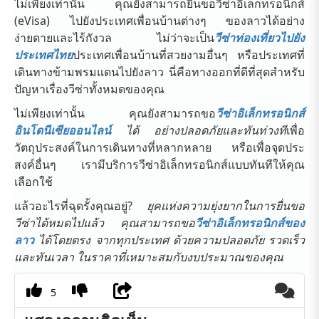
ไม่เพียงเท่านั้น คุณยังสามารถยื่นขอวีซ่าอิเล็กทรอนิกส์
(eVisa) ไปยังประเทศเพื่อนบ้านต่างๆ ของลาวได้อย่าง
ง่ายดายและไร้กังวล ไม่ว่าจะเป็น
วีซ่าท่องเที่ยวไปยัง
ประเทศไทย
ประเทศเพื่อนบ้านที่สวยงามอื่นๆ หรือประเทศที่
เดินทางข้ามพรมแดนไปยังลาว นี่คือทางออกที่ดีที่สุดสำหรับ
ปัญหาเรื่องวีซ่าทั้งหมดของคุณ
ไม่เพียงเท่านั้น คุณยังสามารถขอ
วีซ่าอิเล็กทรอนิกส์
อินโดนีเซียออนไลน์
ได้ อย่างปลอดภัยและทันท่วงที
เพื่อ
วัตถุประสงค์ในการเดินทางที่หลากหลาย หรือเพื่อจุดประ
สงค์อื่นๆ เรามีบริการวีซ่าอิเล็กทรอนิกส์แบบทันทีให้คุณ
เลือกใช้
แล้วอะไรที่ฉุดรั้งคุณอยู่?
ยุคแห่งความยุ่งยากในการยื่นขอ
วีซ่าได้หมดไปแล้ว คุณสามารถขอ
วีซ่าอิเล็กทรอนิกส์ของ
ลาว
ได้โดยตรง จากทุกประเทศ ด้วยความปลอดภัย รวดเร็ว
และทันเวลา ในราคาที่เหมาะสมกับงบประมาณของคุณ
5