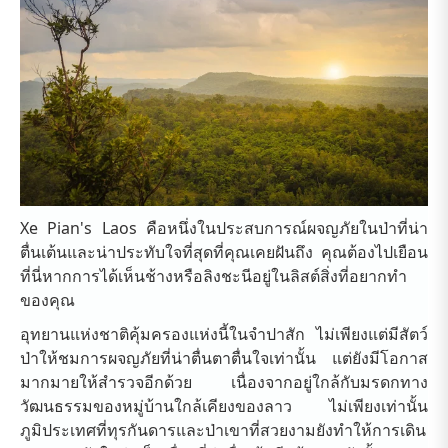
Xe Pian's Laos คือหนึ่งในประสบการณ์ผจญภัยในป่าที่น่า
ตื่นเต้นและน่าประทับใจที่สุดที่คุณเคยฝันถึง คุณต้องไปเยือน
ที่นี่หากการได้เห็นช้างหรือลิงชะนีอยู่ในลิสต์สิ่งที่อยากทำ
ของคุณ
อุทยานแห่งชาติคุ้มครองแห่งนี้ในจำปาสัก ไม่เพียงแต่มีสัตว์
ป่าให้ชมการผจญภัยที่น่าตื่นตาตื่นใจเท่านั้น แต่ยังมีโอกาส
มากมายให้สำรวจอีกด้วย เนื่องจากอยู่ใกล้กับมรดกทาง
วัฒนธรรมของหมู่บ้านใกล้เคียงของลาว ไม่เพียงเท่านั้น
ภูมิประเทศที่ทุรกันดารและป่าเขาที่สวยงามยังทำให้การเดิน