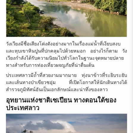
วังเวียงมีชื่อเสียงโด่งดังอย่างมากในเรื่องแม่น้ำที่เงียบสงบ
และหุบเขาหินปูนที่ปกคลุมไปด้วยหมอก อย่างไรก็ตาม วัง
เวียงกำลังได้รับความนิยมไปทั่วโลกในฐานะจุดหมายปลาย
ทางสำหรับการท่องเที่ยวผจญภัยที่น่าตื่นเต้น
ประเทศลาวมีถ้ำที่สวยงามมากมาย ทุ่งนาข้าวที่ระยิบระยับ
และเส้นทางป่าเขียวชอุ่ม ที่เปิดโอกาสให้นักเดินทางได้
สำรวจภูมิทัศน์อันเป็นเอกลักษณ์และน่าทึ่งของลาว
อุทยานแห่งชาติเซเปียน ทางตอนใต้ของ
ประเทศลาว