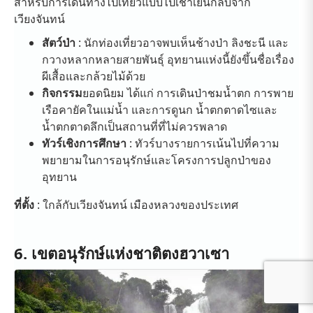
สำหรับการเดินทางไปเที่ยวแบบไปเช้าเย็นกลับจาก
เวียงจันทน์
สัตว์ป่า
: นักท่องเที่ยวอาจพบเห็นช้างป่า ลิงชะนี และ
กวางหลากหลายสายพันธุ์ อุทยานแห่งนี้ยังขึ้นชื่อเรื่อง
ผีเสื้อและกล้วยไม้ด้วย
กิจกรรม
ยอดนิยม ได้แก่ การเดินป่าชมน้ำตก การพาย
เรือคายัคในแม่น้ำ และการดูนก น้ำตกตาดไซและ
น้ำตกตาดลึกเป็นสถานที่ที่ไม่ควรพลาด
ทัวร์เชิงการศึกษา
: ทัวร์บางรายการเน้นไปที่ความ
พยายามในการอนุรักษ์และโครงการปลูกป่าของ
อุทยาน
ที่ตั้ง
: ใกล้กับเวียงจันทน์ เมืองหลวงของประเทศ
6. เขตอนุรักษ์แห่งชาติตงฮวาเซา