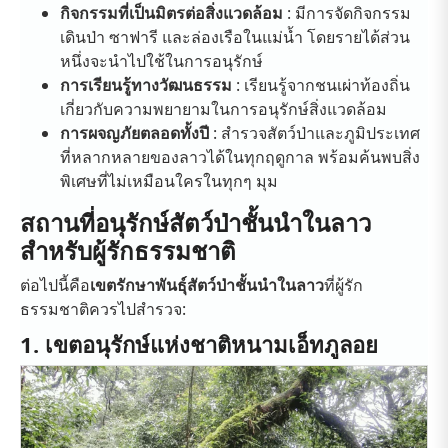
กิจกรรมที่เป็นมิตรต่อสิ่งแวดล้อม
: มีการจัดกิจกรรม
เดินป่า ซาฟารี และล่องเรือในแม่น้ำ โดยรายได้ส่วน
หนึ่งจะนำไปใช้ในการอนุรักษ์
การเรียนรู้ทางวัฒนธรรม
: เรียนรู้จากชนเผ่าท้องถิ่น
เกี่ยวกับความพยายามในการอนุรักษ์สิ่งแวดล้อม
การผจญภัยตลอดทั้งปี
: สำรวจสัตว์ป่าและภูมิประเทศ
ที่หลากหลายของลาวได้ในทุกฤดูกาล พร้อมค้นพบสิ่ง
พิเศษที่ไม่เหมือนใครในทุกๆ มุม
สถานที่อนุรักษ์สัตว์ป่าชั้นนำในลาว
สำหรับผู้รักธรรมชาติ
ต่อไปนี้คือ
เขตรักษาพันธุ์สัตว์ป่าชั้นนำในลาว
ที่ผู้รัก
ธรรมชาติควรไปสำรวจ:
1. เขตอนุรักษ์แห่งชาติหนามเอ็ทภูลอย