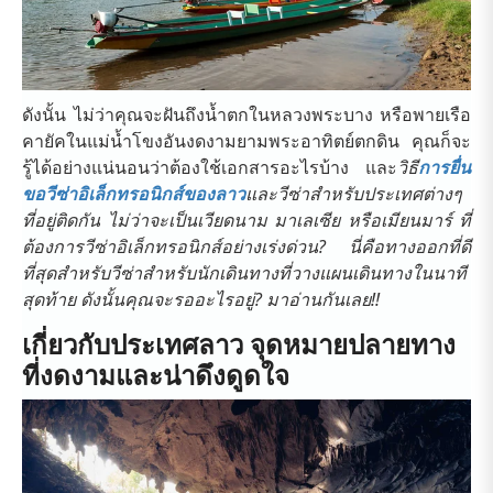
ดังนั้น ไม่ว่าคุณจะฝันถึงน้ำตกในหลวงพระบาง หรือพายเรือ
คายัคในแม่น้ำโขงอันงดงามยามพระอาทิตย์ตกดิน คุณก็จะ
รู้ได้อย่างแน่นอนว่าต้องใช้เอกสารอะไรบ้าง และ
วิธี
การยื่น
ขอวีซ่าอิเล็กทรอนิกส์ของลาว
และวีซ่าสำหรับประเทศต่างๆ
ที่อยู่ติดกัน ไม่ว่าจะเป็นเวียดนาม มาเลเซีย หรือเมียนมาร์ ที่
ต้องการวีซ่าอิเล็กทรอนิกส์อย่างเร่งด่วน? นี่คือทางออกที่ดี
ที่สุดสำหรับวีซ่าสำหรับนักเดินทางที่วางแผนเดินทางในนาที
สุดท้าย ดังนั้นคุณจะรออะไรอยู่? มาอ่านกันเลย!!
เกี่ยวกับประเทศลาว จุดหมายปลายทาง
ที่งดงามและน่าดึงดูดใจ