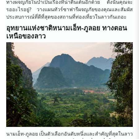
ทางผจญภัยในป่าเป็นเรื่องที่น่าตื่นเต้นอีกด้วย ดังนั้นคุณจะ
รออะไรอยู่? วางแผนทัวร์ซาฟารีผจญภัยของคุณและสัมผัส
ประสบการณ์ที่ดีที่สุดของสถานที่ท่องเที่ยวในลาวกันเถอะ
อุทยานแห่งชาติหนามเอ็ท-ภูลอย ทางตอน
เหนือของลาว
นามเอ็ท-ภูลอย เป็นตัวเลือกอันดับหนึ่งและสำคัญที่สุดในลาว