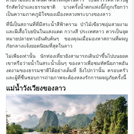
รักสัตว์ป่าและธรรมชาติ บางครั้งน้ำตกแห่งนี้ก็ถูกเรียกว่า
เป็นความภาคภูมิใจของเมืองหลวงพระบางของลาว
ที่นี่เป็นสถานที่ที่มีสระน้ำสีฟ้าคราม ป่าไม้เขียวชอุ่มสวยงาม
และผีเสื้อโบยบินในแสงแดด กวางสี ประเทศลาว ควรเป็นจุด
หมายปลายทางอันดับต้นๆ ของคุณเมื่อมองหาสถานที่ผจญ
ภัยกลางแจ้งยอดนิยมที่สุดในลาว
ไม่เพียงเท่านั้น นักท่องเที่ยวยังสามารถเดินป่าขึ้นไปบนยอด
เขาหรือว่ายน้ำในสระน้ำเย็นๆ ของลาวเพื่อชมทัศนียภาพอัน
งดงามของธรรมชาติได้อย่างเต็มที่ ยิ่งไปกว่านั้น ครอบครัว
และผู้ที่ชื่นชอบการถ่ายภาพจะต้องหลงรักการผจญภัยครั้งนี้
แม่น้ำวังเวียงของลาว