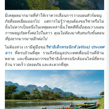
มีเหตุผลมากมายที่ทำให้เราควรเลื่อนการวางแผนทัวร์ผจญ
ภัยที่ยอดเยี่ยมออกไป แต่การไม่รู้ว่าคุณต้องขอวีซ่าหรือไม่
นั้นไม่ควรเป็นหนึ่งในเหตุผลเหล่านั้น
โชคดีที่เมื่อคุณวางแผน
การผจญภัยครั้งต่อไปในลาว คุณไม่ต้องมาสับสนกับขั้นตอน
ที่ยุ่งยากมากมายอีกต่อไป
ไม่ต้องห่วง เรามีคู่มือขอ
วีซ่าอิเล็กทรอนิกส์ (eVisa) ประเทศ
ลาว
ที่ครบถ้วนที่สุด รวมถึงข้อมูลประเทศเพื่อนบ้านที่ห้าม
พลาด และขั้นตอนการขอวีซ่าอิเล็กทรอนิกส์ออนไลน์ที่ครบ
ถ้วน รวดเร็ว ปลอดภัย และสะดวกที่สุด