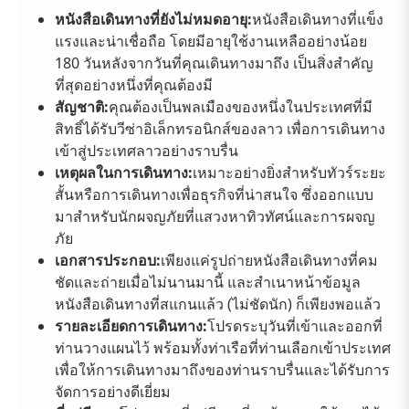
หนังสือเดินทางที่ยังไม่หมดอายุ:
หนังสือเดินทางที่แข็ง
แรงและน่าเชื่อถือ โดยมีอายุใช้งานเหลืออย่างน้อย
180 วันหลังจากวันที่คุณเดินทางมาถึง เป็นสิ่งสำคัญ
ที่สุดอย่างหนึ่งที่คุณต้องมี
สัญชาติ:
คุณต้องเป็นพลเมืองของหนึ่งในประเทศที่มี
สิทธิ์ได้รับวีซ่าอิเล็กทรอนิกส์ของลาว เพื่อการเดินทาง
เข้าสู่ประเทศลาวอย่างราบรื่น
เหตุผลในการเดินทาง:
เหมาะอย่างยิ่งสำหรับทัวร์ระยะ
สั้นหรือการเดินทางเพื่อธุรกิจที่น่าสนใจ ซึ่งออกแบบ
มาสำหรับนักผจญภัยที่แสวงหาทิวทัศน์และการผจญ
ภัย
เอกสารประกอบ:
เพียงแค่รูปถ่ายหนังสือเดินทางที่คม
ชัดและถ่ายเมื่อไม่นานมานี้ และสำเนาหน้าข้อมูล
หนังสือเดินทางที่สแกนแล้ว (ไม่ชัดนัก) ก็เพียงพอแล้ว
รายละเอียดการเดินทาง:
โปรดระบุวันที่เข้าและออกที่
ท่านวางแผนไว้ พร้อมทั้งท่าเรือที่ท่านเลือกเข้าประเทศ
เพื่อให้การเดินทางมาถึงของท่านราบรื่นและได้รับการ
จัดการอย่างดีเยี่ยม