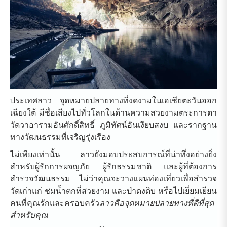
ประเทศลาว จุดหมายปลายทางที่งดงามในเอเชียตะวันออก
เฉียงใต้ มีชื่อเสียงไปทั่วโลกในด้านความสวยงามตระการตา
วัดวาอารามอันศักดิ์สิทธิ์ ภูมิทัศน์อันเงียบสงบ และรากฐาน
ทางวัฒนธรรมที่เจริญรุ่งเรือง
ไม่เพียงเท่านั้น ลาวยังมอบประสบการณ์ที่น่าทึ่งอย่างยิ่ง
สำหรับผู้รักการผจญภัย ผู้รักธรรมชาติ และผู้ที่ต้องการ
สำรวจวัฒนธรรม ไม่ว่าคุณจะวางแผนท่องเที่ยวเพื่อสำรวจ
วัดเก่าแก่ ชมน้ำตกที่สวยงาม และป่าดงดิบ หรือไปเยี่ยมเยียน
คนที่คุณรักและครอบครัว
ลาวคือจุดหมายปลายทางที่ดีที่สุด
สำหรับคุณ