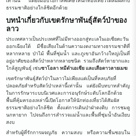
เท่านั้น แต่ยังมอบโอกาสพิเศษให้นักท่องเที่ยวได้สัมผัสกับ
ธรรมชาติอย่างใกล้ชิดอีกด้วย
บทนำเกี่ยวกับเขตรักษาพันธุ์สัตว์ป่าของ
ลาว
ประเทศลาวเป็นประเทศที่ไม่มีทางออกสู่ทะเลในเอเชียตะวัน
ออกเฉียงใต้ มีชื่อเสียงในด้านความงดงามทางธรรมชาติที่
หลากหลาย ป่าไม้ พื้นที่ชุ่มน้ำ และภูเขาอันกว้างใหญ่เป็นที่
อยู่อาศัยของสัตว์ป่าหลากหลายชนิด รวมถึงสัตว์หายากและ
ใกล้สูญพันธุ์ เช่น
ซาโอลา หมีดำเอเชีย และเสือดาวลายเมฆ
เขตรักษาพันธุ์สัตว์ป่าในลาวไม่เพียงแต่เป็นที่หลบภัยที่
ปลอดภัยสำหรับสัตว์ป่าเหล่านี้เท่านั้น แต่ยังมีบทบาทสำคัญ
ในการรักษาระบบนิเวศและการอนุรักษ์ระดับโลกอีกด้วย
พื้นที่คุ้มครองเหล่านี้เปิดโอกาสให้นักท่องเที่ยวได้สัมผัส
ธรรมชาติอย่างใกล้ชิด ตั้งแต่การเดินป่าฝ่าดงดิบ การชมดู
นกหายาก ไปจนถึงการสำรวจแม่น้ำและพื้นที่ชุ่มน้ำอันเงียบ
สงบ
สำหรับผู้ที่รักการผจญภัย ความสงบ หรือความชื่นชอบใน