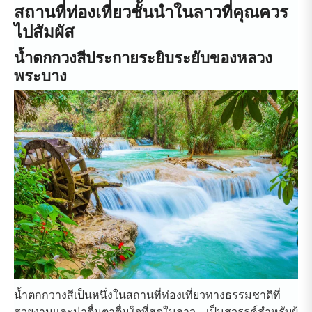
สถานที่ท่องเที่ยวชั้นนำในลาวที่คุณควร
ไปสัมผัส
น้ำตกกวงสีประกายระยิบระยับของหลวง
พระบาง
น้ำตกกวางสีเป็นหนึ่งในสถานที่ท่องเที่ยวทางธรรมชาติที่
สวยงามและน่าตื่นตาตื่นใจที่สุดในลาว เป็นสวรรค์สำหรับผู้