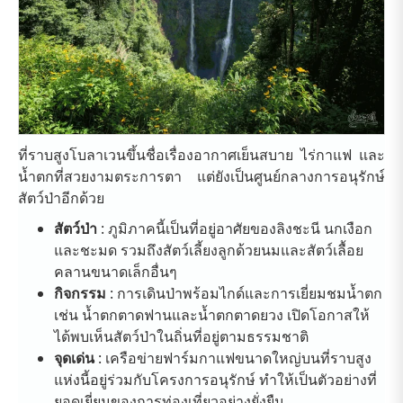
ที่ราบสูงโบลาเวนขึ้นชื่อเรื่องอากาศเย็นสบาย ไร่กาแฟ และ
น้ำตกที่สวยงามตระการตา แต่ยังเป็นศูนย์กลางการอนุรักษ์
สัตว์ป่าอีกด้วย
สัตว์ป่า
: ภูมิภาคนี้เป็นที่อยู่อาศัยของลิงชะนี นกเงือก
และชะมด รวมถึงสัตว์เลี้ยงลูกด้วยนมและสัตว์เลื้อย
คลานขนาดเล็กอื่นๆ
กิจกรรม
: การเดินป่าพร้อมไกด์และการเยี่ยมชมน้ำตก
เช่น น้ำตกตาดฟานและน้ำตกตาดยวง เปิดโอกาสให้
ได้พบเห็นสัตว์ป่าในถิ่นที่อยู่ตามธรรมชาติ
จุดเด่น
: เครือข่ายฟาร์มกาแฟขนาดใหญ่บนที่ราบสูง
แห่งนี้อยู่ร่วมกับโครงการอนุรักษ์ ทำให้เป็นตัวอย่างที่
ยอดเยี่ยมของการท่องเที่ยวอย่างยั่งยืน