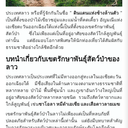
ประเทศลาว หรือที่รู้จักกันในชื่อ "
ดินแดนแห่งช้างล้านตัว
"
เป็นที่ตั้งของป่าไม้เขียวชอุ่มและแม่น้ำที่คดเคี้ยว อัญมณีแห่ง
เอเชียตะวันออกเฉียงใต้แห่งนี้เป็นที่ตั้งของเขตรักษาพันธุ์
สัตว์ป่า ซึ่งไม่เพียงแต่เป็นที่อยู่อาศัยของสัตว์ใกล้สูญพันธุ์
เท่านั้น แต่ยังมอบโอกาสพิเศษให้นักท่องเที่ยวได้สัมผัสกับ
ธรรมชาติอย่างใกล้ชิดอีกด้วย
บทนำเกี่ยวกับเขตรักษาพันธุ์สัตว์ป่าของ
ลาว
ประเทศลาวเป็นประเทศที่ไม่มีทางออกสู่ทะเลในเอเชียตะวัน
ออกเฉียงใต้ มีชื่อเสียงในด้านความงดงามทางธรรมชาติที่
หลากหลาย ป่าไม้ พื้นที่ชุ่มน้ำ และภูเขาอันกว้างใหญ่เป็นที่
อยู่อาศัยของสัตว์ป่าหลากหลายชนิด รวมถึงสัตว์หายากและ
ใกล้สูญพันธุ์ เช่น
ซาโอลา หมีดำเอเชีย และเสือดาวลายเมฆ
เขตรักษาพันธุ์สัตว์ป่าในลาวไม่เพียงแต่เป็นที่หลบภัยที่
ปลอดภัยสำหรับสัตว์ป่าเหล่านี้เท่านั้น แต่ยังมีบทบาทสำคัญ
ในการรักษาระบบนิเวศและการอนุรักษ์ระดับโลกอีกด้วย