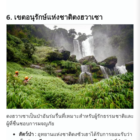
6. เขตอนุรักษ์แห่งชาติตงฮวาเซา
ดงฮวาเซาเป็นป่าอันร่มรื่นที่เหมาะสำหรับผู้รักธรรมชาติและ
ผู้ที่ชื่นชอบการผจญภัย
สัตว์ป่า
: อุทยานแห่งชาติดงซัวเฮาได้รับการยอมรับว่า