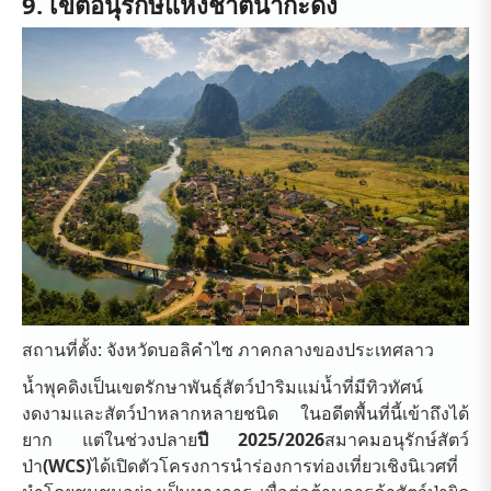
9. เขตอนุรักษ์แห่งชาติน้ำกะดิง
สถานที่ตั้ง: จังหวัดบอลิคำไซ ภาคกลางของประเทศลาว
น้ำพุคดิงเป็นเขตรักษาพันธุ์สัตว์ป่าริมแม่น้ำที่มีทิวทัศน์
งดงามและสัตว์ป่าหลากหลายชนิด ในอดีตพื้นที่นี้เข้าถึงได้
ยาก แต่ในช่วงปลาย
ปี 2025/2026
สมาคมอนุรักษ์สัตว์
ป่า
(WCS)
ได้เปิดตัวโครงการนำร่องการท่องเที่ยวเชิงนิเวศที่