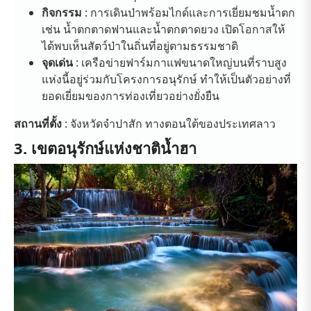
กิจกรรม
: การเดินป่าพร้อมไกด์และการเยี่ยมชมน้ำตก
เช่น น้ำตกตาดฟานและน้ำตกตาดยวง เปิดโอกาสให้
ได้พบเห็นสัตว์ป่าในถิ่นที่อยู่ตามธรรมชาติ
จุดเด่น
: เครือข่ายฟาร์มกาแฟขนาดใหญ่บนที่ราบสูง
แห่งนี้อยู่ร่วมกับโครงการอนุรักษ์ ทำให้เป็นตัวอย่างที่
ยอดเยี่ยมของการท่องเที่ยวอย่างยั่งยืน
สถานที่ตั้ง
: จังหวัดจำปาสัก ทางตอนใต้ของประเทศลาว
3. เขตอนุรักษ์แห่งชาติน้ำฮา