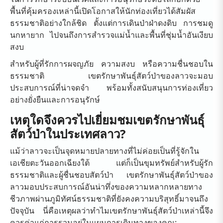
พื้นที่คุ้มครองเหล่านี้เปิดโอกาสให้นักท่องเที่ยวได้สัมผัส
ธรรมชาติอย่างใกล้ชิด ตั้งแต่การเดินป่าฝ่าดงดิบ การชมดู
นกหายาก ไปจนถึงการสำรวจแม่น้ำและพื้นที่ชุ่มน้ำอันเงียบ
สงบ
สำหรับผู้ที่รักการผจญภัย ความสงบ หรือความชื่นชอบใน
ธรรมชาติ เขตรักษาพันธุ์สัตว์ป่าของลาวจะมอบ
ประสบการณ์ที่น่าจดจำ พร้อมทั้งสนับสนุนการท่องเที่ยว
อย่างยั่งยืนและการอนุรักษ์
เหตุใดจึงควรไปเยี่ยมชมเขตรักษาพันธุ์
สัตว์ป่าในประเทศลาว?
แม้ว่าลาวจะเป็นจุดหมายปลายทางที่ไม่ค่อยเป็นที่รู้จักใน
เอเชียตะวันออกเฉียงใต้ แต่ก็เป็นขุมทรัพย์สำหรับผู้รัก
ธรรมชาติและผู้ชื่นชอบสัตว์ป่า เขตรักษาพันธุ์สัตว์ป่าของ
ลาวมอบประสบการณ์อันน่าทึ่งของความหลากหลายทาง
ชีวภาพผ่านภูมิทัศน์ธรรมชาติที่ยังคงความบริสุทธิ์มาจนถึง
ปัจจุบัน นี่คือเหตุผลว่าทำไมเขตรักษาพันธุ์สัตว์ป่าเหล่านี้จึง
ควรค่าแก่การรวมอยู่ในแผนการเดินทางของคุณ: