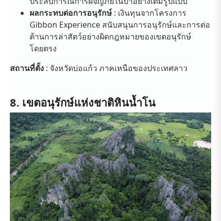
ประสบการณ์การผจญภัยในป่าอย่างเต็มรูปแบบ
ผลกระทบต่อการอนุรักษ์
: เงินทุนจากโครงการ
Gibbon Experience สนับสนุนการอนุรักษ์และการต่อ
ต้านการล่าสัตว์อย่างผิดกฎหมายของเขตอนุรักษ์
โดยตรง
สถานที่ตั้ง
: จังหวัดบ่อแก้ว ภาคเหนือของประเทศลาว
8. เขตอนุรักษ์แห่งชาติหินน้ำโน