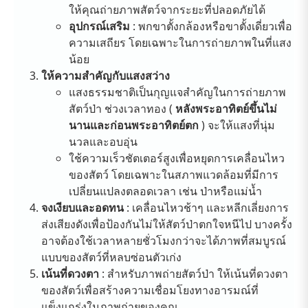
ให้คุณถ่ายภาพสัตว์จากระยะที่ปลอดภัยได้
อุปกรณ์เสริม
: พกขาตั้งกล้องหรือขาตั้งเดี่ยวเพื่อ
ความเสถียร โดยเฉพาะในการถ่ายภาพในที่แสง
น้อย
ให้ความสำคัญกับแสงสว่าง
แสงธรรมชาติเป็นกุญแจสำคัญในการถ่ายภาพ
สัตว์ป่า ช่วงเวลาทอง (
หลังพระอาทิตย์ขึ้นไม่
นานและก่อนพระอาทิตย์ตก
) จะให้แสงที่นุ่ม
นวลและอบอุ่น
ใช้ความเร็วชัตเตอร์สูงเพื่อหยุดการเคลื่อนไหว
ของสัตว์ โดยเฉพาะในสภาพแวดล้อมที่มีการ
เปลี่ยนแปลงตลอดเวลา เช่น ป่าหรือแม่น้ำ
จงเงียบและอดทน
: เคลื่อนไหวช้าๆ และหลีกเลี่ยงการ
ส่งเสียงดังเพื่อป้องกันไม่ให้สัตว์ป่าตกใจหนีไป บางครั้ง
อาจต้องใช้เวลาหลายชั่วโมงกว่าจะได้ภาพที่สมบูรณ์
แบบของสัตว์ที่หลบซ่อนตัวเก่ง
เน้นที่ดวงตา
: สำหรับภาพถ่ายสัตว์ป่า ให้เน้นที่ดวงตา
ของสัตว์เพื่อสร้างความเชื่อมโยงทางอารมณ์ที่
แข็งแกร่งในภาพถ่ายของคุณ