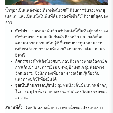
น้ำพุฮาเป็นแหล่งท่องเที่ยวเชิงนิเวศที่ได้รับการรับรองจากยู
เนสโก และเป็นหนึ่งในพื้นที่คุ้มครองที่เข้าถึงได้ง่ายที่สุดของ
ลาว
สัตว์ป่า
: เขตรักษาพันธุ์สัตว์ป่าแห่งนี้เป็นที่อยู่อาศัยของ
สัตว์หายาก เช่น ชะนีแก้มดำ ลิงลอริส และสัตว์เลื้อย
คลานหลากหลายชนิด ผู้ที่ชื่นชอบการดูนกสามารถ
เพลิดเพลินกับการพบเห็นนกเงือก นกกระเต็น และนก
อินทรี
กิจกรรม
: ทัวร์เชิงนิเวศประกอบด้วยการพายเรือคายัค
การเดินป่า และการเยี่ยมชมหมู่บ้านชนกลุ่มน้อยทาง
วัฒนธรรม ซึ่งนักท่องเที่ยวสามารถเรียนรู้เกี่ยวกับ
แนวทางปฏิบัติที่ยั่งยืนได้
จุดเน้นด้านการอนุรักษ์
: ชุมชนท้องถิ่นมีบทบาทสำคัญ
ในการอนุรักษ์มรดกทางธรรมชาติและวัฒนธรรมของ
อุทยาน
สถานที่ตั้ง
: จังหวัดหลวงน้ำทา ภาคเหนือของประเทศลาว