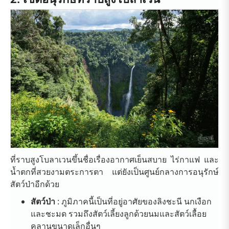
ที่ราบสูงโบลาเวนขึ้นชื่อเรื่องอากาศเย็นสบาย ไร่กาแฟ และ
น้ำตกที่สวยงามตระการตา แต่ยังเป็นศูนย์กลางการอนุรักษ์
สัตว์ป่าอีกด้วย
สัตว์ป่า
: ภูมิภาคนี้เป็นที่อยู่อาศัยของลิงชะนี นกเงือก
และชะมด รวมถึงสัตว์เลี้ยงลูกด้วยนมและสัตว์เลื้อย
คลานขนาดเล็กอื่นๆ