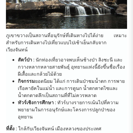
ภูเขาขวางเป็นสถานที่อนุรักษ์ที่เดินทางไปได้ง่าย เหมาะ
สำหรับการเดินทางไปเที่ยวแบบไปเช้าเย็นกลับจาก
เวียงจันทน์
สัตว์ป่า
: นักท่องเที่ยวอาจพบเห็นช้างป่า ลิงชะนี และ
กวางหลากหลายสายพันธุ์ อุทยานแห่งนี้ยังขึ้นชื่อเรื่อง
ผีเสื้อและกล้วยไม้ด้วย
กิจกรรม
ยอดนิยม ได้แก่ การเดินป่าชมน้ำตก การพาย
เรือคายัคในแม่น้ำ และการดูนก น้ำตกตาดไซและ
น้ำตกตาดลึกเป็นสถานที่ที่ไม่ควรพลาด
ทัวร์เชิงการศึกษา
: ทัวร์บางรายการเน้นไปที่ความ
พยายามในการอนุรักษ์และโครงการปลูกป่าของ
อุทยาน
ที่ตั้ง
: ใกล้กับเวียงจันทน์ เมืองหลวงของประเทศ