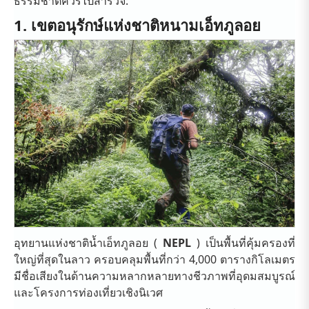
ธรรมชาติควรไปสำรวจ:
1. เขตอนุรักษ์แห่งชาติหนามเอ็ทภูลอย
อุทยานแห่งชาติน้ำเอ็ทภูลอย (
NEPL
) เป็นพื้นที่คุ้มครองที่
ใหญ่ที่สุดในลาว ครอบคลุมพื้นที่กว่า 4,000 ตารางกิโลเมตร
มีชื่อเสียงในด้านความหลากหลายทางชีวภาพที่อุดมสมบูรณ์
และโครงการท่องเที่ยวเชิงนิเวศ