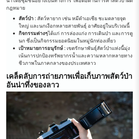
นำโดยชุมชนอย่างเป็นทางการ เพื่อต่อต้านการค้าสัตว์ป่าผิด
กฎหมาย
สัตว์ป่า
: สัตว์หายาก เช่น หมีดำเอเชีย ชะมดลายจุด
ใหญ่ และนกเงือกหลายสายพันธุ์ อาศัยอยู่ในบริเวณนี้
กิจกรรมต่างๆ
ได้แก่ การล่องแก่ง การเดินป่า และการดู
นก ซึ่งเป็นกิจกรรมยอดนิยมในหมู่นักท่องเที่ยว
เป้าหมายการอนุรักษ์
: เขตรักษาพันธุ์สัตว์ป่าแห่งนี้มุ่ง
เน้นการปกป้องทรัพยากรน้ำและความหลากหลายทาง
ชีวภาพในภาคกลางของประเทศลาว
เคล็ดลับการถ่ายภาพเพื่อเก็บภาพสัตว์ป่า
อันน่าทึ่งของลาว