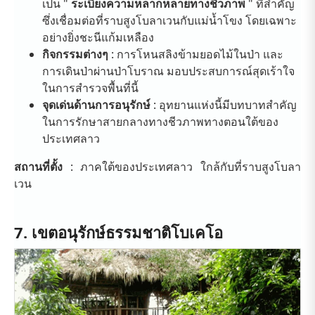
เป็น "
ระเบียงความหลากหลายทางชีวภาพ
" ที่สำคัญ
ซึ่งเชื่อมต่อที่ราบสูงโบลาเวนกับแม่น้ำโขง โดยเฉพาะ
อย่างยิ่งชะนีแก้มเหลือง
กิจกรรมต่างๆ
: การโหนสลิงข้ามยอดไม้ในป่า และ
การเดินป่าผ่านป่าโบราณ มอบประสบการณ์สุดเร้าใจ
ในการสำรวจพื้นที่นี้
จุดเด่นด้านการอนุรักษ์
: อุทยานแห่งนี้มีบทบาทสำคัญ
ในการรักษาสายกลางทางชีวภาพทางตอนใต้ของ
ประเทศลาว
สถานที่ตั้ง
: ภาคใต้ของประเทศลาว ใกล้กับที่ราบสูงโบลา
เวน
7. เขตอนุรักษ์ธรรมชาติโบเคโอ