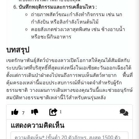
บันทึกพฤติกรรมและการเคลื่อนไหว
:
ถ่ายภาพสัตว์ขณะกำลังทำกิจกรรม เช่น นก
กำลังบิน หรือลิงกำลังโหนต้นไม้
คอยสังเกตช่วงเวลาสุดพิเศษ เช่น ช้างอาบน้ำ
หรือชะนีกินอาหาร
บทสรุป
เขตรักษาพันธุ์สัตว์ป่าของลาวเปิดโอกาสให้คุณได้สัมผัสกับ
ระบบนิเวศที่บริสุทธิ์ที่สุดแห่งหนึ่งในเอเชียตะวันออกเฉียงใต้
ตั้งแต่การเดินป่าฝ่าดงไปจนถึงการพบเห็นสัตว์หายาก พื้นที่
คุ้มครองเหล่านี้มอบประสบการณ์ที่น่าจดจำสำหรับผู้รัก
ธรรมชาติ วางแผนการเดินทางของคุณวันนี้และช่วยอนุรักษ์
สมบัติทางธรรมชาติเหล่านี้ไว้สำหรับคนรุ่นหลัง
1
7
แสดงความคิดเห็น