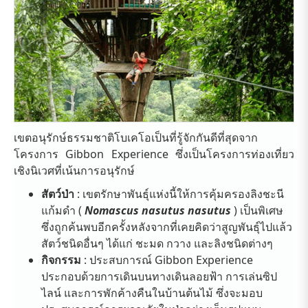
เขตอนุรักษ์ธรรมชาติโบเคโอเป็นที่รู้จักกันดีที่สุดจาก
โครงการ Gibbon Experience ซึ่งเป็นโครงการท่องเที่ยว
เชิงนิเวศที่เน้นการอนุรักษ์
สัตว์ป่า
: เขตรักษาพันธุ์แห่งนี้ให้การคุ้มครองลิงชะนี
แก้มดำ (
Nomascus nasutus nasutus
) เป็นพิเศษ
ซึ่งถูกค้นพบอีกครั้งหลังจากที่เคยคิดว่าสูญพันธุ์ไปแล้ว
สัตว์ชนิดอื่นๆ ได้แก่ ชะมด กวาง และลิงชนิดต่างๆ
กิจกรรม
: ประสบการณ์ Gibbon Experience
ประกอบด้วยการเดินบนทางเดินลอยฟ้า การเล่นซิป
ไลน์ และการพักค้างคืนในบ้านต้นไม้ ซึ่งจะมอบ