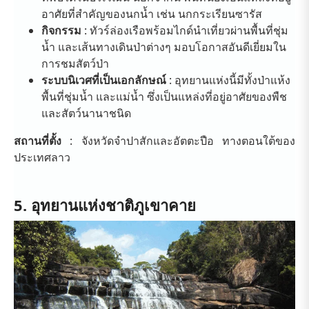
อาศัยที่สำคัญของนกน้ำ เช่น นกกระเรียนซารัส
กิจกรรม
: ทัวร์ล่องเรือพร้อมไกด์นำเที่ยวผ่านพื้นที่ชุ่ม
น้ำ และเส้นทางเดินป่าต่างๆ มอบโอกาสอันดีเยี่ยมใน
การชมสัตว์ป่า
ระบบนิเวศที่เป็นเอกลักษณ์
: อุทยานแห่งนี้มีทั้งป่าแห้ง
พื้นที่ชุ่มน้ำ และแม่น้ำ ซึ่งเป็นแหล่งที่อยู่อาศัยของพืช
และสัตว์นานาชนิด
สถานที่ตั้ง
: จังหวัดจำปาสักและอัตตะปือ ทางตอนใต้ของ
ประเทศลาว
5. อุทยานแห่งชาติภูเขาคาย