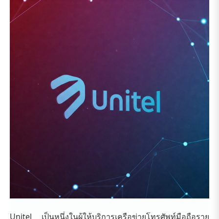
Unitel เป็นหนึ่งในผู้ให้บริการเครือข่ายโทรศัพท์มือถือราย